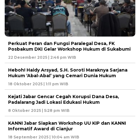
Perkuat Peran dan Fungsi Paralegal Desa, FK
Posbakum DKI Gelar Workshop Hukum di Sukabumi
22 Desember 2025 | 2:46 pm WIB
Heboh! Haidy Arsyad, S.H. Soroti Maraknya Sarjana
Hukum ‘Abal-Abal’ yang Cemari Dunia Hukum
18 Oktober 2025 | 1:11 pm WIB
Kejati Jabar Gencar Cegah Korupsi Dana Desa,
Padalarang Jadi Lokasi Edukasi Hukum
8 Oktober 2025 | 5:28 pm WIB
KANNI Jabar Siapkan Workshop UU KIP dan KANNI
Informatif Award di Cianjur
18 September 2025 | 10:04 am WIB