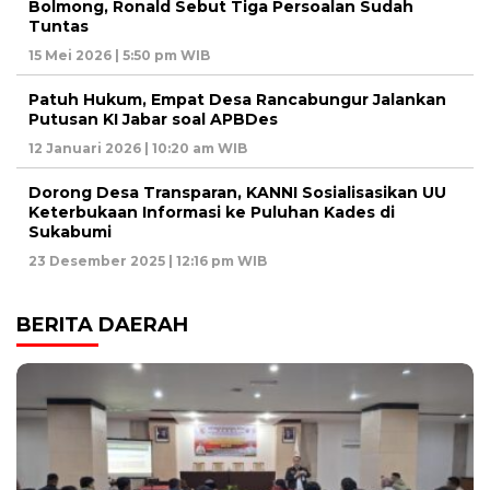
Bolmong, Ronald Sebut Tiga Persoalan Sudah
Tuntas
15 Mei 2026 | 5:50 pm WIB
Patuh Hukum, Empat Desa Rancabungur Jalankan
Putusan KI Jabar soal APBDes
12 Januari 2026 | 10:20 am WIB
Dorong Desa Transparan, KANNI Sosialisasikan UU
Keterbukaan Informasi ke Puluhan Kades di
Sukabumi
23 Desember 2025 | 12:16 pm WIB
BERITA DAERAH