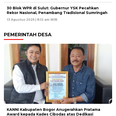
30 Blok WPR di Sulut: Gubernur YSK Pecahkan
Rekor Nasional, Penambang Tradisional Sumringah
13 Agustus 2025 | 8:12 am WIB
PEMERINTAH DESA
KANNI Kabupaten Bogor Anugerahkan Pratama
Award kepada Kades Cibodas atas Dedikasi