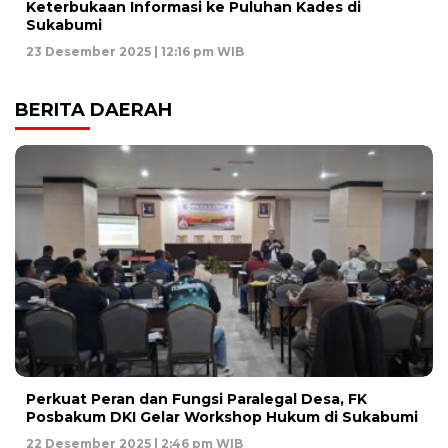
Keterbukaan Informasi ke Puluhan Kades di
Sukabumi
23 Desember 2025 | 12:16 pm WIB
BERITA DAERAH
Perkuat Peran dan Fungsi Paralegal Desa, FK
Posbakum DKI Gelar Workshop Hukum di Sukabumi
22 Desember 2025 | 2:46 pm WIB