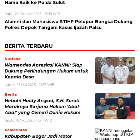
Nama Baik ke Polda Sulut
Rabu, 22 Oktober 2025 - 20:19 WIB
Alumni dan Mahasiswa STIHP Pelopor Bangsa Dukung
Polres Depok Tangani Kasus Ijazah Palsu
BERITA TERBARU
Nasional
Wamendes Apresiasi KANNI: Siap
Dukung Perlindungan Hukum untuk
Kepala Desa
Kamis, 23 Okt 2025 - 21:57 WIB
Berita
Heboh! Haidy Arsyad, S.H. Soroti
Maraknya Sarjana Hukum ‘Abal-
Abal’ yang Cemari Dunia Hukum
Sabtu, 18 Okt 2025 - 13:11 WIB
Pemerintah
Kabupaten Bogor Jadi Motor