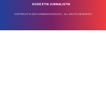
KODE ETIK JURNALISTIK
COPYRIGHT © 2024 KANNIADVOKASI.ID - ALL RIGHTS RESERVED