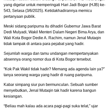
yang digelar untuk memperingati Hari Jadi Bogor (HJB) ke-
543, Selasa (3/6/2025). Ketidakhadirannya memicu
pertanyaan publik.
Meski sidang paripurna itu dihadiri Gubernur Jawa Barat
Dedi Mulyadi, Wakil Menteri Dalam Negeri Bima Arya, dan
Wali Kota Bogor Dedie A. Rachim, namun Jenal Mutaqin
tidak tampak di antara para pejabat yang hadir.
Sejumlah warga dan tamu undangan mempertanyakan
absennya orang nomor dua di Kota Bogor tersebut.
“Kok Pak Wakil tidak hadir? Memang ada agenda lain ya?”
tanya seorang warga yang hadir di ruang paripurna.
Kabar simpang siur pun bermunculan. Sebuah sumber
menyebutkan, Jenal Mutaqin tak hadir karena bangun
kesiangan.
“Beliau mah kalau ada acara pagi-pagi suka telat,” ujar