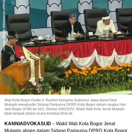
Wali Kota Bogor Dedie A. Rachim bersama Gubernur Jawa Barat Dedi
Mulyadi menghadiri Sidang Paripurna DPRD Kota Bogor dalam rangka Hari
Jadi Bogor (HJB) ke-543, Selasa (3/6/2025). Wakil Wali Kota Jenal Mutaqin
tidak tampak dalam acara tersebut./Dok.Ist
KANNIADVOKASI.ID
– Wakil Wali Kota Bogor Jenal
Mutaqin absen dalam Sidang Paripurna DPRD Kota Bogor