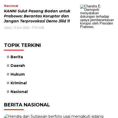
Nasional
KANNI Sulut Pasang Badan untuk
Prabowo: Berantas Koruptor dan
Jangan Terprovokasi Demo Jilid 11
Sabtu, 13 Jun 2026 - 11:13 WIB
TOPIK TERKINI
Berita
Daerah
Hukum
Kriminal
Nasional
BERITA NASIONAL