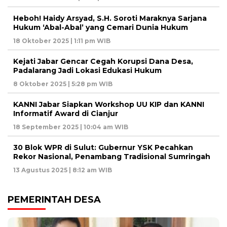
Heboh! Haidy Arsyad, S.H. Soroti Maraknya Sarjana
Hukum ‘Abal-Abal’ yang Cemari Dunia Hukum
18 Oktober 2025 | 1:11 pm WIB
Kejati Jabar Gencar Cegah Korupsi Dana Desa,
Padalarang Jadi Lokasi Edukasi Hukum
8 Oktober 2025 | 5:28 pm WIB
KANNI Jabar Siapkan Workshop UU KIP dan KANNI
Informatif Award di Cianjur
18 September 2025 | 10:04 am WIB
30 Blok WPR di Sulut: Gubernur YSK Pecahkan
Rekor Nasional, Penambang Tradisional Sumringah
13 Agustus 2025 | 8:12 am WIB
PEMERINTAH DESA