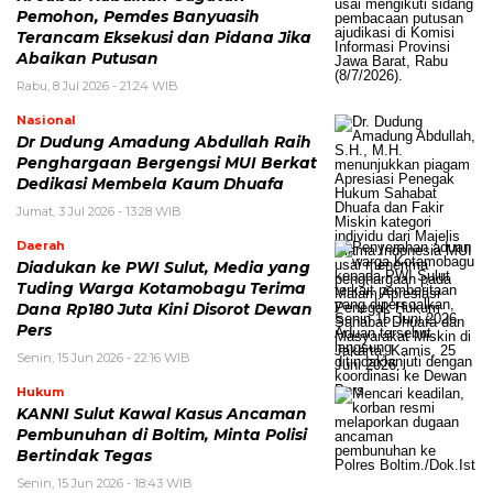
Pemohon, Pemdes Banyuasih
Terancam Eksekusi dan Pidana Jika
Abaikan Putusan
Rabu, 8 Jul 2026 - 21:24 WIB
Nasional
Dr Dudung Amadung Abdullah Raih
Penghargaan Bergengsi MUI Berkat
Dedikasi Membela Kaum Dhuafa
Jumat, 3 Jul 2026 - 13:28 WIB
Daerah
Diadukan ke PWI Sulut, Media yang
Tuding Warga Kotamobagu Terima
Dana Rp180 Juta Kini Disorot Dewan
Pers
Senin, 15 Jun 2026 - 22:16 WIB
Hukum
KANNI Sulut Kawal Kasus Ancaman
Pembunuhan di Boltim, Minta Polisi
Bertindak Tegas
Senin, 15 Jun 2026 - 18:43 WIB