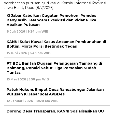
KI Jabar Kabulkan Gugatan Pemohon, Pemdes
Banyuasih Terancam Eksekusi dan Pidana Jika
Abaikan Putusan
8 Juli 2026 | 9:24 pm WIB
KANNI Sulut Kawal Kasus Ancaman Pembunuhan di
Boltim, Minta Polisi Bertindak Tegas
15 Juni 2026 | 6:43 pm WIB
PT BDL Bantah Dugaan Pelanggaran Tambang di
Bolmong, Ronald Sebut Tiga Persoalan Sudah
Tuntas
15 Mei 2026 | 5:50 pm WIB
Patuh Hukum, Empat Desa Rancabungur Jalankan
Putusan KI Jabar soal APBDes
12 Januari 2026 | 10:20 am WIB
Dorong Desa Transparan, KANNI Sosialisasikan UU