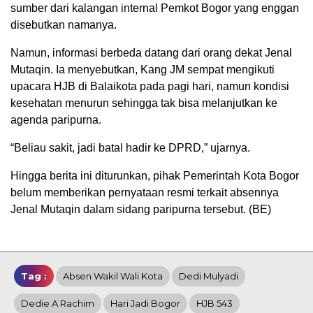
sumber dari kalangan internal Pemkot Bogor yang enggan
disebutkan namanya.
Namun, informasi berbeda datang dari orang dekat Jenal
Mutaqin. Ia menyebutkan, Kang JM sempat mengikuti
upacara HJB di Balaikota pada pagi hari, namun kondisi
kesehatan menurun sehingga tak bisa melanjutkan ke
agenda paripurna.
“Beliau sakit, jadi batal hadir ke DPRD,” ujarnya.
Hingga berita ini diturunkan, pihak Pemerintah Kota Bogor
belum memberikan pernyataan resmi terkait absennya
Jenal Mutaqin dalam sidang paripurna tersebut. (BE)
Tag :
Absen Wakil Wali Kota
Dedi Mulyadi
Dedie A Rachim
Hari Jadi Bogor
HJB 543