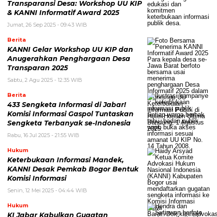
Transparansi Desa: Workshop UU KIP
& KANNI Informatif Award 2025
Jumat, 26 Sep 2025 - 09:43 WIB
Berita
KANNI Gelar Workshop UU KIP dan
Anugerahkan Penghargaan Desa
Transparan 2025
Sabtu, 2 Agu 2025 - 12:35 WIB
Berita
433 Sengketa Informasi di Jabar!
Komisi Informasi Gaspol Tuntaskan
Sengketa Terbanyak se-Indonesia
Rabu, 16 Jul 2025 - 21:55 WIB
Hukum
Keterbukaan Informasi Mandek,
KANNI Desak Pemkab Bogor Bentuk
Komisi Informasi
Senin, 12 Mei 2025 - 04:44 WIB
Hukum
KI Jabar Kabulkan Gugatan