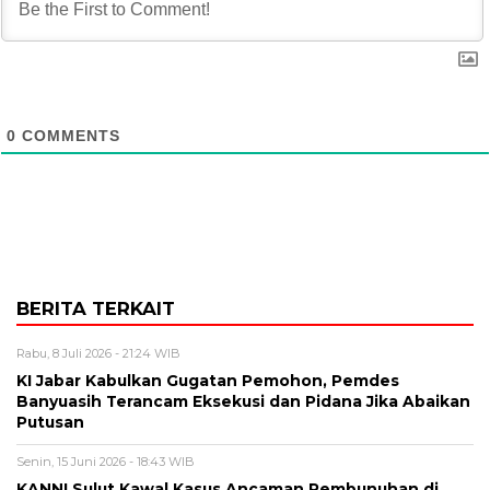
0
COMMENTS
BERITA TERKAIT
Rabu, 8 Juli 2026 - 21:24 WIB
KI Jabar Kabulkan Gugatan Pemohon, Pemdes
Banyuasih Terancam Eksekusi dan Pidana Jika Abaikan
Putusan
Senin, 15 Juni 2026 - 18:43 WIB
KANNI Sulut Kawal Kasus Ancaman Pembunuhan di