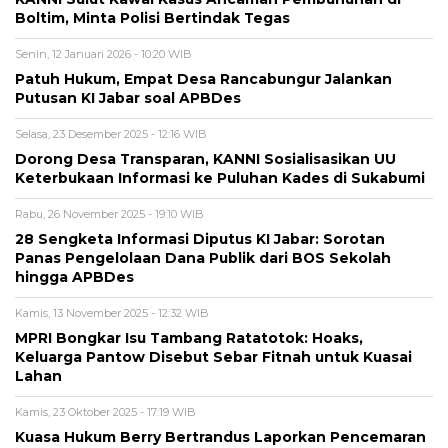
Boltim, Minta Polisi Bertindak Tegas
Senin, 12 Januari 2026 - 10:20 WIB
Patuh Hukum, Empat Desa Rancabungur Jalankan
Putusan KI Jabar soal APBDes
Selasa, 23 Desember 2025 - 12:16 WIB
Dorong Desa Transparan, KANNI Sosialisasikan UU
Keterbukaan Informasi ke Puluhan Kades di Sukabumi
Rabu, 26 November 2025 - 19:10 WIB
28 Sengketa Informasi Diputus KI Jabar: Sorotan
Panas Pengelolaan Dana Publik dari BOS Sekolah
hingga APBDes
Kamis, 13 November 2025 - 12:32 WIB
MPRI Bongkar Isu Tambang Ratatotok: Hoaks,
Keluarga Pantow Disebut Sebar Fitnah untuk Kuasai
Lahan
Kamis, 23 Oktober 2025 - 17:19 WIB
Kuasa Hukum Berry Bertrandus Laporkan Pencemaran