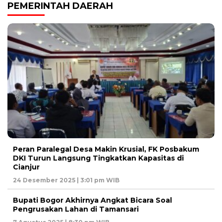
PEMERINTAH DAERAH
Peran Paralegal Desa Makin Krusial, FK Posbakum
DKI Turun Langsung Tingkatkan Kapasitas di
Cianjur
24 Desember 2025 | 3:01 pm WIB
Bupati Bogor Akhirnya Angkat Bicara Soal
Pengrusakan Lahan di Tamansari