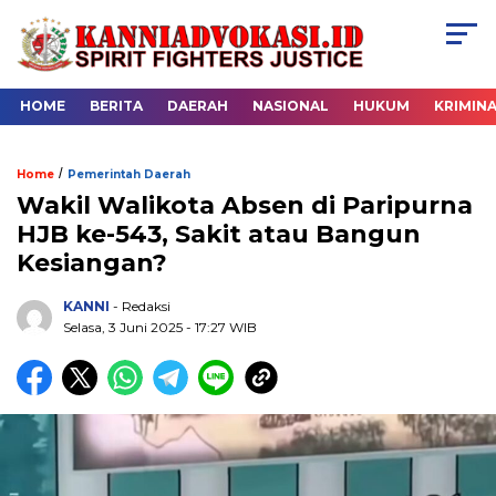
HOME
BERITA
DAERAH
NASIONAL
HUKUM
KRIMIN
/
Home
Pemerintah Daerah
Wakil Walikota Absen di Paripurna
HJB ke-543, Sakit atau Bangun
Kesiangan?
KANNI
- Redaksi
Selasa, 3 Juni 2025 - 17:27 WIB