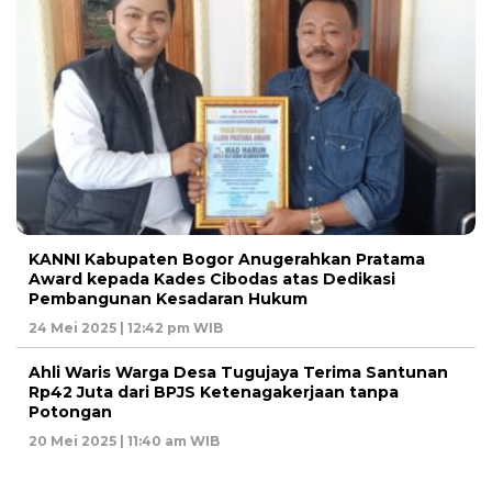
KANNI Kabupaten Bogor Anugerahkan Pratama
Award kepada Kades Cibodas atas Dedikasi
Pembangunan Kesadaran Hukum
24 Mei 2025 | 12:42 pm WIB
Ahli Waris Warga Desa Tugujaya Terima Santunan
Rp42 Juta dari BPJS Ketenagakerjaan tanpa
Potongan
20 Mei 2025 | 11:40 am WIB