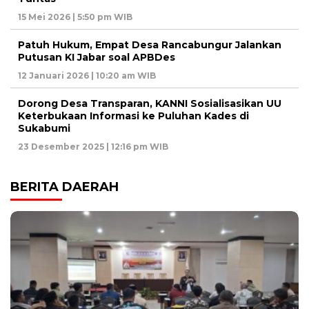
15 Mei 2026 | 5:50 pm WIB
Patuh Hukum, Empat Desa Rancabungur Jalankan
Putusan KI Jabar soal APBDes
12 Januari 2026 | 10:20 am WIB
Dorong Desa Transparan, KANNI Sosialisasikan UU
Keterbukaan Informasi ke Puluhan Kades di
Sukabumi
23 Desember 2025 | 12:16 pm WIB
BERITA DAERAH