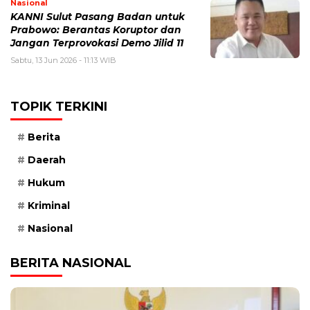
Nasional
KANNI Sulut Pasang Badan untuk
Prabowo: Berantas Koruptor dan
Jangan Terprovokasi Demo Jilid 11
Sabtu, 13 Jun 2026 - 11:13 WIB
TOPIK TERKINI
Berita
Daerah
Hukum
Kriminal
Nasional
BERITA NASIONAL