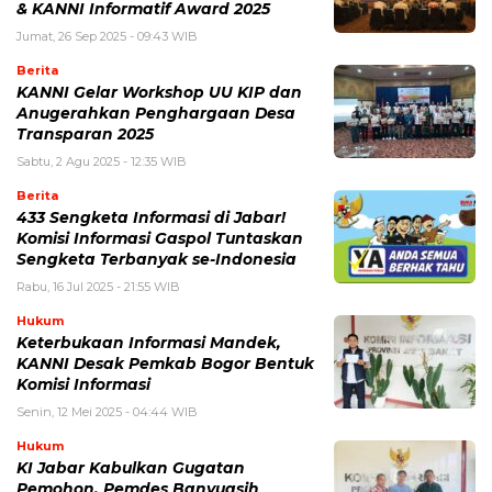
& KANNI Informatif Award 2025
Jumat, 26 Sep 2025 - 09:43 WIB
Berita
KANNI Gelar Workshop UU KIP dan
Anugerahkan Penghargaan Desa
Transparan 2025
Sabtu, 2 Agu 2025 - 12:35 WIB
Berita
433 Sengketa Informasi di Jabar!
Komisi Informasi Gaspol Tuntaskan
Sengketa Terbanyak se-Indonesia
Rabu, 16 Jul 2025 - 21:55 WIB
Hukum
Keterbukaan Informasi Mandek,
KANNI Desak Pemkab Bogor Bentuk
Komisi Informasi
Senin, 12 Mei 2025 - 04:44 WIB
Hukum
KI Jabar Kabulkan Gugatan
Pemohon, Pemdes Banyuasih