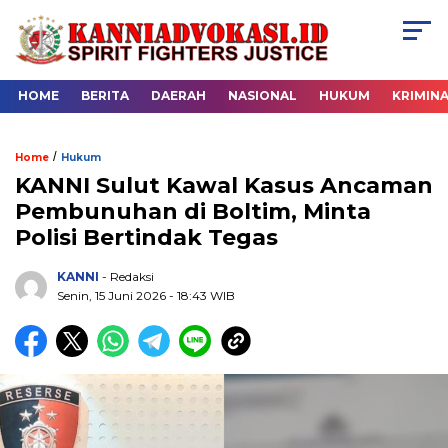
HOME
BERITA
DAERAH
NASIONAL
HUKUM
KRIMIN
/
Home
Hukum
KANNI Sulut Kawal Kasus Ancaman
Pembunuhan di Boltim, Minta
Polisi Bertindak Tegas
KANNI
- Redaksi
Senin, 15 Juni 2026 - 18:43 WIB