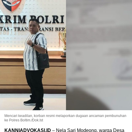
Mencari keadilan, korban resmi melaporkan dugaan ancaman pembunuhan
ke Polres Boltim./Dok.Ist
KANNIADVOKASI.ID
– Nela Sari Modeong, warga Desa