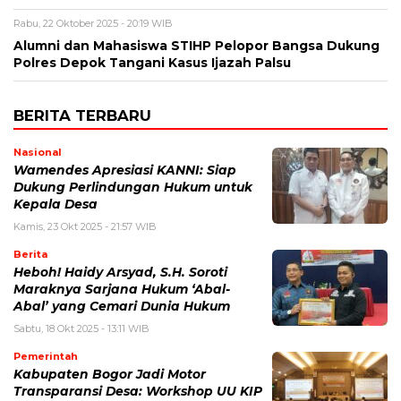
Rabu, 22 Oktober 2025 - 20:19 WIB
Alumni dan Mahasiswa STIHP Pelopor Bangsa Dukung
Polres Depok Tangani Kasus Ijazah Palsu
BERITA TERBARU
Nasional
Wamendes Apresiasi KANNI: Siap
Dukung Perlindungan Hukum untuk
Kepala Desa
Kamis, 23 Okt 2025 - 21:57 WIB
Berita
Heboh! Haidy Arsyad, S.H. Soroti
Maraknya Sarjana Hukum ‘Abal-
Abal’ yang Cemari Dunia Hukum
Sabtu, 18 Okt 2025 - 13:11 WIB
Pemerintah
Kabupaten Bogor Jadi Motor
Transparansi Desa: Workshop UU KIP