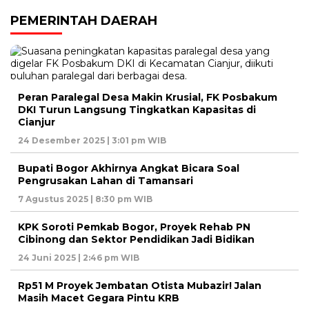
PEMERINTAH DAERAH
Peran Paralegal Desa Makin Krusial, FK Posbakum
DKI Turun Langsung Tingkatkan Kapasitas di
Cianjur
24 Desember 2025 | 3:01 pm WIB
Bupati Bogor Akhirnya Angkat Bicara Soal
Pengrusakan Lahan di Tamansari
7 Agustus 2025 | 8:30 pm WIB
KPK Soroti Pemkab Bogor, Proyek Rehab PN
Cibinong dan Sektor Pendidikan Jadi Bidikan
24 Juni 2025 | 2:46 pm WIB
Rp51 M Proyek Jembatan Otista Mubazir! Jalan
Masih Macet Gegara Pintu KRB