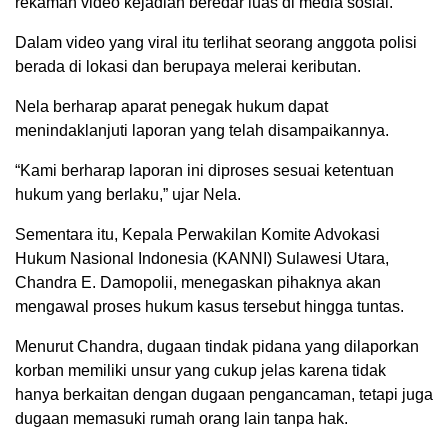
rekaman video kejadian beredar luas di media sosial.
Dalam video yang viral itu terlihat seorang anggota polisi
berada di lokasi dan berupaya melerai keributan.
Nela berharap aparat penegak hukum dapat
menindaklanjuti laporan yang telah disampaikannya.
“Kami berharap laporan ini diproses sesuai ketentuan
hukum yang berlaku,” ujar Nela.
Sementara itu, Kepala Perwakilan Komite Advokasi
Hukum Nasional Indonesia (KANNI) Sulawesi Utara,
Chandra E. Damopolii, menegaskan pihaknya akan
mengawal proses hukum kasus tersebut hingga tuntas.
Menurut Chandra, dugaan tindak pidana yang dilaporkan
korban memiliki unsur yang cukup jelas karena tidak
hanya berkaitan dengan dugaan pengancaman, tetapi juga
dugaan memasuki rumah orang lain tanpa hak.