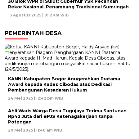
30 Blok WPR di Sulut: Gubernur YSK Pecahkan
Rekor Nasional, Penambang Tradisional Sumringah
13 Agustus 2025 | 8:12 am WIB
PEMERINTAH DESA
KANNI Kabupaten Bogor Anugerahkan Pratama
Award kepada Kades Cibodas atas Dedikasi
Pembangunan Kesadaran Hukum
24 Mei 2025 | 12:42 pm WIB
Ahli Waris Warga Desa Tugujaya Terima Santunan
Rp42 Juta dari BPJS Ketenagakerjaan tanpa
Potongan
20 Mei 2025 | 11:40 am WIB