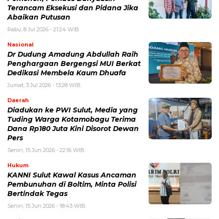
Terancam Eksekusi dan Pidana Jika
Abaikan Putusan
Rabu, 8 Jul 2026 - 21:24 WIB
Nasional
Dr Dudung Amadung Abdullah Raih
Penghargaan Bergengsi MUI Berkat
Dedikasi Membela Kaum Dhuafa
Jumat, 3 Jul 2026 - 13:28 WIB
Daerah
Diadukan ke PWI Sulut, Media yang
Tuding Warga Kotamobagu Terima
Dana Rp180 Juta Kini Disorot Dewan
Pers
Senin, 15 Jun 2026 - 22:16 WIB
Hukum
KANNI Sulut Kawal Kasus Ancaman
Pembunuhan di Boltim, Minta Polisi
Bertindak Tegas
Senin, 15 Jun 2026 - 18:43 WIB