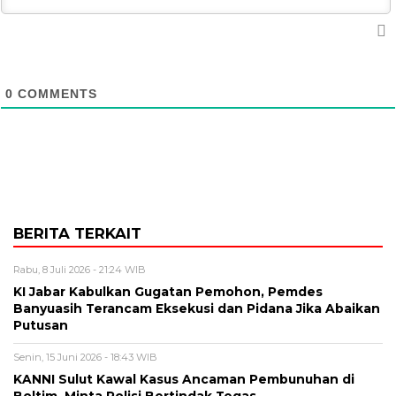
0
COMMENTS
BERITA TERKAIT
Rabu, 8 Juli 2026 - 21:24 WIB
KI Jabar Kabulkan Gugatan Pemohon, Pemdes
Banyuasih Terancam Eksekusi dan Pidana Jika Abaikan
Putusan
Senin, 15 Juni 2026 - 18:43 WIB
KANNI Sulut Kawal Kasus Ancaman Pembunuhan di