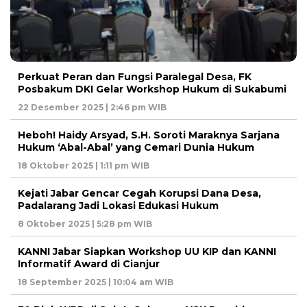
Perkuat Peran dan Fungsi Paralegal Desa, FK
Posbakum DKI Gelar Workshop Hukum di Sukabumi
22 Desember 2025 | 2:46 pm WIB
Heboh! Haidy Arsyad, S.H. Soroti Maraknya Sarjana
Hukum ‘Abal-Abal’ yang Cemari Dunia Hukum
18 Oktober 2025 | 1:11 pm WIB
Kejati Jabar Gencar Cegah Korupsi Dana Desa,
Padalarang Jadi Lokasi Edukasi Hukum
8 Oktober 2025 | 5:28 pm WIB
KANNI Jabar Siapkan Workshop UU KIP dan KANNI
Informatif Award di Cianjur
18 September 2025 | 10:04 am WIB