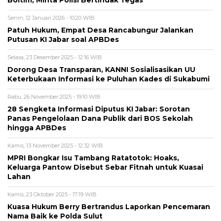
Boltim, Minta Polisi Bertindak Tegas
Senin, 12 Januari 2026 - 10:20 WIB
Patuh Hukum, Empat Desa Rancabungur Jalankan
Putusan KI Jabar soal APBDes
Selasa, 23 Desember 2025 - 12:16 WIB
Dorong Desa Transparan, KANNI Sosialisasikan UU
Keterbukaan Informasi ke Puluhan Kades di Sukabumi
Rabu, 26 November 2025 - 19:10 WIB
28 Sengketa Informasi Diputus KI Jabar: Sorotan
Panas Pengelolaan Dana Publik dari BOS Sekolah
hingga APBDes
Kamis, 13 November 2025 - 12:32 WIB
MPRI Bongkar Isu Tambang Ratatotok: Hoaks,
Keluarga Pantow Disebut Sebar Fitnah untuk Kuasai
Lahan
Kamis, 23 Oktober 2025 - 17:19 WIB
Kuasa Hukum Berry Bertrandus Laporkan Pencemaran
Nama Baik ke Polda Sulut