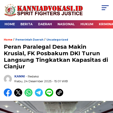
HOME
BERITA
DAERAH
NASIONAL
HUKUM
KRIMIN
/
/
Home
Pemerintah Daerah
Uncategorized
Peran Paralegal Desa Makin
Krusial, FK Posbakum DKI Turun
Langsung Tingkatkan Kapasitas di
Cianjur
KANNI
- Redaksi
Rabu, 24 Desember 2025 - 15:01 WIB