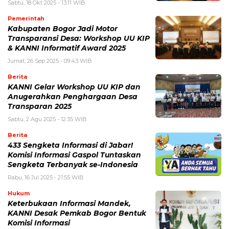
Sabtu, 18 Okt 2025 - 13:11 WIB
Pemerintah
Kabupaten Bogor Jadi Motor
Transparansi Desa: Workshop UU KIP
& KANNI Informatif Award 2025
Jumat, 26 Sep 2025 - 09:43 WIB
Berita
KANNI Gelar Workshop UU KIP dan
Anugerahkan Penghargaan Desa
Transparan 2025
Sabtu, 2 Agu 2025 - 12:35 WIB
Berita
433 Sengketa Informasi di Jabar!
Komisi Informasi Gaspol Tuntaskan
Sengketa Terbanyak se-Indonesia
Rabu, 16 Jul 2025 - 21:55 WIB
Hukum
Keterbukaan Informasi Mandek,
KANNI Desak Pemkab Bogor Bentuk
Komisi Informasi