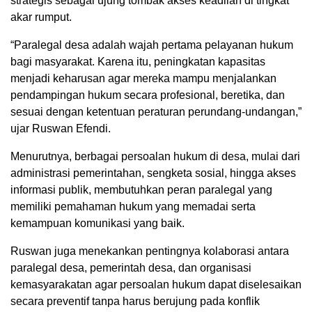
strategis sebagai ujung tombak akses keadilan di tingkat
akar rumput.
“Paralegal desa adalah wajah pertama pelayanan hukum
bagi masyarakat. Karena itu, peningkatan kapasitas
menjadi keharusan agar mereka mampu menjalankan
pendampingan hukum secara profesional, beretika, dan
sesuai dengan ketentuan peraturan perundang-undangan,”
ujar Ruswan Efendi.
Menurutnya, berbagai persoalan hukum di desa, mulai dari
administrasi pemerintahan, sengketa sosial, hingga akses
informasi publik, membutuhkan peran paralegal yang
memiliki pemahaman hukum yang memadai serta
kemampuan komunikasi yang baik.
Ruswan juga menekankan pentingnya kolaborasi antara
paralegal desa, pemerintah desa, dan organisasi
kemasyarakatan agar persoalan hukum dapat diselesaikan
secara preventif tanpa harus berujung pada konflik