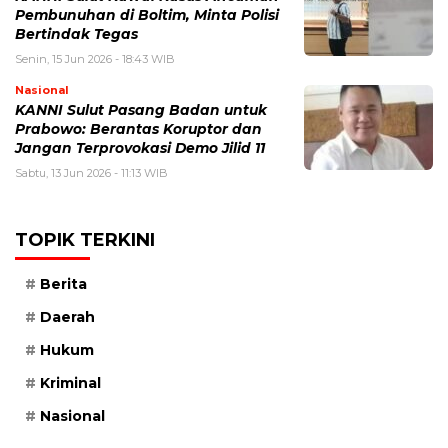
Pembunuhan di Boltim, Minta Polisi
Bertindak Tegas
Senin, 15 Jun 2026 - 18:43 WIB
Nasional
KANNI Sulut Pasang Badan untuk
Prabowo: Berantas Koruptor dan
Jangan Terprovokasi Demo Jilid 11
Sabtu, 13 Jun 2026 - 11:13 WIB
TOPIK TERKINI
Berita
Daerah
Hukum
Kriminal
Nasional