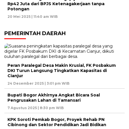
Rp42 Juta dari BPJS Ketenagakerjaan tanpa
Potongan
20 Mei 2025 | 11:40 am WIB
PEMERINTAH DAERAH
Peran Paralegal Desa Makin Krusial, FK Posbakum
DKI Turun Langsung Tingkatkan Kapasitas di
Cianjur
24 Desember 2025 | 3:01 pm WIB
Bupati Bogor Akhirnya Angkat Bicara Soal
Pengrusakan Lahan di Tamansari
7 Agustus 2025 | 8:30 pm WIB
KPK Soroti Pemkab Bogor, Proyek Rehab PN
Cibinong dan Sektor Pendidikan Jadi Bidikan