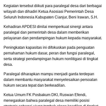
Kegiatan tersebut diikuti para paralegal desa dari berbagai
wilayah dan dihadiri Ketua Asosiasi Pemerintah Desa
Seluruh Indonesia Kabupaten Cianjur, Beni Irawan, S.H.
Kehadiran APDESI dinilai memperkuat sinergi antara
paralegal dan pemerintah desa dalam memberikan
pelayanan dan pendampingan hukum kepada masyarakat.
Peningkatan kapasitas ini difokuskan pada penguatan
pemahaman hukum dasar, peran dan fungsi paralegal,
serta strategi pendampingan hukum nonlitigasi di tingkat
desa.
Paralegal diharapkan mampu menjadi garda terdepan
dalam membantu masyarakat menyelesaikan persoalan
hukum secara tepat dan berkeadilan.
Ketua Umum FK Posbakum DKI, Ruswan Efendi,
menegaskan bahwa paralegal desa memiliki posisi