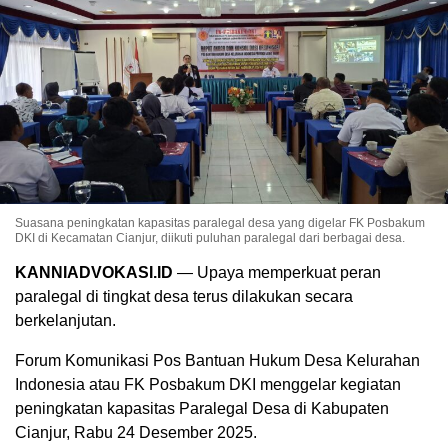
Suasana peningkatan kapasitas paralegal desa yang digelar FK Posbakum
DKI di Kecamatan Cianjur, diikuti puluhan paralegal dari berbagai desa.
KANNIADVOKASI.ID
— Upaya memperkuat peran
paralegal di tingkat desa terus dilakukan secara
berkelanjutan.
Forum Komunikasi Pos Bantuan Hukum Desa Kelurahan
Indonesia atau FK Posbakum DKI menggelar kegiatan
peningkatan kapasitas Paralegal Desa di Kabupaten
Cianjur, Rabu 24 Desember 2025.