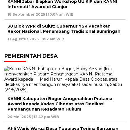
KANNI Jabar Siapkan Workshop UU KIP dan KANNI
Informatif Award di Cianjur
18 September 2025 | 10:04 am WIB
30 Blok WPR di Sulut: Gubernur YSK Pecahkan
Rekor Nasional, Penambang Tradisional Sumringah
13 Agustus 2025 | 8:12 am WIB
PEMERINTAH DESA
KANNI Kabupaten Bogor Anugerahkan Pratama
Award kepada Kades Cibodas atas Dedikasi
Pembangunan Kesadaran Hukum
24 Mei 2025 | 12:42 pm WIB
Ahli Waris Warga Desa Tugujaya Terima Santunan