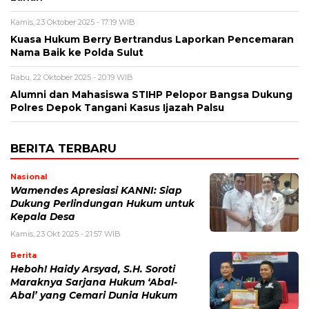
Kamis, 23 Oktober 2025 - 17:19 WIB
Kuasa Hukum Berry Bertrandus Laporkan Pencemaran
Nama Baik ke Polda Sulut
Rabu, 22 Oktober 2025 - 20:19 WIB
Alumni dan Mahasiswa STIHP Pelopor Bangsa Dukung
Polres Depok Tangani Kasus Ijazah Palsu
BERITA TERBARU
Nasional
Wamendes Apresiasi KANNI: Siap
Dukung Perlindungan Hukum untuk
Kepala Desa
Kamis, 23 Okt 2025 - 21:57 WIB
Berita
Heboh! Haidy Arsyad, S.H. Soroti
Maraknya Sarjana Hukum ‘Abal-
Abal’ yang Cemari Dunia Hukum