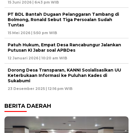
15 Juni 2026 | 6:43 pm WIB
PT BDL Bantah Dugaan Pelanggaran Tambang di
Bolmong, Ronald Sebut Tiga Persoalan Sudah
Tuntas
15 Mei 2026 | 5:50 pm WIB
Patuh Hukum, Empat Desa Rancabungur Jalankan
Putusan KI Jabar soal APBDes
12 Januari 2026 | 10:20 am WIB
Dorong Desa Transparan, KANNI Sosialisasikan UU
Keterbukaan Informasi ke Puluhan Kades di
Sukabumi
23 Desember 2025 | 12:16 pm WIB
BERITA DAERAH