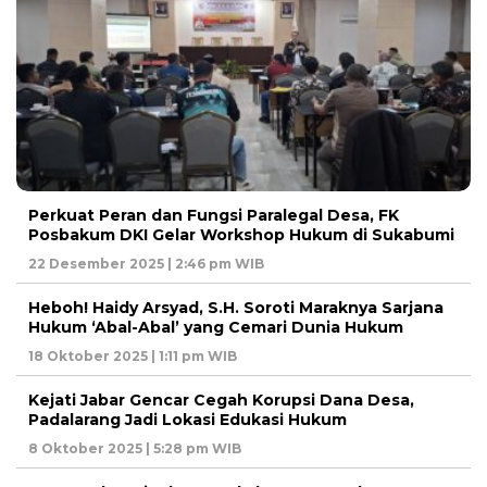
Perkuat Peran dan Fungsi Paralegal Desa, FK
Posbakum DKI Gelar Workshop Hukum di Sukabumi
22 Desember 2025 | 2:46 pm WIB
Heboh! Haidy Arsyad, S.H. Soroti Maraknya Sarjana
Hukum ‘Abal-Abal’ yang Cemari Dunia Hukum
18 Oktober 2025 | 1:11 pm WIB
Kejati Jabar Gencar Cegah Korupsi Dana Desa,
Padalarang Jadi Lokasi Edukasi Hukum
8 Oktober 2025 | 5:28 pm WIB