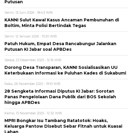
Putusan
Senin, 15 Juni 2026 - 18:43 WIB
KANNI Sulut Kawal Kasus Ancaman Pembunuhan di
Boltim, Minta Polisi Bertindak Tegas
Senin, 12 Januari 2026 - 10:20 WIB
Patuh Hukum, Empat Desa Rancabungur Jalankan
Putusan KI Jabar soal APBDes
Selasa, 23 Desember 2025 - 12:16 WIB
Dorong Desa Transparan, KANNI Sosialisasikan UU
Keterbukaan Informasi ke Puluhan Kades di Sukabumi
Rabu, 26 November 2025 - 19:10 WIB
28 Sengketa Informasi Diputus KI Jabar: Sorotan
Panas Pengelolaan Dana Publik dari BOS Sekolah
hingga APBDes
Kamis, 13 November 2025 - 12:32 WIB
MPRI Bongkar Isu Tambang Ratatotok: Hoaks,
Keluarga Pantow Disebut Sebar Fitnah untuk Kuasai
Lahan