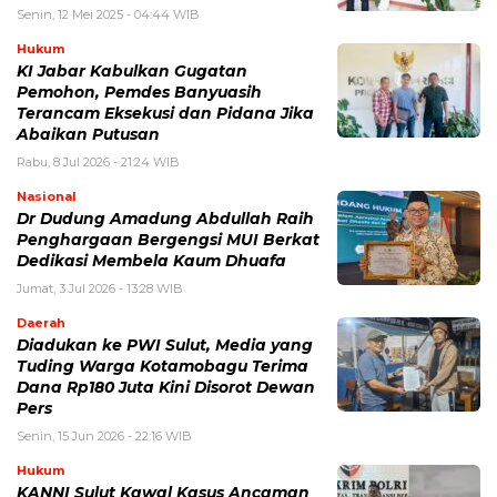
Senin, 12 Mei 2025 - 04:44 WIB
Hukum
KI Jabar Kabulkan Gugatan
Pemohon, Pemdes Banyuasih
Terancam Eksekusi dan Pidana Jika
Abaikan Putusan
Rabu, 8 Jul 2026 - 21:24 WIB
Nasional
Dr Dudung Amadung Abdullah Raih
Penghargaan Bergengsi MUI Berkat
Dedikasi Membela Kaum Dhuafa
Jumat, 3 Jul 2026 - 13:28 WIB
Daerah
Diadukan ke PWI Sulut, Media yang
Tuding Warga Kotamobagu Terima
Dana Rp180 Juta Kini Disorot Dewan
Pers
Senin, 15 Jun 2026 - 22:16 WIB
Hukum
KANNI Sulut Kawal Kasus Ancaman