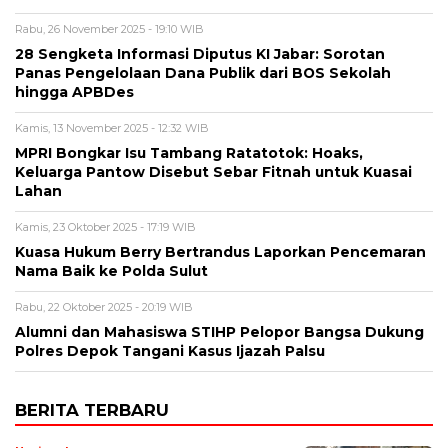
Rabu, 26 November 2025 - 19:10 WIB
28 Sengketa Informasi Diputus KI Jabar: Sorotan
Panas Pengelolaan Dana Publik dari BOS Sekolah
hingga APBDes
Kamis, 13 November 2025 - 12:32 WIB
MPRI Bongkar Isu Tambang Ratatotok: Hoaks,
Keluarga Pantow Disebut Sebar Fitnah untuk Kuasai
Lahan
Kamis, 23 Oktober 2025 - 17:19 WIB
Kuasa Hukum Berry Bertrandus Laporkan Pencemaran
Nama Baik ke Polda Sulut
Rabu, 22 Oktober 2025 - 20:19 WIB
Alumni dan Mahasiswa STIHP Pelopor Bangsa Dukung
Polres Depok Tangani Kasus Ijazah Palsu
BERITA TERBARU