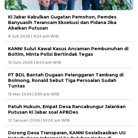
KI Jabar Kabulkan Gugatan Pemohon, Pemdes
Banyuasih Terancam Eksekusi dan Pidana Jika
Abaikan Putusan
8 Juli 2026 | 9:24 pm WIB
KANNI Sulut Kawal Kasus Ancaman Pembunuhan di
Boltim, Minta Polisi Bertindak Tegas
15 Juni 2026 | 6:43 pm WIB
PT BDL Bantah Dugaan Pelanggaran Tambang di
Bolmong, Ronald Sebut Tiga Persoalan Sudah
Tuntas
15 Mei 2026 | 5:50 pm WIB
Patuh Hukum, Empat Desa Rancabungur Jalankan
Putusan KI Jabar soal APBDes
12 Januari 2026 | 10:20 am WIB
Dorong Desa Transparan, KANNI Sosialisasikan UU