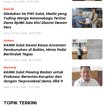
Jumat, 3 Jul 2026 - 13:28 WIB
Daerah
Diadukan ke PWI Sulut, Media yang
Tuding Warga Kotamobagu Terima
Dana Rp180 Juta Kini Disorot Dewan
Pers
Senin, 15 Jun 2026 - 22:16 WIB
Hukum
KANNI Sulut Kawal Kasus Ancaman
Pembunuhan di Boltim, Minta Polisi
Bertindak Tegas
Senin, 15 Jun 2026 - 18:43 WIB
Nasional
KANNI Sulut Pasang Badan untuk
Prabowo: Berantas Koruptor dan
Jangan Terprovokasi Demo Jilid 11
Sabtu, 13 Jun 2026 - 11:13 WIB
TOPIK TERKINI