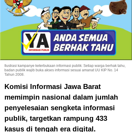
Ilustrasi kampanye keterbukaan informasi publik: Setiap warga berhak tahu,
badan publik wajib buka akses informasi sesuai amanat UU KIP No. 14
Tahun 2008.
Komisi Informasi Jawa Barat
memimpin nasional dalam jumlah
penyelesaian sengketa informasi
publik, targetkan rampung 433
kasus di tengah era digital.