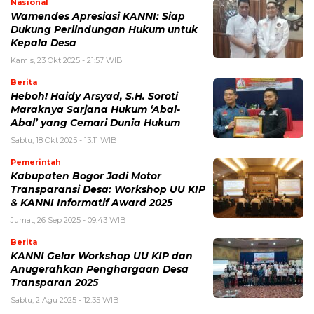
Nasional
Wamendes Apresiasi KANNI: Siap
Dukung Perlindungan Hukum untuk
Kepala Desa
Kamis, 23 Okt 2025 - 21:57 WIB
Berita
Heboh! Haidy Arsyad, S.H. Soroti
Maraknya Sarjana Hukum ‘Abal-
Abal’ yang Cemari Dunia Hukum
Sabtu, 18 Okt 2025 - 13:11 WIB
Pemerintah
Kabupaten Bogor Jadi Motor
Transparansi Desa: Workshop UU KIP
& KANNI Informatif Award 2025
Jumat, 26 Sep 2025 - 09:43 WIB
Berita
KANNI Gelar Workshop UU KIP dan
Anugerahkan Penghargaan Desa
Transparan 2025
Sabtu, 2 Agu 2025 - 12:35 WIB