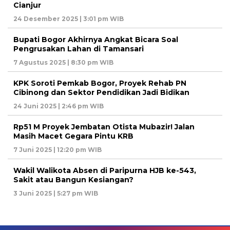
Cianjur
24 Desember 2025 | 3:01 pm WIB
Bupati Bogor Akhirnya Angkat Bicara Soal
Pengrusakan Lahan di Tamansari
7 Agustus 2025 | 8:30 pm WIB
KPK Soroti Pemkab Bogor, Proyek Rehab PN
Cibinong dan Sektor Pendidikan Jadi Bidikan
24 Juni 2025 | 2:46 pm WIB
Rp51 M Proyek Jembatan Otista Mubazir! Jalan
Masih Macet Gegara Pintu KRB
7 Juni 2025 | 12:20 pm WIB
Wakil Walikota Absen di Paripurna HJB ke-543,
Sakit atau Bangun Kesiangan?
3 Juni 2025 | 5:27 pm WIB