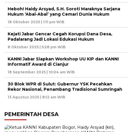
Heboh! Haidy Arsyad, S.H. Soroti Maraknya Sarjana
Hukum ‘Abal-Abal’ yang Cemari Dunia Hukum
18 Oktober 2025 | 1:11 pm WIB
Kejati Jabar Gencar Cegah Korupsi Dana Desa,
Padalarang Jadi Lokasi Edukasi Hukum
8 Oktober 2025 | 5:28 pm WIB
KANNI Jabar Siapkan Workshop UU KIP dan KANNI
Informatif Award di Cianjur
18 September 2025 | 10:04 am WIB
30 Blok WPR di Sulut: Gubernur YSK Pecahkan
Rekor Nasional, Penambang Tradisional Sumringah
13 Agustus 2025 | 8:12 am WIB
PEMERINTAH DESA