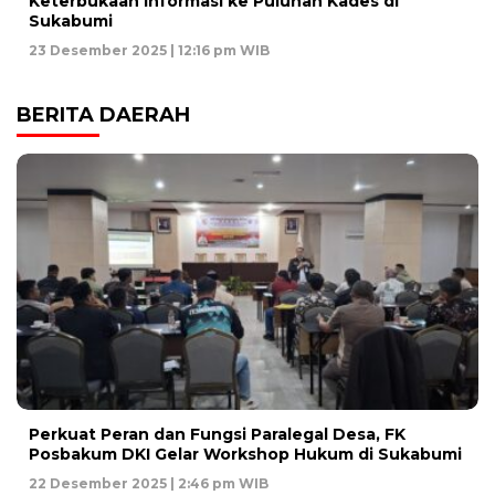
Keterbukaan Informasi ke Puluhan Kades di
Sukabumi
23 Desember 2025 | 12:16 pm WIB
BERITA DAERAH
Perkuat Peran dan Fungsi Paralegal Desa, FK
Posbakum DKI Gelar Workshop Hukum di Sukabumi
22 Desember 2025 | 2:46 pm WIB