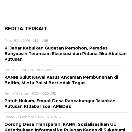
BERITA TERKAIT
Rabu, 8 Juli 2026 - 21:24 WIB
KI Jabar Kabulkan Gugatan Pemohon, Pemdes
Banyuasih Terancam Eksekusi dan Pidana Jika Abaikan
Putusan
Senin, 15 Juni 2026 - 18:43 WIB
KANNI Sulut Kawal Kasus Ancaman Pembunuhan di
Boltim, Minta Polisi Bertindak Tegas
Senin, 12 Januari 2026 - 10:20 WIB
Patuh Hukum, Empat Desa Rancabungur Jalankan
Putusan KI Jabar soal APBDes
Selasa, 23 Desember 2025 - 12:16 WIB
Dorong Desa Transparan, KANNI Sosialisasikan UU
Keterbukaan Informasi ke Puluhan Kades di Sukabumi