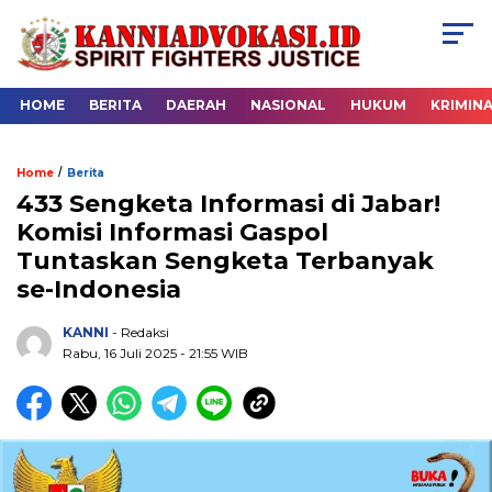
HOME
BERITA
DAERAH
NASIONAL
HUKUM
KRIMIN
/
Home
Berita
433 Sengketa Informasi di Jabar!
Komisi Informasi Gaspol
Tuntaskan Sengketa Terbanyak
se-Indonesia
KANNI
- Redaksi
Rabu, 16 Juli 2025 - 21:55 WIB