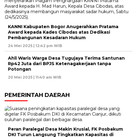
KANNI Kabupaten Bogor Anugerahkan Pratama
Award kepada Kades Cibodas atas Dedikasi
Pembangunan Kesadaran Hukum
24 Mei 2025 | 12:42 pm WIB
Ahli Waris Warga Desa Tugujaya Terima Santunan
Rp42 Juta dari BPJS Ketenagakerjaan tanpa
Potongan
20 Mei 2025 | 11:40 am WIB
PEMERINTAH DAERAH
Peran Paralegal Desa Makin Krusial, FK Posbakum
DKI Turun Langsung Tingkatkan Kapasitas di