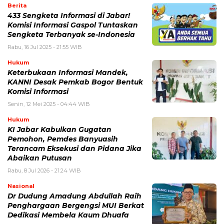
Berita
433 Sengketa Informasi di Jabar!
Komisi Informasi Gaspol Tuntaskan
Sengketa Terbanyak se-Indonesia
Rabu, 16 Jul 2025 - 21:55 WIB
Hukum
Keterbukaan Informasi Mandek,
KANNI Desak Pemkab Bogor Bentuk
Komisi Informasi
Senin, 12 Mei 2025 - 04:44 WIB
Hukum
KI Jabar Kabulkan Gugatan
Pemohon, Pemdes Banyuasih
Terancam Eksekusi dan Pidana Jika
Abaikan Putusan
Rabu, 8 Jul 2026 - 21:24 WIB
Nasional
Dr Dudung Amadung Abdullah Raih
Penghargaan Bergengsi MUI Berkat
Dedikasi Membela Kaum Dhuafa