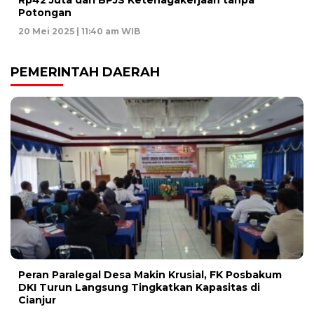
Potongan
20 Mei 2025 | 11:40 am WIB
PEMERINTAH DAERAH
Peran Paralegal Desa Makin Krusial, FK Posbakum
DKI Turun Langsung Tingkatkan Kapasitas di
Cianjur