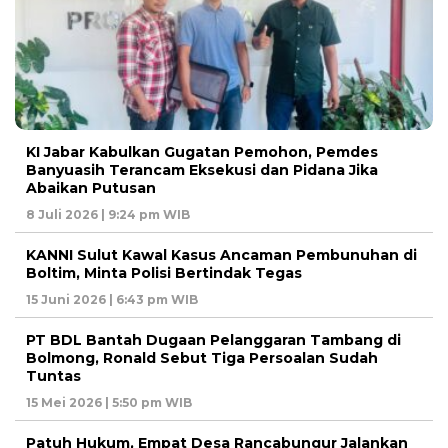
KI Jabar Kabulkan Gugatan Pemohon, Pemdes
Banyuasih Terancam Eksekusi dan Pidana Jika
Abaikan Putusan
8 Juli 2026 | 9:24 pm WIB
KANNI Sulut Kawal Kasus Ancaman Pembunuhan di
Boltim, Minta Polisi Bertindak Tegas
15 Juni 2026 | 6:43 pm WIB
PT BDL Bantah Dugaan Pelanggaran Tambang di
Bolmong, Ronald Sebut Tiga Persoalan Sudah
Tuntas
15 Mei 2026 | 5:50 pm WIB
Patuh Hukum, Empat Desa Rancabungur Jalankan