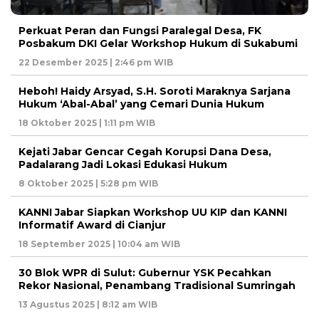
Perkuat Peran dan Fungsi Paralegal Desa, FK
Posbakum DKI Gelar Workshop Hukum di Sukabumi
22 Desember 2025 | 2:46 pm WIB
Heboh! Haidy Arsyad, S.H. Soroti Maraknya Sarjana
Hukum ‘Abal-Abal’ yang Cemari Dunia Hukum
18 Oktober 2025 | 1:11 pm WIB
Kejati Jabar Gencar Cegah Korupsi Dana Desa,
Padalarang Jadi Lokasi Edukasi Hukum
8 Oktober 2025 | 5:28 pm WIB
KANNI Jabar Siapkan Workshop UU KIP dan KANNI
Informatif Award di Cianjur
18 September 2025 | 10:04 am WIB
30 Blok WPR di Sulut: Gubernur YSK Pecahkan
Rekor Nasional, Penambang Tradisional Sumringah
13 Agustus 2025 | 8:12 am WIB