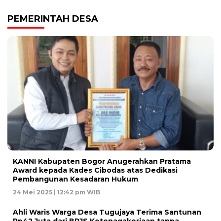
PEMERINTAH DESA
KANNI Kabupaten Bogor Anugerahkan Pratama
Award kepada Kades Cibodas atas Dedikasi
Pembangunan Kesadaran Hukum
24 Mei 2025 | 12:42 pm WIB
Ahli Waris Warga Desa Tugujaya Terima Santunan
Rp42 Juta dari BPJS Ketenagakerjaan tanpa