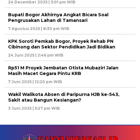
24 Desember 2025 | 3:01 pm WIB
Bupati Bogor Akhirnya Angkat Bicara Soal
Pengrusakan Lahan di Tamansari
7 Agustus 2025 | 8:30 pm WIB
KPK Soroti Pemkab Bogor, Proyek Rehab PN
Cibinong dan Sektor Pendidikan Jadi Bidikan
24 Juni 2025 | 2:46 pm WIB
Rp51 M Proyek Jembatan Otista Mubazir! Jalan
Masih Macet Gegara Pintu KRB
7 Juni 2025 | 12:20 pm WIB
Wakil Walikota Absen di Paripurna HJB ke-543,
Sakit atau Bangun Kesiangan?
3 Juni 2025 | 5:27 pm WIB