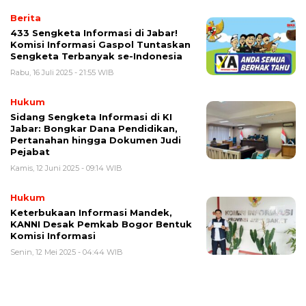
Berita
433 Sengketa Informasi di Jabar!
Komisi Informasi Gaspol Tuntaskan
Sengketa Terbanyak se-Indonesia
Rabu, 16 Juli 2025 - 21:55 WIB
Hukum
Sidang Sengketa Informasi di KI
Jabar: Bongkar Dana Pendidikan,
Pertanahan hingga Dokumen Judi
Pejabat
Kamis, 12 Juni 2025 - 09:14 WIB
Hukum
Keterbukaan Informasi Mandek,
KANNI Desak Pemkab Bogor Bentuk
Komisi Informasi
Senin, 12 Mei 2025 - 04:44 WIB