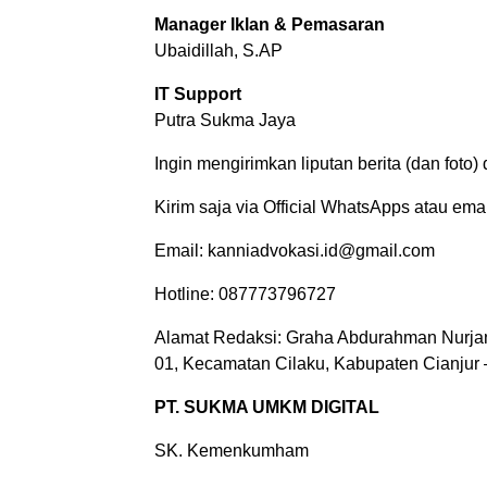
Manager Iklan & Pemasaran
Ubaidillah, S.AP
IT Support
Putra Sukma Jaya
Ingin mengirimkan liputan berita (dan foto)
Kirim saja via Official WhatsApps atau emai
Email: kanniadvokasi.id@gmail.com
Hotline: 087773796727
Alamat Redaksi: Graha Abdurahman Nurjan
01, Kecamatan Cilaku, Kabupaten Cianjur 
PT. SUKMA UMKM DIGITAL
SK. Kemenkumham