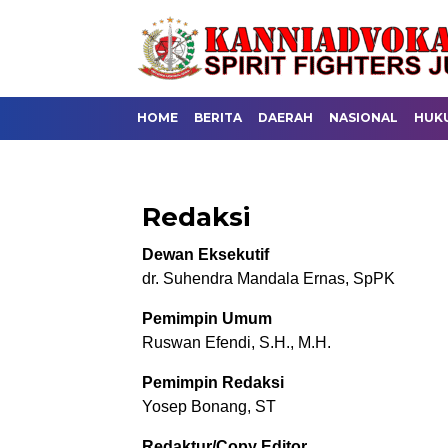
HOME
BERITA
DAERAH
NASIONAL
HUK
Redaksi
Dewan Eksekutif
dr. Suhendra Mandala Ernas, SpPK
Pemimpin Umum
Ruswan Efendi, S.H., M.H.
Pemimpin Redaksi
Yosep Bonang, ST
Redaktur/Copy Editor