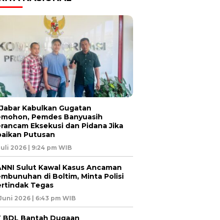
 Jabar Kabulkan Gugatan
emohon, Pemdes Banyuasih
rancam Eksekusi dan Pidana Jika
aikan Putusan
Juli 2026 | 9:24 pm WIB
NNI Sulut Kawal Kasus Ancaman
mbunuhan di Boltim, Minta Polisi
rtindak Tegas
 Juni 2026 | 6:43 pm WIB
 BDL Bantah Dugaan