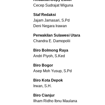
Cecep Sudrajat Wiguna
Staf Redaksi
Jajam Jamasari, S.Pd
Deni Negara Irawan
Perwakilan Sulawesi Utara
Chandra E. Damopolii
Biro Bolmong Raya
Andri Piyoh, S.Ked
Biro Bogor
Asep Moh Yusup, S.Pd
Biro Kota Depok
Irwan, S.H.
Biro Cianjur
Ilham Ridho Ibnu Maulana