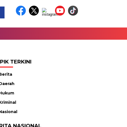
PIK TERKINI
Berita
Daerah
Hukum
Kriminal
Nasional
RITA NASIONAL