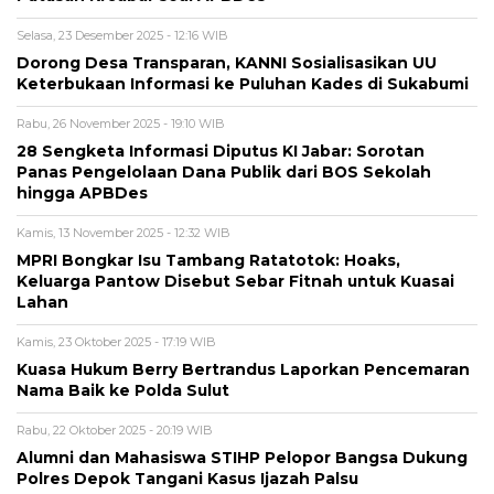
Selasa, 23 Desember 2025 - 12:16 WIB
Dorong Desa Transparan, KANNI Sosialisasikan UU
Keterbukaan Informasi ke Puluhan Kades di Sukabumi
Rabu, 26 November 2025 - 19:10 WIB
28 Sengketa Informasi Diputus KI Jabar: Sorotan
Panas Pengelolaan Dana Publik dari BOS Sekolah
hingga APBDes
Kamis, 13 November 2025 - 12:32 WIB
MPRI Bongkar Isu Tambang Ratatotok: Hoaks,
Keluarga Pantow Disebut Sebar Fitnah untuk Kuasai
Lahan
Kamis, 23 Oktober 2025 - 17:19 WIB
Kuasa Hukum Berry Bertrandus Laporkan Pencemaran
Nama Baik ke Polda Sulut
Rabu, 22 Oktober 2025 - 20:19 WIB
Alumni dan Mahasiswa STIHP Pelopor Bangsa Dukung
Polres Depok Tangani Kasus Ijazah Palsu