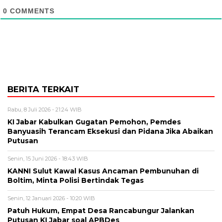
0
COMMENTS
BERITA TERKAIT
Rabu, 8 Juli 2026 - 21:24 WIB
KI Jabar Kabulkan Gugatan Pemohon, Pemdes
Banyuasih Terancam Eksekusi dan Pidana Jika Abaikan
Putusan
Senin, 15 Juni 2026 - 18:43 WIB
KANNI Sulut Kawal Kasus Ancaman Pembunuhan di
Boltim, Minta Polisi Bertindak Tegas
Senin, 12 Januari 2026 - 10:20 WIB
Patuh Hukum, Empat Desa Rancabungur Jalankan
Putusan KI Jabar soal APBDes