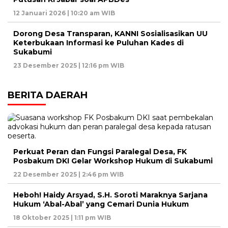
12 Januari 2026 | 10:20 am WIB
Dorong Desa Transparan, KANNI Sosialisasikan UU
Keterbukaan Informasi ke Puluhan Kades di
Sukabumi
23 Desember 2025 | 12:16 pm WIB
BERITA DAERAH
Perkuat Peran dan Fungsi Paralegal Desa, FK
Posbakum DKI Gelar Workshop Hukum di Sukabumi
22 Desember 2025 | 2:46 pm WIB
Heboh! Haidy Arsyad, S.H. Soroti Maraknya Sarjana
Hukum ‘Abal-Abal’ yang Cemari Dunia Hukum
18 Oktober 2025 | 1:11 pm WIB