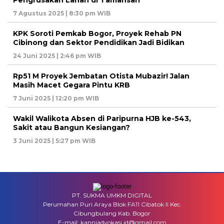
7 Agustus 2025 | 8:30 pm WIB
KPK Soroti Pemkab Bogor, Proyek Rehab PN
Cibinong dan Sektor Pendidikan Jadi Bidikan
24 Juni 2025 | 2:46 pm WIB
Rp51 M Proyek Jembatan Otista Mubazir! Jalan
Masih Macet Gegara Pintu KRB
7 Juni 2025 | 12:20 pm WIB
Wakil Walikota Absen di Paripurna HJB ke-543,
Sakit atau Bangun Kesiangan?
3 Juni 2025 | 5:27 pm WIB
PT. SUKMA UMKM DIGITAL
Perumahan Puri Araya Blok FA11 Cibatok II Kec.
Cibungbulang Kab. Bogor
E-mail: kanniadvokasi.id@gmail.com