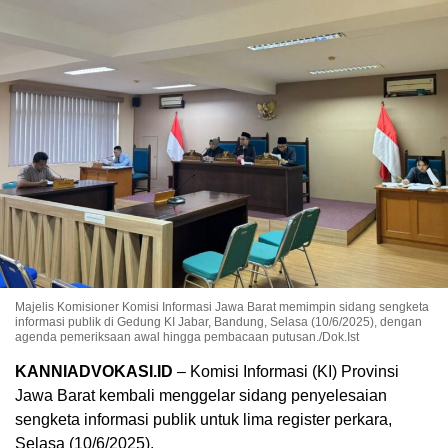
Majelis Komisioner Komisi Informasi Jawa Barat memimpin sidang sengketa
informasi publik di Gedung KI Jabar, Bandung, Selasa (10/6/2025), dengan
agenda pemeriksaan awal hingga pembacaan putusan./Dok.Ist
KANNIADVOKASI.ID
– Komisi Informasi (KI) Provinsi
Jawa Barat kembali menggelar sidang penyelesaian
sengketa informasi publik untuk lima register perkara,
Selasa (10/6/2025).