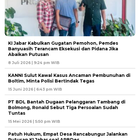
KI Jabar Kabulkan Gugatan Pemohon, Pemdes
Banyuasih Terancam Eksekusi dan Pidana Jika
Abaikan Putusan
8 Juli 2026 | 9:24 pm WIB
KANNI Sulut Kawal Kasus Ancaman Pembunuhan di
Boltim, Minta Polisi Bertindak Tegas
15 Juni 2026 | 6:43 pm WIB
PT BDL Bantah Dugaan Pelanggaran Tambang di
Bolmong, Ronald Sebut Tiga Persoalan Sudah
Tuntas
15 Mei 2026 | 5:50 pm WIB
Patuh Hukum, Empat Desa Rancabungur Jalankan
Putusan KI Jabar soal APBDes