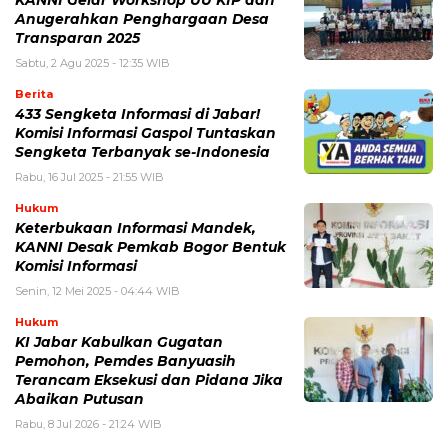
KANNI Gelar Workshop UU KIP dan
Anugerahkan Penghargaan Desa
Transparan 2025
Sabtu, 2 Agu 2025 - 12:35 WIB
Berita
433 Sengketa Informasi di Jabar!
Komisi Informasi Gaspol Tuntaskan
Sengketa Terbanyak se-Indonesia
Rabu, 16 Jul 2025 - 21:55 WIB
Hukum
Keterbukaan Informasi Mandek,
KANNI Desak Pemkab Bogor Bentuk
Komisi Informasi
Senin, 12 Mei 2025 - 04:44 WIB
Hukum
KI Jabar Kabulkan Gugatan
Pemohon, Pemdes Banyuasih
Terancam Eksekusi dan Pidana Jika
Abaikan Putusan
Rabu, 8 Jul 2026 - 21:24 WIB