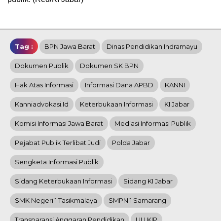
Tag :
BPN Jawa Barat
Dinas Pendidikan Indramayu
Dokumen Publik
Dokumen SK BPN
Hak Atas Informasi
Informasi Dana APBD
KANNI
Kanniadvokasi.id
Keterbukaan Informasi
KI Jabar
Komisi Informasi Jawa Barat
Mediasi Informasi Publik
Pejabat Publik Terlibat Judi
Polda Jabar
Sengketa Informasi Publik
Sidang Keterbukaan Informasi
Sidang KI Jabar
SMK Negeri 1 Tasikmalaya
SMPN 1 Samarang
Transparansi Anggaran Pendidikan
UU KIP