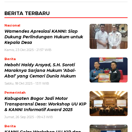
BERITA TERBARU
Nasional
Wamendes Apresiasi KANNI: Siap
Dukung Perlindungan Hukum untuk
Kepala Desa
Kamis, 23 Okt 2025 - 21:57 WIB
Berita
Heboh! Haidy Arsyad, S.H. Soroti
Maraknya Sarjana Hukum ‘Abal-
Abal’ yang Cemari Dunia Hukum
Sabtu, 18 Okt 2025 - 13:11 WIB
Pemerintah
Kabupaten Bogor Jadi Motor
Transparansi Desa: Workshop UU KIP
& KANNI Informatif Award 2025
Jumat, 26 Sep 2025 - 09:43 WIB
Berita