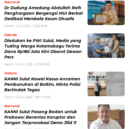
Nasional
Dr Dudung Amadung Abdullah Raih
Penghargaan Bergengsi MUI Berkat
Dedikasi Membela Kaum Dhuafa
Jumat, 3 Jul 2026 - 13:28 WIB
Daerah
Diadukan ke PWI Sulut, Media yang
Tuding Warga Kotamobagu Terima
Dana Rp180 Juta Kini Disorot Dewan
Pers
Senin, 15 Jun 2026 - 22:16 WIB
Hukum
KANNI Sulut Kawal Kasus Ancaman
Pembunuhan di Boltim, Minta Polisi
Bertindak Tegas
Senin, 15 Jun 2026 - 18:43 WIB
Nasional
KANNI Sulut Pasang Badan untuk
Prabowo: Berantas Koruptor dan
Jangan Terprovokasi Demo Jilid 11