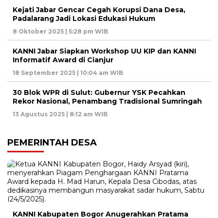
Kejati Jabar Gencar Cegah Korupsi Dana Desa,
Padalarang Jadi Lokasi Edukasi Hukum
8 Oktober 2025 | 5:28 pm WIB
KANNI Jabar Siapkan Workshop UU KIP dan KANNI
Informatif Award di Cianjur
18 September 2025 | 10:04 am WIB
30 Blok WPR di Sulut: Gubernur YSK Pecahkan
Rekor Nasional, Penambang Tradisional Sumringah
13 Agustus 2025 | 8:12 am WIB
PEMERINTAH DESA
KANNI Kabupaten Bogor Anugerahkan Pratama