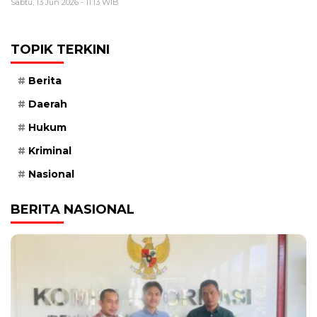
Sabtu, 13 Jun 2026 - 11:13 WIB
TOPIK TERKINI
Berita
Daerah
Hukum
Kriminal
Nasional
BERITA NASIONAL