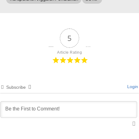
5
Article Rating
Login
Subscribe