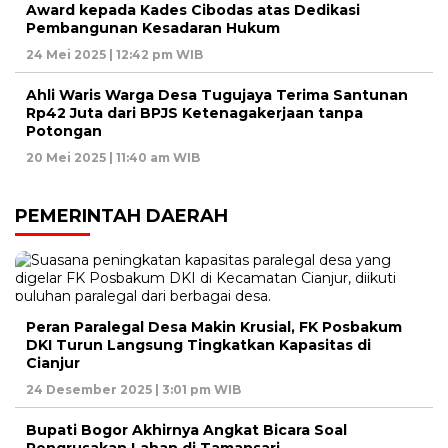
Award kepada Kades Cibodas atas Dedikasi
Pembangunan Kesadaran Hukum
24 Mei 2025 | 12:42 pm WIB
Ahli Waris Warga Desa Tugujaya Terima Santunan
Rp42 Juta dari BPJS Ketenagakerjaan tanpa
Potongan
20 Mei 2025 | 11:40 am WIB
PEMERINTAH DAERAH
Peran Paralegal Desa Makin Krusial, FK Posbakum
DKI Turun Langsung Tingkatkan Kapasitas di
Cianjur
24 Desember 2025 | 3:01 pm WIB
Bupati Bogor Akhirnya Angkat Bicara Soal
Pengrusakan Lahan di Tamansari