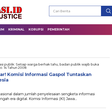
UM
KRIMINAL
KORUPSI
PEMERINTAH
ar! Komisi Informasi Gaspol Tuntaskan
esia
sional dalam jumlah penyelesaian sengketa informasi
ngah era digital. Komisi Informasi (KI) Jawa…