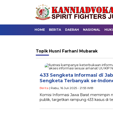
HOME
BERITA
DAERAH
NASIONAL
HUK
Topik
Husni Farhani Mubarak
433 Sengketa Informasi di Jab
Sengketa Terbanyak se-Indon
Berita
| Rabu, 16 Juli 2025 - 21:55 WIB
Komisi Informasi Jawa Barat memimpin na
publik, targetkan rampung 433 kasus di te