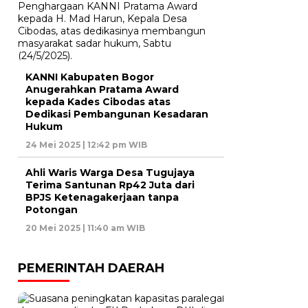
KANNI Kabupaten Bogor
Anugerahkan Pratama Award
kepada Kades Cibodas atas
Dedikasi Pembangunan Kesadaran
Hukum
24 Mei 2025 | 12:42 pm WIB
Ahli Waris Warga Desa Tugujaya
Terima Santunan Rp42 Juta dari
BPJS Ketenagakerjaan tanpa
Potongan
20 Mei 2025 | 11:40 am WIB
PEMERINTAH DAERAH