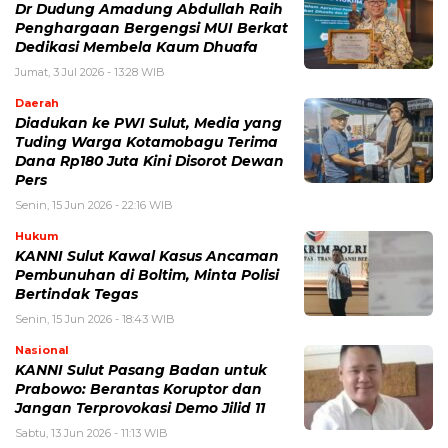
Dr Dudung Amadung Abdullah Raih
Penghargaan Bergengsi MUI Berkat
Dedikasi Membela Kaum Dhuafa
Jumat, 3 Jul 2026 - 13:28 WIB
Daerah
Diadukan ke PWI Sulut, Media yang
Tuding Warga Kotamobagu Terima
Dana Rp180 Juta Kini Disorot Dewan
Pers
Senin, 15 Jun 2026 - 22:16 WIB
Hukum
KANNI Sulut Kawal Kasus Ancaman
Pembunuhan di Boltim, Minta Polisi
Bertindak Tegas
Senin, 15 Jun 2026 - 18:43 WIB
Nasional
KANNI Sulut Pasang Badan untuk
Prabowo: Berantas Koruptor dan
Jangan Terprovokasi Demo Jilid 11
Sabtu, 13 Jun 2026 - 11:13 WIB