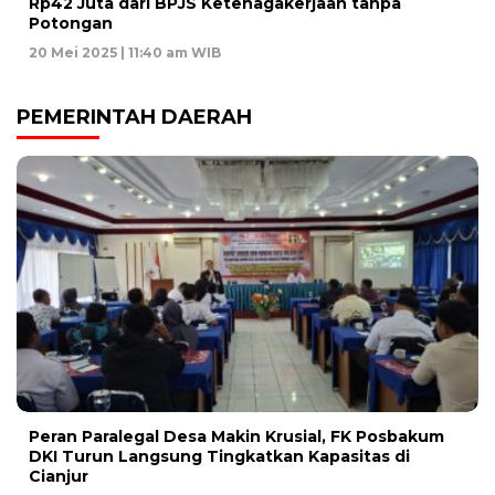
Rp42 Juta dari BPJS Ketenagakerjaan tanpa
Potongan
20 Mei 2025 | 11:40 am WIB
PEMERINTAH DAERAH
Peran Paralegal Desa Makin Krusial, FK Posbakum
DKI Turun Langsung Tingkatkan Kapasitas di
Cianjur