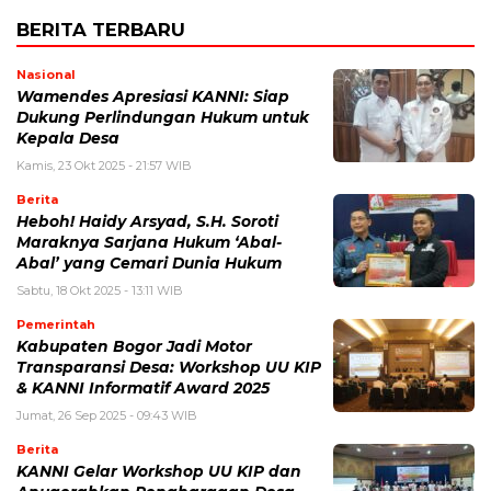
BERITA TERBARU
Nasional
Wamendes Apresiasi KANNI: Siap
Dukung Perlindungan Hukum untuk
Kepala Desa
Kamis, 23 Okt 2025 - 21:57 WIB
Berita
Heboh! Haidy Arsyad, S.H. Soroti
Maraknya Sarjana Hukum ‘Abal-
Abal’ yang Cemari Dunia Hukum
Sabtu, 18 Okt 2025 - 13:11 WIB
Pemerintah
Kabupaten Bogor Jadi Motor
Transparansi Desa: Workshop UU KIP
& KANNI Informatif Award 2025
Jumat, 26 Sep 2025 - 09:43 WIB
Berita
KANNI Gelar Workshop UU KIP dan