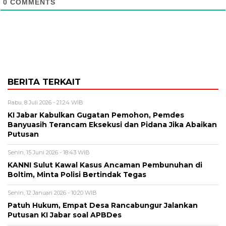
0
COMMENTS
BERITA TERKAIT
Rabu, 8 Juli 2026 - 21:24 WIB
KI Jabar Kabulkan Gugatan Pemohon, Pemdes
Banyuasih Terancam Eksekusi dan Pidana Jika Abaikan
Putusan
Senin, 15 Juni 2026 - 18:43 WIB
KANNI Sulut Kawal Kasus Ancaman Pembunuhan di
Boltim, Minta Polisi Bertindak Tegas
Senin, 12 Januari 2026 - 10:20 WIB
Patuh Hukum, Empat Desa Rancabungur Jalankan
Putusan KI Jabar soal APBDes