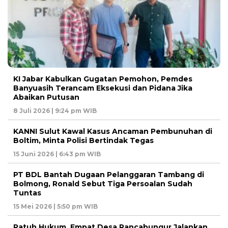
KI Jabar Kabulkan Gugatan Pemohon, Pemdes
Banyuasih Terancam Eksekusi dan Pidana Jika
Abaikan Putusan
8 Juli 2026 | 9:24 pm WIB
KANNI Sulut Kawal Kasus Ancaman Pembunuhan di
Boltim, Minta Polisi Bertindak Tegas
15 Juni 2026 | 6:43 pm WIB
PT BDL Bantah Dugaan Pelanggaran Tambang di
Bolmong, Ronald Sebut Tiga Persoalan Sudah
Tuntas
15 Mei 2026 | 5:50 pm WIB
Patuh Hukum, Empat Desa Rancabungur Jalankan