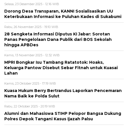
Selasa, 23 Desember 2025 - 12:16 WIB
Dorong Desa Transparan, KANNI Sosialisasikan UU
Keterbukaan Informasi ke Puluhan Kades di Sukabumi
Rabu, 26 November 2025 - 19:10 WIB
28 Sengketa Informasi Diputus KI Jabar: Sorotan
Panas Pengelolaan Dana Publik dari BOS Sekolah
hingga APBDes
Kamis, 13 November 2025 - 12:32 WIB
MPRI Bongkar Isu Tambang Ratatotok: Hoaks,
Keluarga Pantow Disebut Sebar Fitnah untuk Kuasai
Lahan
Kamis, 23 Oktober 2025 - 17:19 WIB
Kuasa Hukum Berry Bertrandus Laporkan Pencemaran
Nama Baik ke Polda Sulut
Rabu, 22 Oktober 2025 - 20:19 WIB
Alumni dan Mahasiswa STIHP Pelopor Bangsa Dukung
Polres Depok Tangani Kasus Ijazah Palsu