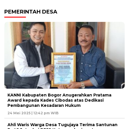
PEMERINTAH DESA
KANNI Kabupaten Bogor Anugerahkan Pratama
Award kepada Kades Cibodas atas Dedikasi
Pembangunan Kesadaran Hukum
24 Mei 2025 | 12:42 pm WIB
Ahli Waris Warga Desa Tugujaya Terima Santunan