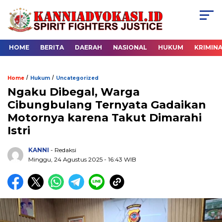
HOME
BERITA
DAERAH
NASIONAL
HUKUM
KRIMIN
/
/
Home
Hukum
Uncategorized
Ngaku Dibegal, Warga
Cibungbulang Ternyata Gadaikan
Motornya karena Takut Dimarahi
Istri
KANNI
- Redaksi
Minggu, 24 Agustus 2025 - 16:43 WIB