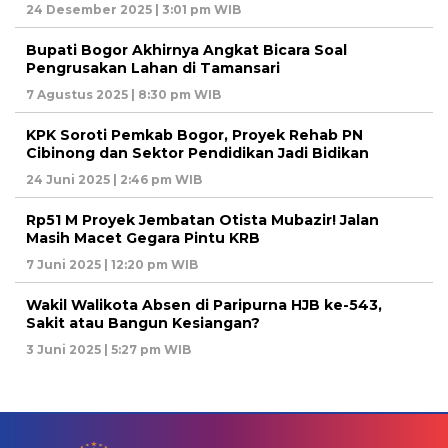
24 Desember 2025 | 3:01 pm WIB
Bupati Bogor Akhirnya Angkat Bicara Soal
Pengrusakan Lahan di Tamansari
7 Agustus 2025 | 8:30 pm WIB
KPK Soroti Pemkab Bogor, Proyek Rehab PN
Cibinong dan Sektor Pendidikan Jadi Bidikan
24 Juni 2025 | 2:46 pm WIB
Rp51 M Proyek Jembatan Otista Mubazir! Jalan
Masih Macet Gegara Pintu KRB
7 Juni 2025 | 12:20 pm WIB
Wakil Walikota Absen di Paripurna HJB ke-543,
Sakit atau Bangun Kesiangan?
3 Juni 2025 | 5:27 pm WIB