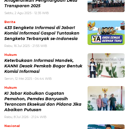
Anugerahkan Penghargaan Desa
Transparan 2025
Sabtu, 2 Agu 2025 - 12:35 WIB
Berita
433 Sengketa Informasi di Jabar!
Komisi Informasi Gaspol Tuntaskan
Sengketa Terbanyak se-Indonesia
Rabu, 16 Jul 2025 - 21:55 WIB
Hukum
Keterbukaan Informasi Mandek,
KANNI Desak Pemkab Bogor Bentuk
Komisi Informasi
Senin, 12 Mei 2025 - 04:44 WIB
Hukum
KI Jabar Kabulkan Gugatan
Pemohon, Pemdes Banyuasih
Terancam Eksekusi dan Pidana Jika
Abaikan Putusan
Rabu, 8 Jul 2026 - 21:24 WIB
Nasional