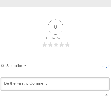
0
Article Rating
Subscribe
Login