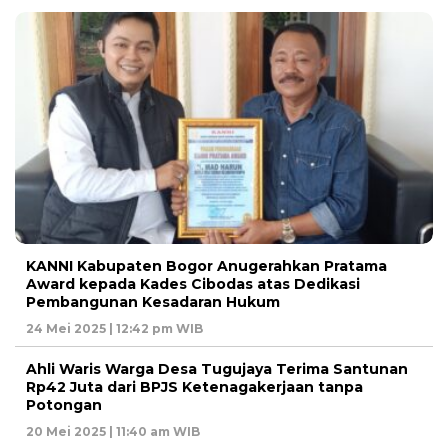
KANNI Kabupaten Bogor Anugerahkan Pratama
Award kepada Kades Cibodas atas Dedikasi
Pembangunan Kesadaran Hukum
24 Mei 2025 | 12:42 pm WIB
Ahli Waris Warga Desa Tugujaya Terima Santunan
Rp42 Juta dari BPJS Ketenagakerjaan tanpa
Potongan
20 Mei 2025 | 11:40 am WIB