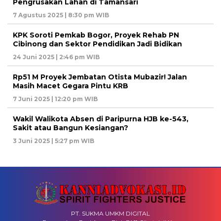
Pengrusakan Lahan di Tamansari
7 Agustus 2025 | 8:30 pm WIB
KPK Soroti Pemkab Bogor, Proyek Rehab PN
Cibinong dan Sektor Pendidikan Jadi Bidikan
24 Juni 2025 | 2:46 pm WIB
Rp51 M Proyek Jembatan Otista Mubazir! Jalan
Masih Macet Gegara Pintu KRB
7 Juni 2025 | 12:20 pm WIB
Wakil Walikota Absen di Paripurna HJB ke-543,
Sakit atau Bangun Kesiangan?
3 Juni 2025 | 5:27 pm WIB
PT. SUKMA UMKM DIGITAL