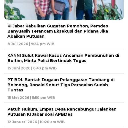
KI Jabar Kabulkan Gugatan Pemohon, Pemdes
Banyuasih Terancam Eksekusi dan Pidana Jika
Abaikan Putusan
8 Juli 2026 | 9:24 pm WIB
KANNI Sulut Kawal Kasus Ancaman Pembunuhan di
Boltim, Minta Polisi Bertindak Tegas
15 Juni 2026 | 6:43 pm WIB
PT BDL Bantah Dugaan Pelanggaran Tambang di
Bolmong, Ronald Sebut Tiga Persoalan Sudah
Tuntas
15 Mei 2026 | 5:50 pm WIB
Patuh Hukum, Empat Desa Rancabungur Jalankan
Putusan KI Jabar soal APBDes
12 Januari 2026 | 10:20 am WIB