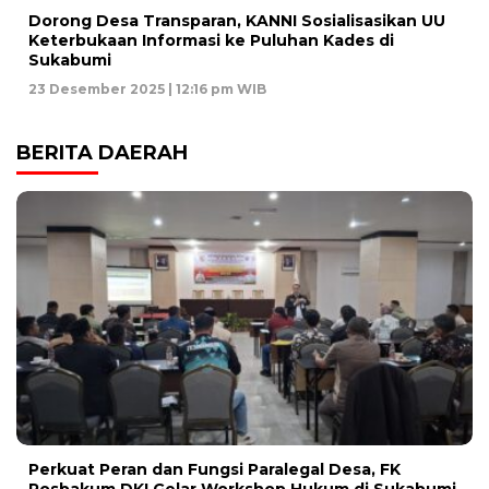
Dorong Desa Transparan, KANNI Sosialisasikan UU
Keterbukaan Informasi ke Puluhan Kades di
Sukabumi
23 Desember 2025 | 12:16 pm WIB
BERITA DAERAH
Perkuat Peran dan Fungsi Paralegal Desa, FK
Posbakum DKI Gelar Workshop Hukum di Sukabumi