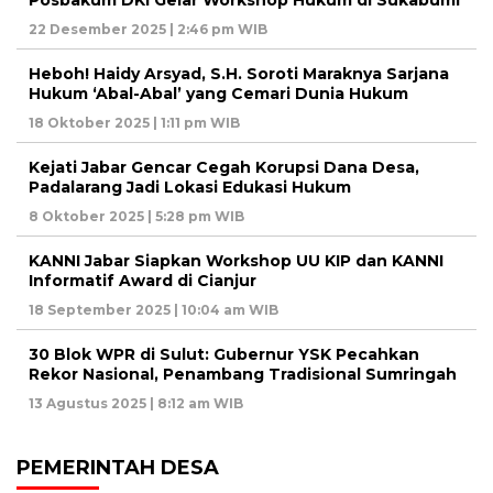
22 Desember 2025 | 2:46 pm WIB
Heboh! Haidy Arsyad, S.H. Soroti Maraknya Sarjana
Hukum ‘Abal-Abal’ yang Cemari Dunia Hukum
18 Oktober 2025 | 1:11 pm WIB
Kejati Jabar Gencar Cegah Korupsi Dana Desa,
Padalarang Jadi Lokasi Edukasi Hukum
8 Oktober 2025 | 5:28 pm WIB
KANNI Jabar Siapkan Workshop UU KIP dan KANNI
Informatif Award di Cianjur
18 September 2025 | 10:04 am WIB
30 Blok WPR di Sulut: Gubernur YSK Pecahkan
Rekor Nasional, Penambang Tradisional Sumringah
13 Agustus 2025 | 8:12 am WIB
PEMERINTAH DESA