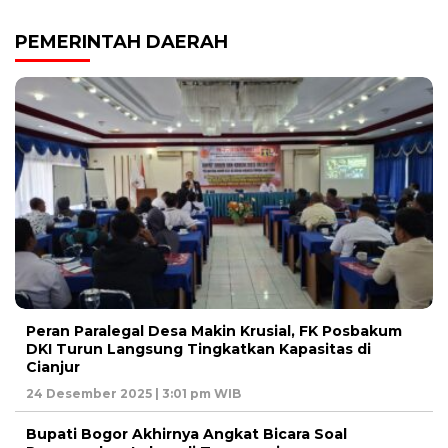
PEMERINTAH DAERAH
Peran Paralegal Desa Makin Krusial, FK Posbakum
DKI Turun Langsung Tingkatkan Kapasitas di
Cianjur
24 Desember 2025 | 3:01 pm WIB
Bupati Bogor Akhirnya Angkat Bicara Soal