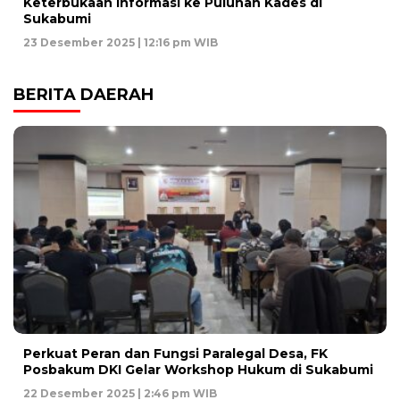
Keterbukaan Informasi ke Puluhan Kades di
Sukabumi
23 Desember 2025 | 12:16 pm WIB
BERITA DAERAH
Perkuat Peran dan Fungsi Paralegal Desa, FK
Posbakum DKI Gelar Workshop Hukum di Sukabumi
22 Desember 2025 | 2:46 pm WIB