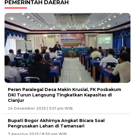
PEMERINTAH DAERAH
Peran Paralegal Desa Makin Krusial, FK Posbakum
DKI Turun Langsung Tingkatkan Kapasitas di
Cianjur
24 Desember 2025 | 3:01 pm WIB
Bupati Bogor Akhirnya Angkat Bicara Soal
Pengrusakan Lahan di Tamansari
7 Agustus 2025 | 8:30 pm WIB