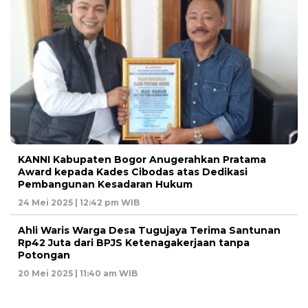
KANNI Kabupaten Bogor Anugerahkan Pratama
Award kepada Kades Cibodas atas Dedikasi
Pembangunan Kesadaran Hukum
24 Mei 2025 | 12:42 pm WIB
Ahli Waris Warga Desa Tugujaya Terima Santunan
Rp42 Juta dari BPJS Ketenagakerjaan tanpa
Potongan
20 Mei 2025 | 11:40 am WIB