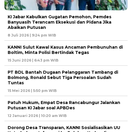
KI Jabar Kabulkan Gugatan Pemohon, Pemdes
Banyuasih Terancam Eksekusi dan Pidana Jika
Abaikan Putusan
8 Juli 2026 | 9:24 pm WIB
KANNI Sulut Kawal Kasus Ancaman Pembunuhan di
Boltim, Minta Polisi Bertindak Tegas
15 Juni 2026 | 6:43 pm WIB
PT BDL Bantah Dugaan Pelanggaran Tambang di
Bolmong, Ronald Sebut Tiga Persoalan Sudah
Tuntas
15 Mei 2026 | 5:50 pm WIB
Patuh Hukum, Empat Desa Rancabungur Jalankan
Putusan KI Jabar soal APBDes
12 Januari 2026 | 10:20 am WIB
Dorong Desa Transparan, KANNI Sosialisasikan UU