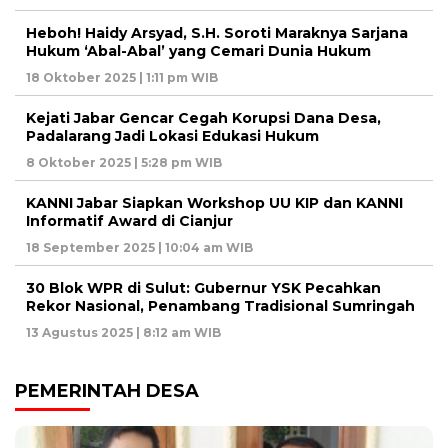
Heboh! Haidy Arsyad, S.H. Soroti Maraknya Sarjana
Hukum ‘Abal-Abal’ yang Cemari Dunia Hukum
18 Oktober 2025 | 1:11 pm WIB
Kejati Jabar Gencar Cegah Korupsi Dana Desa,
Padalarang Jadi Lokasi Edukasi Hukum
8 Oktober 2025 | 5:28 pm WIB
KANNI Jabar Siapkan Workshop UU KIP dan KANNI
Informatif Award di Cianjur
18 September 2025 | 10:04 am WIB
30 Blok WPR di Sulut: Gubernur YSK Pecahkan
Rekor Nasional, Penambang Tradisional Sumringah
13 Agustus 2025 | 8:12 am WIB
PEMERINTAH DESA