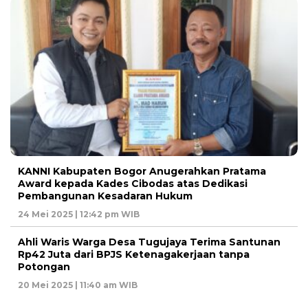
KANNI Kabupaten Bogor Anugerahkan Pratama
Award kepada Kades Cibodas atas Dedikasi
Pembangunan Kesadaran Hukum
24 Mei 2025 | 12:42 pm WIB
Ahli Waris Warga Desa Tugujaya Terima Santunan
Rp42 Juta dari BPJS Ketenagakerjaan tanpa
Potongan
20 Mei 2025 | 11:40 am WIB