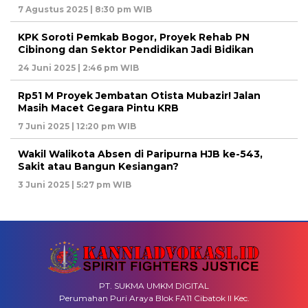
7 Agustus 2025 | 8:30 pm WIB
KPK Soroti Pemkab Bogor, Proyek Rehab PN
Cibinong dan Sektor Pendidikan Jadi Bidikan
24 Juni 2025 | 2:46 pm WIB
Rp51 M Proyek Jembatan Otista Mubazir! Jalan
Masih Macet Gegara Pintu KRB
7 Juni 2025 | 12:20 pm WIB
Wakil Walikota Absen di Paripurna HJB ke-543,
Sakit atau Bangun Kesiangan?
3 Juni 2025 | 5:27 pm WIB
PT. SUKMA UMKM DIGITAL
Perumahan Puri Araya Blok FA11 Cibatok II Kec.