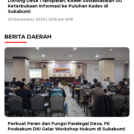
Dorong Desa Transparan, KANNI Sosialisasikan UU
Keterbukaan Informasi ke Puluhan Kades di
Sukabumi
23 Desember 2025 | 12:16 pm WIB
BERITA DAERAH
Perkuat Peran dan Fungsi Paralegal Desa, FK
Posbakum DKI Gelar Workshop Hukum di Sukabumi