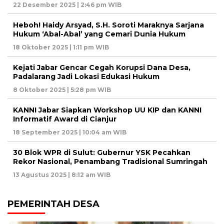
22 Desember 2025 | 2:46 pm WIB
Heboh! Haidy Arsyad, S.H. Soroti Maraknya Sarjana
Hukum ‘Abal-Abal’ yang Cemari Dunia Hukum
18 Oktober 2025 | 1:11 pm WIB
Kejati Jabar Gencar Cegah Korupsi Dana Desa,
Padalarang Jadi Lokasi Edukasi Hukum
8 Oktober 2025 | 5:28 pm WIB
KANNI Jabar Siapkan Workshop UU KIP dan KANNI
Informatif Award di Cianjur
18 September 2025 | 10:04 am WIB
30 Blok WPR di Sulut: Gubernur YSK Pecahkan
Rekor Nasional, Penambang Tradisional Sumringah
13 Agustus 2025 | 8:12 am WIB
PEMERINTAH DESA