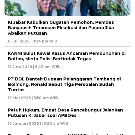
KI Jabar Kabulkan Gugatan Pemohon, Pemdes
Banyuasih Terancam Eksekusi dan Pidana Jika
Abaikan Putusan
8 Juli 2026 | 9:24 pm WIB
KANNI Sulut Kawal Kasus Ancaman Pembunuhan di
Boltim, Minta Polisi Bertindak Tegas
15 Juni 2026 | 6:43 pm WIB
PT BDL Bantah Dugaan Pelanggaran Tambang di
Bolmong, Ronald Sebut Tiga Persoalan Sudah
Tuntas
15 Mei 2026 | 5:50 pm WIB
Patuh Hukum, Empat Desa Rancabungur Jalankan
Putusan KI Jabar soal APBDes
12 Januari 2026 | 10:20 am WIB