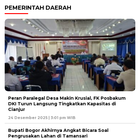
PEMERINTAH DAERAH
Peran Paralegal Desa Makin Krusial, FK Posbakum
DKI Turun Langsung Tingkatkan Kapasitas di
Cianjur
24 Desember 2025 | 3:01 pm WIB
Bupati Bogor Akhirnya Angkat Bicara Soal
Pengrusakan Lahan di Tamansari