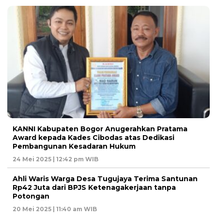
KANNI Kabupaten Bogor Anugerahkan Pratama
Award kepada Kades Cibodas atas Dedikasi
Pembangunan Kesadaran Hukum
24 Mei 2025 | 12:42 pm WIB
Ahli Waris Warga Desa Tugujaya Terima Santunan
Rp42 Juta dari BPJS Ketenagakerjaan tanpa
Potongan
20 Mei 2025 | 11:40 am WIB