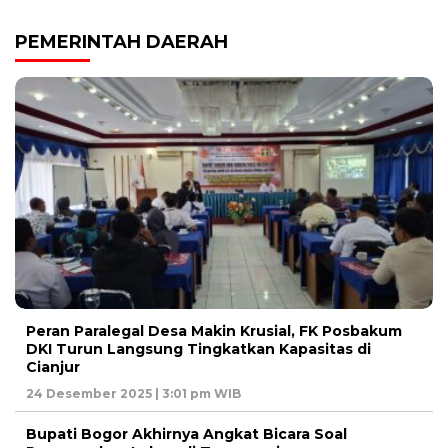
PEMERINTAH DAERAH
Peran Paralegal Desa Makin Krusial, FK Posbakum
DKI Turun Langsung Tingkatkan Kapasitas di
Cianjur
24 Desember 2025 | 3:01 pm WIB
Bupati Bogor Akhirnya Angkat Bicara Soal