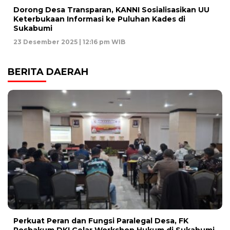
Dorong Desa Transparan, KANNI Sosialisasikan UU
Keterbukaan Informasi ke Puluhan Kades di
Sukabumi
23 Desember 2025 | 12:16 pm WIB
BERITA DAERAH
Perkuat Peran dan Fungsi Paralegal Desa, FK
Posbakum DKI Gelar Workshop Hukum di Sukabumi