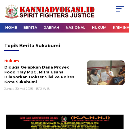
HOME
BERITA
DAERAH
NASIONAL
HUKUM
KRIMIN
Topik
Berita Sukabumi
Hukum
Diduga Gelapkan Dana Proyek
Food Tray MBG, Mitra Usaha
Dilaporkan Dokter Silvi ke Polres
Kota Sukabumi
Jumat, 30 Mei 2025 - 15:12 WIB