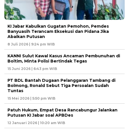
KI Jabar Kabulkan Gugatan Pemohon, Pemdes
Banyuasih Terancam Eksekusi dan Pidana Jika
Abaikan Putusan
8 Juli 2026 | 9:24 pm WIB
KANNI Sulut Kawal Kasus Ancaman Pembunuhan di
Boltim, Minta Polisi Bertindak Tegas
15 Juni 2026 | 6:43 pm WIB
PT BDL Bantah Dugaan Pelanggaran Tambang di
Bolmong, Ronald Sebut Tiga Persoalan Sudah
Tuntas
15 Mei 2026 | 5:50 pm WIB
Patuh Hukum, Empat Desa Rancabungur Jalankan
Putusan KI Jabar soal APBDes
12 Januari 2026 | 10:20 am WIB