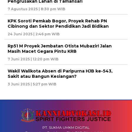
Pengrusakan Lahan di Tamansari
7 Agustus 2025 | 8:30 pm WIB
KPK Soroti Pemkab Bogor, Proyek Rehab PN
Cibinong dan Sektor Pendidikan Jadi Bidikan
24 Juni 2025 | 2:46 pm WIB
Rp51 M Proyek Jembatan Otista Mubazir! Jalan
Masih Macet Gegara Pintu KRB
7 Juni 2025 | 12:20 pm WIB
Wakil Walikota Absen di Paripurna HJB ke-543,
Sakit atau Bangun Kesiangan?
3 Juni 2025 | 5:27 pm WIB
PT. SUKMA UMKM DIGITAL