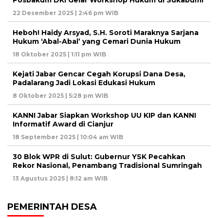
22 Desember 2025 | 2:46 pm WIB
Heboh! Haidy Arsyad, S.H. Soroti Maraknya Sarjana
Hukum ‘Abal-Abal’ yang Cemari Dunia Hukum
18 Oktober 2025 | 1:11 pm WIB
Kejati Jabar Gencar Cegah Korupsi Dana Desa,
Padalarang Jadi Lokasi Edukasi Hukum
8 Oktober 2025 | 5:28 pm WIB
KANNI Jabar Siapkan Workshop UU KIP dan KANNI
Informatif Award di Cianjur
18 September 2025 | 10:04 am WIB
30 Blok WPR di Sulut: Gubernur YSK Pecahkan
Rekor Nasional, Penambang Tradisional Sumringah
13 Agustus 2025 | 8:12 am WIB
PEMERINTAH DESA