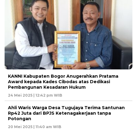
KANNI Kabupaten Bogor Anugerahkan Pratama
Award kepada Kades Cibodas atas Dedikasi
Pembangunan Kesadaran Hukum
24 Mei 2025 | 12:42 pm WIB
Ahli Waris Warga Desa Tugujaya Terima Santunan
Rp42 Juta dari BPJS Ketenagakerjaan tanpa
Potongan
20 Mei 2025 | 11:40 am WIB