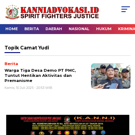
HOME
BERITA
DAERAH
NASIONAL
HUKUM
KRIMIN
Topik
Camat Yudi
Berita
Warga Tiga Desa Demo PT PMC,
Tuntut Hentikan Aktivitas dan
Premanisme
Kamis, 10 Juli 2025 - 20:53 WIB