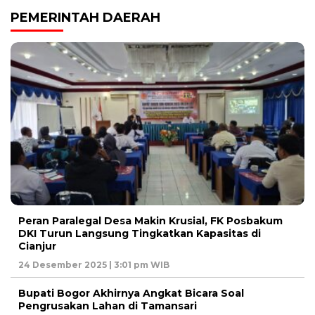
PEMERINTAH DAERAH
Peran Paralegal Desa Makin Krusial, FK Posbakum
DKI Turun Langsung Tingkatkan Kapasitas di
Cianjur
24 Desember 2025 | 3:01 pm WIB
Bupati Bogor Akhirnya Angkat Bicara Soal
Pengrusakan Lahan di Tamansari