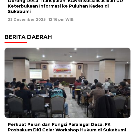
Dorong Desa Transparan, KANNI Sosialisasikan UU
Keterbukaan Informasi ke Puluhan Kades di
Sukabumi
23 Desember 2025 | 12:16 pm WIB
BERITA DAERAH
Perkuat Peran dan Fungsi Paralegal Desa, FK
Posbakum DKI Gelar Workshop Hukum di Sukabumi