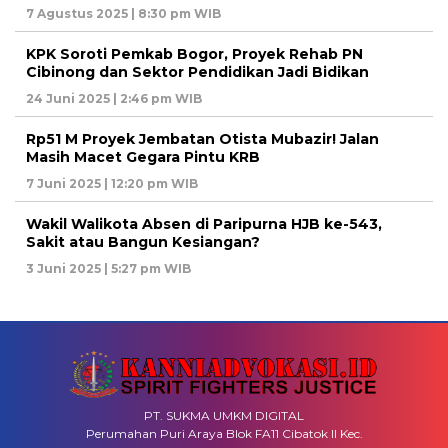
7 Agustus 2025 | 8:30 pm WIB
KPK Soroti Pemkab Bogor, Proyek Rehab PN
Cibinong dan Sektor Pendidikan Jadi Bidikan
24 Juni 2025 | 2:46 pm WIB
Rp51 M Proyek Jembatan Otista Mubazir! Jalan
Masih Macet Gegara Pintu KRB
7 Juni 2025 | 12:20 pm WIB
Wakil Walikota Absen di Paripurna HJB ke-543,
Sakit atau Bangun Kesiangan?
3 Juni 2025 | 5:27 pm WIB
PT. SUKMA UMKM DIGITAL
Perumahan Puri Araya Blok FA11 Cibatok II Kec.