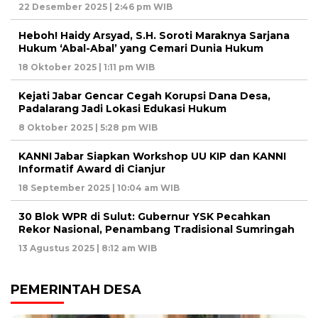
22 Desember 2025 | 2:46 pm WIB
Heboh! Haidy Arsyad, S.H. Soroti Maraknya Sarjana
Hukum ‘Abal-Abal’ yang Cemari Dunia Hukum
18 Oktober 2025 | 1:11 pm WIB
Kejati Jabar Gencar Cegah Korupsi Dana Desa,
Padalarang Jadi Lokasi Edukasi Hukum
8 Oktober 2025 | 5:28 pm WIB
KANNI Jabar Siapkan Workshop UU KIP dan KANNI
Informatif Award di Cianjur
18 September 2025 | 10:04 am WIB
30 Blok WPR di Sulut: Gubernur YSK Pecahkan
Rekor Nasional, Penambang Tradisional Sumringah
13 Agustus 2025 | 8:12 am WIB
PEMERINTAH DESA