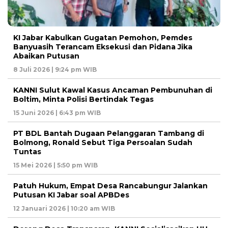
KI Jabar Kabulkan Gugatan Pemohon, Pemdes
Banyuasih Terancam Eksekusi dan Pidana Jika
Abaikan Putusan
8 Juli 2026 | 9:24 pm WIB
KANNI Sulut Kawal Kasus Ancaman Pembunuhan di
Boltim, Minta Polisi Bertindak Tegas
15 Juni 2026 | 6:43 pm WIB
PT BDL Bantah Dugaan Pelanggaran Tambang di
Bolmong, Ronald Sebut Tiga Persoalan Sudah
Tuntas
15 Mei 2026 | 5:50 pm WIB
Patuh Hukum, Empat Desa Rancabungur Jalankan
Putusan KI Jabar soal APBDes
12 Januari 2026 | 10:20 am WIB