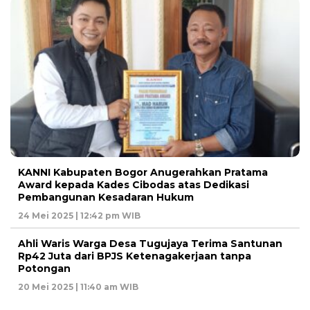
KANNI Kabupaten Bogor Anugerahkan Pratama
Award kepada Kades Cibodas atas Dedikasi
Pembangunan Kesadaran Hukum
24 Mei 2025 | 12:42 pm WIB
Ahli Waris Warga Desa Tugujaya Terima Santunan
Rp42 Juta dari BPJS Ketenagakerjaan tanpa
Potongan
20 Mei 2025 | 11:40 am WIB