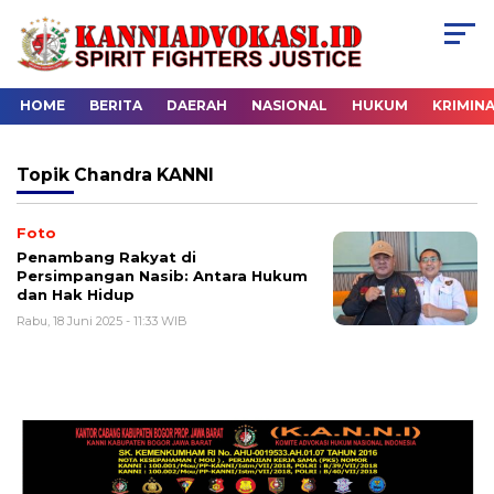
HOME
BERITA
DAERAH
NASIONAL
HUKUM
KRIMIN
Topik
Chandra KANNI
Foto
Penambang Rakyat di
Persimpangan Nasib: Antara Hukum
dan Hak Hidup
Rabu, 18 Juni 2025 - 11:33 WIB