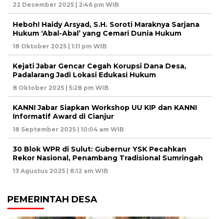
22 Desember 2025 | 2:46 pm WIB
Heboh! Haidy Arsyad, S.H. Soroti Maraknya Sarjana
Hukum ‘Abal-Abal’ yang Cemari Dunia Hukum
18 Oktober 2025 | 1:11 pm WIB
Kejati Jabar Gencar Cegah Korupsi Dana Desa,
Padalarang Jadi Lokasi Edukasi Hukum
8 Oktober 2025 | 5:28 pm WIB
KANNI Jabar Siapkan Workshop UU KIP dan KANNI
Informatif Award di Cianjur
18 September 2025 | 10:04 am WIB
30 Blok WPR di Sulut: Gubernur YSK Pecahkan
Rekor Nasional, Penambang Tradisional Sumringah
13 Agustus 2025 | 8:12 am WIB
PEMERINTAH DESA