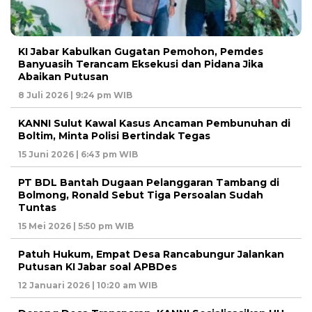
KI Jabar Kabulkan Gugatan Pemohon, Pemdes
Banyuasih Terancam Eksekusi dan Pidana Jika
Abaikan Putusan
8 Juli 2026 | 9:24 pm WIB
KANNI Sulut Kawal Kasus Ancaman Pembunuhan di
Boltim, Minta Polisi Bertindak Tegas
15 Juni 2026 | 6:43 pm WIB
PT BDL Bantah Dugaan Pelanggaran Tambang di
Bolmong, Ronald Sebut Tiga Persoalan Sudah
Tuntas
15 Mei 2026 | 5:50 pm WIB
Patuh Hukum, Empat Desa Rancabungur Jalankan
Putusan KI Jabar soal APBDes
12 Januari 2026 | 10:20 am WIB