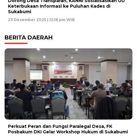
Dorong Desa Transparan, KANNI Sosialisasikan UU
Keterbukaan Informasi ke Puluhan Kades di
Sukabumi
23 Desember 2025 | 12:16 pm WIB
BERITA DAERAH
Perkuat Peran dan Fungsi Paralegal Desa, FK
Posbakum DKI Gelar Workshop Hukum di Sukabumi