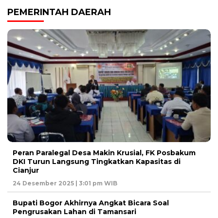
PEMERINTAH DAERAH
Peran Paralegal Desa Makin Krusial, FK Posbakum
DKI Turun Langsung Tingkatkan Kapasitas di
Cianjur
24 Desember 2025 | 3:01 pm WIB
Bupati Bogor Akhirnya Angkat Bicara Soal
Pengrusakan Lahan di Tamansari