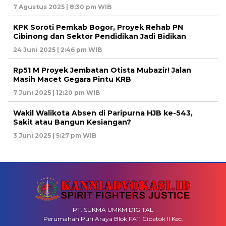
7 Agustus 2025 | 8:30 pm WIB
KPK Soroti Pemkab Bogor, Proyek Rehab PN
Cibinong dan Sektor Pendidikan Jadi Bidikan
24 Juni 2025 | 2:46 pm WIB
Rp51 M Proyek Jembatan Otista Mubazir! Jalan
Masih Macet Gegara Pintu KRB
7 Juni 2025 | 12:20 pm WIB
Wakil Walikota Absen di Paripurna HJB ke-543,
Sakit atau Bangun Kesiangan?
3 Juni 2025 | 5:27 pm WIB
PT. SUKMA UMKM DIGITAL
Perumahan Puri Araya Blok FA11 Cibatok II Kec.