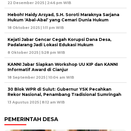
22 Desember 2025 | 2:46 pm WIB
Heboh! Haidy Arsyad, S.H. Soroti Maraknya Sarjana
Hukum ‘Abal-Abal’ yang Cemari Dunia Hukum
18 Oktober 2025 | 1:11 pm WIB
Kejati Jabar Gencar Cegah Korupsi Dana Desa,
Padalarang Jadi Lokasi Edukasi Hukum
8 Oktober 2025 | 5:28 pm WIB
KANNI Jabar Siapkan Workshop UU KIP dan KANNI
Informatif Award di Cianjur
18 September 2025 | 10:04 am WIB
30 Blok WPR di Sulut: Gubernur YSK Pecahkan
Rekor Nasional, Penambang Tradisional Sumringah
13 Agustus 2025 | 8:12 am WIB
PEMERINTAH DESA