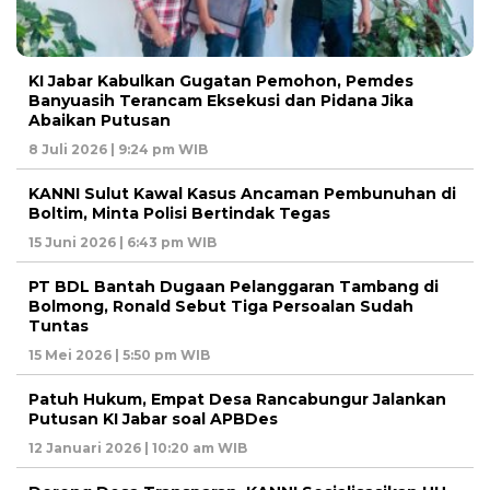
KI Jabar Kabulkan Gugatan Pemohon, Pemdes
Banyuasih Terancam Eksekusi dan Pidana Jika
Abaikan Putusan
8 Juli 2026 | 9:24 pm WIB
KANNI Sulut Kawal Kasus Ancaman Pembunuhan di
Boltim, Minta Polisi Bertindak Tegas
15 Juni 2026 | 6:43 pm WIB
PT BDL Bantah Dugaan Pelanggaran Tambang di
Bolmong, Ronald Sebut Tiga Persoalan Sudah
Tuntas
15 Mei 2026 | 5:50 pm WIB
Patuh Hukum, Empat Desa Rancabungur Jalankan
Putusan KI Jabar soal APBDes
12 Januari 2026 | 10:20 am WIB