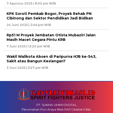
7 Agustus 2025 | 8:30 pm WIB
KPK Soroti Pemkab Bogor, Proyek Rehab PN
Cibinong dan Sektor Pendidikan Jadi Bidikan
24 Juni 2025 | 2:46 pm WIB
Rp51 M Proyek Jembatan Otista Mubazir! Jalan
Masih Macet Gegara Pintu KRB
7 Juni 2025 | 12:20 pm WIB
Wakil Walikota Absen di Paripurna HJB ke-543,
Sakit atau Bangun Kesiangan?
3 Juni 2025 | 5:27 pm WIB
PT. SUKMA UMKM DIGITAL
Perumahan Puri Araya Blok FA11 Cibatok II Kec.