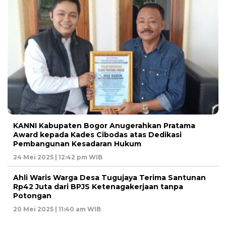
KANNI Kabupaten Bogor Anugerahkan Pratama
Award kepada Kades Cibodas atas Dedikasi
Pembangunan Kesadaran Hukum
24 Mei 2025 | 12:42 pm WIB
Ahli Waris Warga Desa Tugujaya Terima Santunan
Rp42 Juta dari BPJS Ketenagakerjaan tanpa
Potongan
20 Mei 2025 | 11:40 am WIB