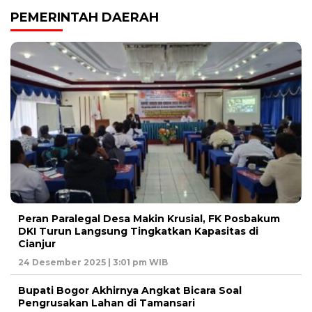
PEMERINTAH DAERAH
Peran Paralegal Desa Makin Krusial, FK Posbakum
DKI Turun Langsung Tingkatkan Kapasitas di
Cianjur
24 Desember 2025 | 3:01 pm WIB
Bupati Bogor Akhirnya Angkat Bicara Soal
Pengrusakan Lahan di Tamansari