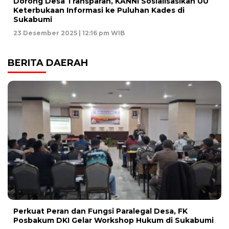
Dorong Desa Transparan, KANNI Sosialisasikan UU
Keterbukaan Informasi ke Puluhan Kades di
Sukabumi
23 Desember 2025 | 12:16 pm WIB
BERITA DAERAH
Perkuat Peran dan Fungsi Paralegal Desa, FK
Posbakum DKI Gelar Workshop Hukum di Sukabumi