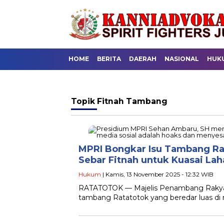
HOME
BERITA
DAERAH
NASIONAL
HUK
Topik
Fitnah Tambang
MPRI Bongkar Isu Tambang Ra
Sebar Fitnah untuk Kuasai Lah
Hukum
| Kamis, 13 November 2025 - 12:32 WIB
RATATOTOK — Majelis Penambang Rakyat 
tambang Ratatotok yang beredar luas di