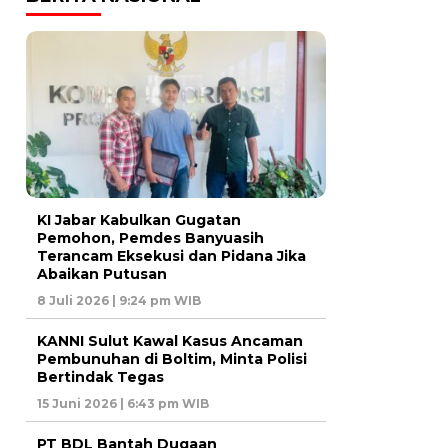
KI Jabar Kabulkan Gugatan
Pemohon, Pemdes Banyuasih
Terancam Eksekusi dan Pidana Jika
Abaikan Putusan
8 Juli 2026 | 9:24 pm WIB
KANNI Sulut Kawal Kasus Ancaman
Pembunuhan di Boltim, Minta Polisi
Bertindak Tegas
15 Juni 2026 | 6:43 pm WIB
PT BDL Bantah Dugaan