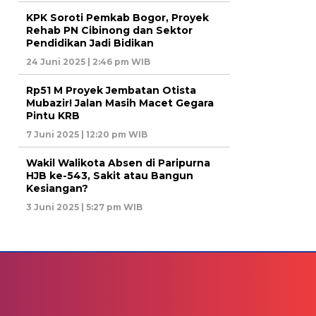
KPK Soroti Pemkab Bogor, Proyek
Rehab PN Cibinong dan Sektor
Pendidikan Jadi Bidikan
24 Juni 2025 | 2:46 pm WIB
Rp51 M Proyek Jembatan Otista
Mubazir! Jalan Masih Macet Gegara
Pintu KRB
7 Juni 2025 | 12:20 pm WIB
Wakil Walikota Absen di Paripurna
HJB ke-543, Sakit atau Bangun
Kesiangan?
3 Juni 2025 | 5:27 pm WIB