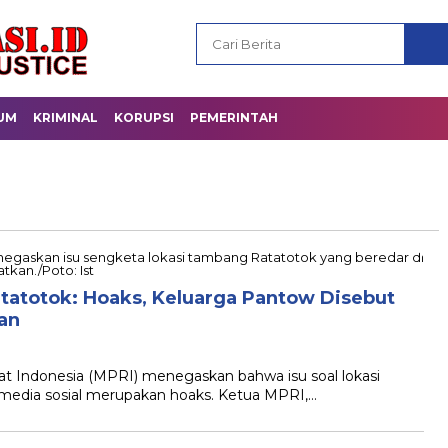
UM
KRIMINAL
KORUPSI
PEMERINTAH
tatotok: Hoaks, Keluarga Pantow Disebut
an
Indonesia (MPRI) menegaskan bahwa isu soal lokasi
 media sosial merupakan hoaks. Ketua MPRI,…