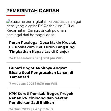
PEMERINTAH DAERAH
Peran Paralegal Desa Makin Krusial,
FK Posbakum DKI Turun Langsung
Tingkatkan Kapasitas di Cianjur
24 Desember 2025 | 3:01 pm WIB
Bupati Bogor Akhirnya Angkat
Bicara Soal Pengrusakan Lahan di
Tamansari
7 Agustus 2025 | 8:30 pm WIB
KPK Soroti Pemkab Bogor, Proyek
Rehab PN Cibinong dan Sektor
Pendidikan Jadi Bidikan
24 Juni 2025 | 2:46 pm WIB