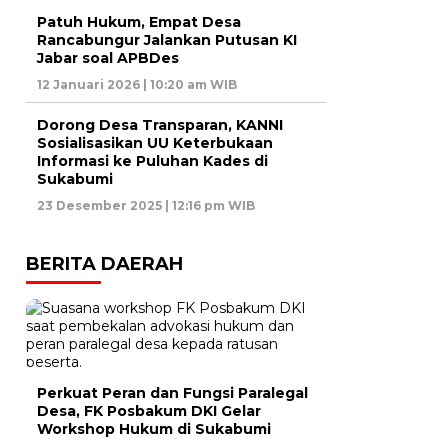
Patuh Hukum, Empat Desa
Rancabungur Jalankan Putusan KI
Jabar soal APBDes
12 Januari 2026 | 10:20 am WIB
Dorong Desa Transparan, KANNI
Sosialisasikan UU Keterbukaan
Informasi ke Puluhan Kades di
Sukabumi
23 Desember 2025 | 12:16 pm WIB
BERITA DAERAH
Perkuat Peran dan Fungsi Paralegal
Desa, FK Posbakum DKI Gelar
Workshop Hukum di Sukabumi