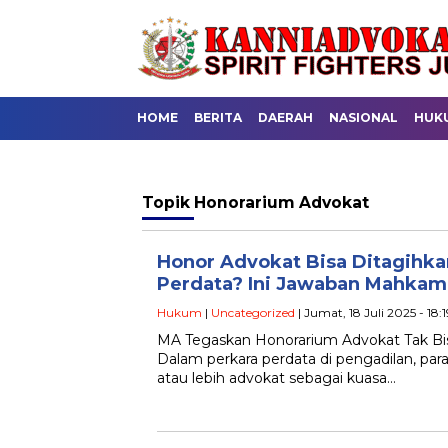
HOME
BERITA
DAERAH
NASIONAL
HUK
Topik
Honorarium Advokat
Honor Advokat Bisa Ditagihka
Perdata? Ini Jawaban Mahkam
Hukum
|
Uncategorized
| Jumat, 18 Juli 2025 - 18:
MA Tegaskan Honorarium Advokat Tak Bi
Dalam perkara perdata di pengadilan, par
atau lebih advokat sebagai kuasa…