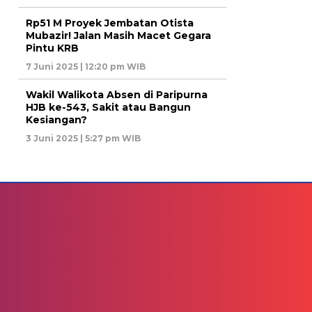
Rp51 M Proyek Jembatan Otista
Mubazir! Jalan Masih Macet Gegara
Pintu KRB
7 Juni 2025 | 12:20 pm WIB
Wakil Walikota Absen di Paripurna
HJB ke-543, Sakit atau Bangun
Kesiangan?
3 Juni 2025 | 5:27 pm WIB