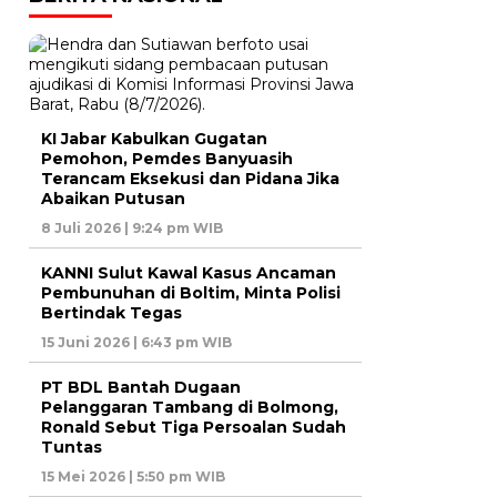
KI Jabar Kabulkan Gugatan
Pemohon, Pemdes Banyuasih
Terancam Eksekusi dan Pidana Jika
Abaikan Putusan
8 Juli 2026 | 9:24 pm WIB
KANNI Sulut Kawal Kasus Ancaman
Pembunuhan di Boltim, Minta Polisi
Bertindak Tegas
15 Juni 2026 | 6:43 pm WIB
PT BDL Bantah Dugaan
Pelanggaran Tambang di Bolmong,
Ronald Sebut Tiga Persoalan Sudah
Tuntas
15 Mei 2026 | 5:50 pm WIB