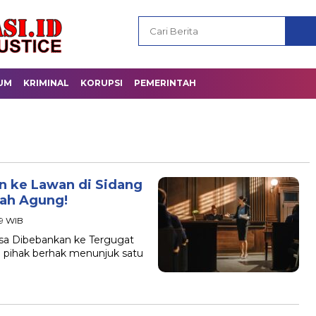
UM
KRIMINAL
KORUPSI
PEMERINTAH
n ke Lawan di Sidang
ah Agung!
19 WIB
sa Dibebankan ke Tergugat
a pihak berhak menunjuk satu