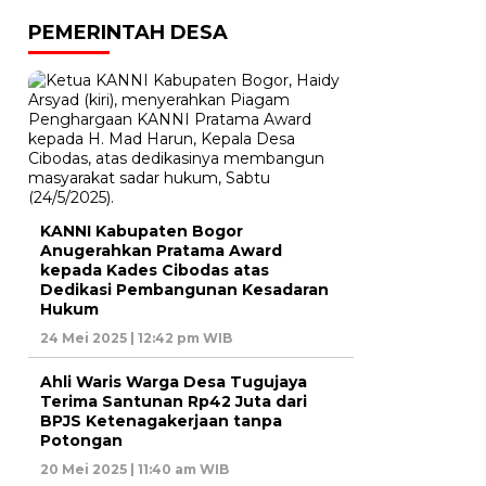
PEMERINTAH DESA
KANNI Kabupaten Bogor
Anugerahkan Pratama Award
kepada Kades Cibodas atas
Dedikasi Pembangunan Kesadaran
Hukum
24 Mei 2025 | 12:42 pm WIB
Ahli Waris Warga Desa Tugujaya
Terima Santunan Rp42 Juta dari
BPJS Ketenagakerjaan tanpa
Potongan
20 Mei 2025 | 11:40 am WIB