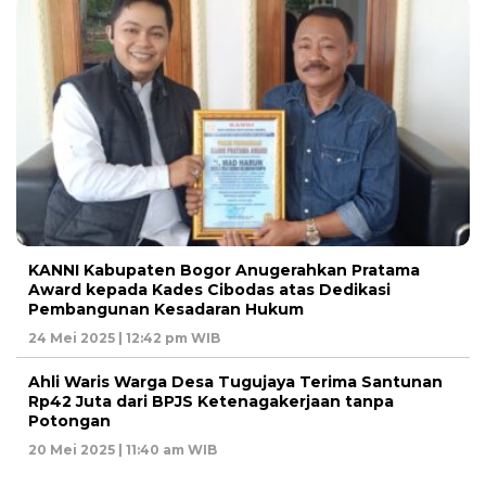
KANNI Kabupaten Bogor Anugerahkan Pratama
Award kepada Kades Cibodas atas Dedikasi
Pembangunan Kesadaran Hukum
24 Mei 2025 | 12:42 pm WIB
Ahli Waris Warga Desa Tugujaya Terima Santunan
Rp42 Juta dari BPJS Ketenagakerjaan tanpa
Potongan
20 Mei 2025 | 11:40 am WIB