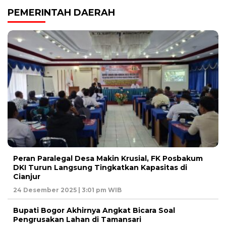
PEMERINTAH DAERAH
Peran Paralegal Desa Makin Krusial, FK Posbakum
DKI Turun Langsung Tingkatkan Kapasitas di
Cianjur
24 Desember 2025 | 3:01 pm WIB
Bupati Bogor Akhirnya Angkat Bicara Soal
Pengrusakan Lahan di Tamansari