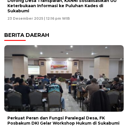
Dorong Desa Transparan, KANNI Sosialisasikan UU
Keterbukaan Informasi ke Puluhan Kades di
Sukabumi
23 Desember 2025 | 12:16 pm WIB
BERITA DAERAH
Perkuat Peran dan Fungsi Paralegal Desa, FK
Posbakum DKI Gelar Workshop Hukum di Sukabumi