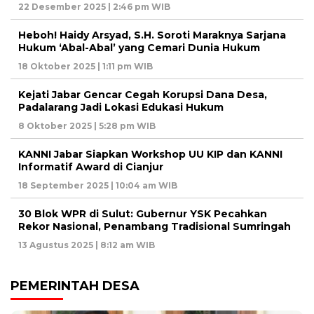
22 Desember 2025 | 2:46 pm WIB
Heboh! Haidy Arsyad, S.H. Soroti Maraknya Sarjana
Hukum ‘Abal-Abal’ yang Cemari Dunia Hukum
18 Oktober 2025 | 1:11 pm WIB
Kejati Jabar Gencar Cegah Korupsi Dana Desa,
Padalarang Jadi Lokasi Edukasi Hukum
8 Oktober 2025 | 5:28 pm WIB
KANNI Jabar Siapkan Workshop UU KIP dan KANNI
Informatif Award di Cianjur
18 September 2025 | 10:04 am WIB
30 Blok WPR di Sulut: Gubernur YSK Pecahkan
Rekor Nasional, Penambang Tradisional Sumringah
13 Agustus 2025 | 8:12 am WIB
PEMERINTAH DESA