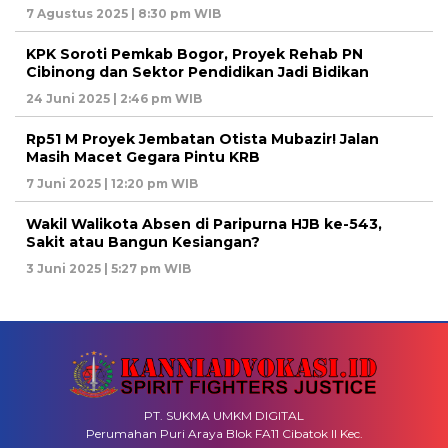
7 Agustus 2025 | 8:30 pm WIB
KPK Soroti Pemkab Bogor, Proyek Rehab PN
Cibinong dan Sektor Pendidikan Jadi Bidikan
24 Juni 2025 | 2:46 pm WIB
Rp51 M Proyek Jembatan Otista Mubazir! Jalan
Masih Macet Gegara Pintu KRB
7 Juni 2025 | 12:20 pm WIB
Wakil Walikota Absen di Paripurna HJB ke-543,
Sakit atau Bangun Kesiangan?
3 Juni 2025 | 5:27 pm WIB
PT. SUKMA UMKM DIGITAL
Perumahan Puri Araya Blok FA11 Cibatok II Kec.