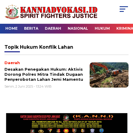
HOME
BERITA
DAERAH
NASIONAL
HUKUM
KRIMIN
Topik
Hukum Konflik Lahan
Daerah
Desakan Penegakan Hukum: Aktivis
Dorong Polres Mitra Tindak Dugaan
Penyerobotan Lahan Jemi Mamentu
Senin, 2 Juni 2025 - 13:24 WIB