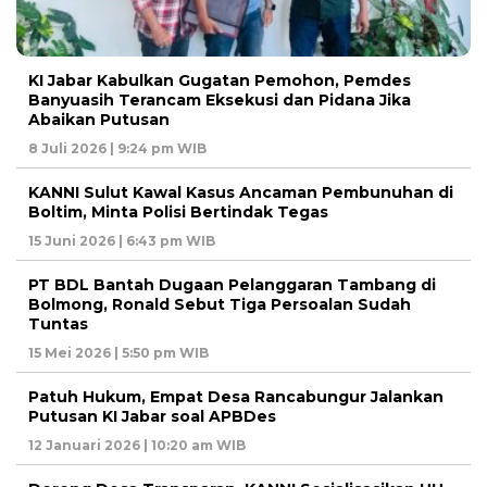
KI Jabar Kabulkan Gugatan Pemohon, Pemdes
Banyuasih Terancam Eksekusi dan Pidana Jika
Abaikan Putusan
8 Juli 2026 | 9:24 pm WIB
KANNI Sulut Kawal Kasus Ancaman Pembunuhan di
Boltim, Minta Polisi Bertindak Tegas
15 Juni 2026 | 6:43 pm WIB
PT BDL Bantah Dugaan Pelanggaran Tambang di
Bolmong, Ronald Sebut Tiga Persoalan Sudah
Tuntas
15 Mei 2026 | 5:50 pm WIB
Patuh Hukum, Empat Desa Rancabungur Jalankan
Putusan KI Jabar soal APBDes
12 Januari 2026 | 10:20 am WIB