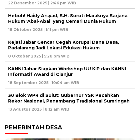
22 Desember 2025 | 2:46 pm WIB
Heboh! Haidy Arsyad, S.H. Soroti Maraknya Sarjana
Hukum ‘Abal-Abal’ yang Cemari Dunia Hukum
18 Oktober 2025 | 1:11 pm WIB
Kejati Jabar Gencar Cegah Korupsi Dana Desa,
Padalarang Jadi Lokasi Edukasi Hukum
8 Oktober 2025 | 5:28 pm WIB
KANNI Jabar Siapkan Workshop UU KIP dan KANNI
Informatif Award di Cianjur
18 September 2025 | 10:04 am WIB
30 Blok WPR di Sulut: Gubernur YSK Pecahkan
Rekor Nasional, Penambang Tradisional Sumringah
13 Agustus 2025 | 8:12 am WIB
PEMERINTAH DESA