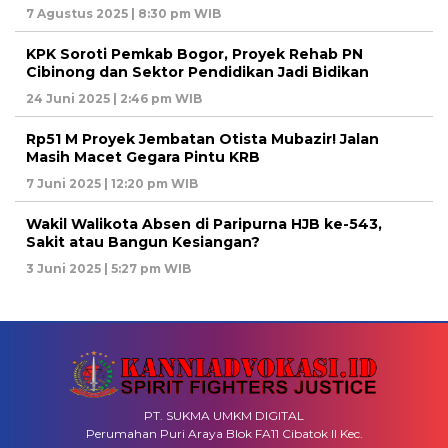
7 Agustus 2025 | 8:30 pm WIB
KPK Soroti Pemkab Bogor, Proyek Rehab PN
Cibinong dan Sektor Pendidikan Jadi Bidikan
24 Juni 2025 | 2:46 pm WIB
Rp51 M Proyek Jembatan Otista Mubazir! Jalan
Masih Macet Gegara Pintu KRB
7 Juni 2025 | 12:20 pm WIB
Wakil Walikota Absen di Paripurna HJB ke-543,
Sakit atau Bangun Kesiangan?
3 Juni 2025 | 5:27 pm WIB
PT. SUKMA UMKM DIGITAL
Perumahan Puri Araya Blok FA11 Cibatok II Kec.