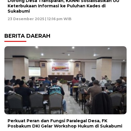
Dorong Desa Transparan, KANNI Sosialisasikan UU
Keterbukaan Informasi ke Puluhan Kades di
Sukabumi
23 Desember 2025 | 12:16 pm WIB
BERITA DAERAH
Perkuat Peran dan Fungsi Paralegal Desa, FK
Posbakum DKI Gelar Workshop Hukum di Sukabumi