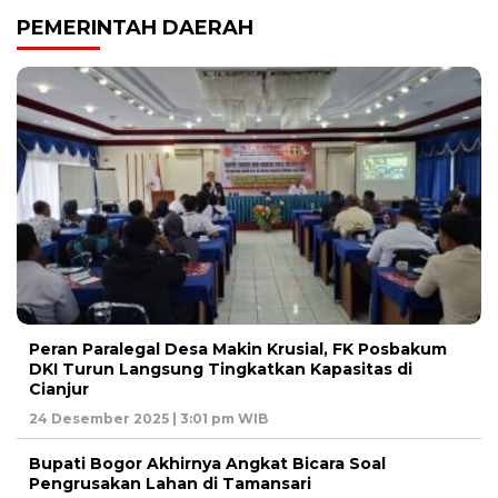
PEMERINTAH DAERAH
Peran Paralegal Desa Makin Krusial, FK Posbakum
DKI Turun Langsung Tingkatkan Kapasitas di
Cianjur
24 Desember 2025 | 3:01 pm WIB
Bupati Bogor Akhirnya Angkat Bicara Soal
Pengrusakan Lahan di Tamansari