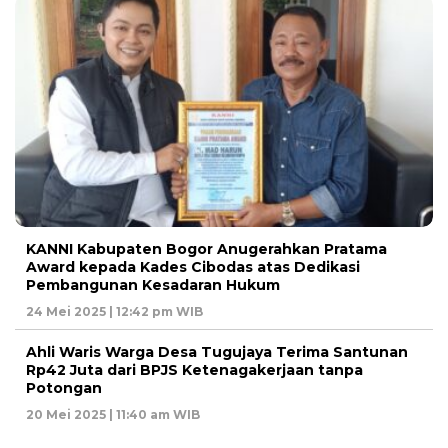
KANNI Kabupaten Bogor Anugerahkan Pratama
Award kepada Kades Cibodas atas Dedikasi
Pembangunan Kesadaran Hukum
24 Mei 2025 | 12:42 pm WIB
Ahli Waris Warga Desa Tugujaya Terima Santunan
Rp42 Juta dari BPJS Ketenagakerjaan tanpa
Potongan
20 Mei 2025 | 11:40 am WIB