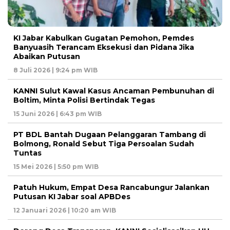
KI Jabar Kabulkan Gugatan Pemohon, Pemdes
Banyuasih Terancam Eksekusi dan Pidana Jika
Abaikan Putusan
8 Juli 2026 | 9:24 pm WIB
KANNI Sulut Kawal Kasus Ancaman Pembunuhan di
Boltim, Minta Polisi Bertindak Tegas
15 Juni 2026 | 6:43 pm WIB
PT BDL Bantah Dugaan Pelanggaran Tambang di
Bolmong, Ronald Sebut Tiga Persoalan Sudah
Tuntas
15 Mei 2026 | 5:50 pm WIB
Patuh Hukum, Empat Desa Rancabungur Jalankan
Putusan KI Jabar soal APBDes
12 Januari 2026 | 10:20 am WIB