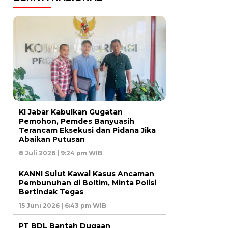
KI Jabar Kabulkan Gugatan
Pemohon, Pemdes Banyuasih
Terancam Eksekusi dan Pidana Jika
Abaikan Putusan
8 Juli 2026 | 9:24 pm WIB
KANNI Sulut Kawal Kasus Ancaman
Pembunuhan di Boltim, Minta Polisi
Bertindak Tegas
15 Juni 2026 | 6:43 pm WIB
PT BDL Bantah Dugaan