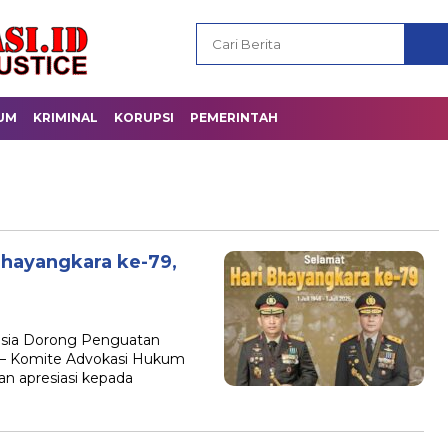
UM
KRIMINAL
KORUPSI
PEMERINTAH
Bhayangkara ke-79,
esia Dorong Penguatan
– Komite Advokasi Hukum
n apresiasi kepada