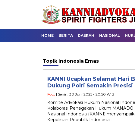
HOME
BERITA
DAERAH
NASIONAL
HUK
Topik
Indonesia Emas
KANNI Ucapkan Selamat Hari 
Dukung Polri Semakin Presisi
Foto
| Senin, 30 Juni 2025 - 20:50 WIB
Komite Advokasi Hukum Nasional Indon
Kolaborasi Penegakan Hukum MANADO 
Nasional Indonesia (KANNI) menyampaika
Kepolisian Republik Indonesia…