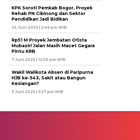
KPK Soroti Pemkab Bogor, Proyek
Rehab PN Cibinong dan Sektor
Pendidikan Jadi Bidikan
24 Juni 2025 | 2:46 pm WIB
Rp51 M Proyek Jembatan Otista
Mubazir! Jalan Masih Macet Gegara
Pintu KRB
7 Juni 2025 | 12:20 pm WIB
Wakil Walikota Absen di Paripurna
HJB ke-543, Sakit atau Bangun
Kesiangan?
3 Juni 2025 | 5:27 pm WIB