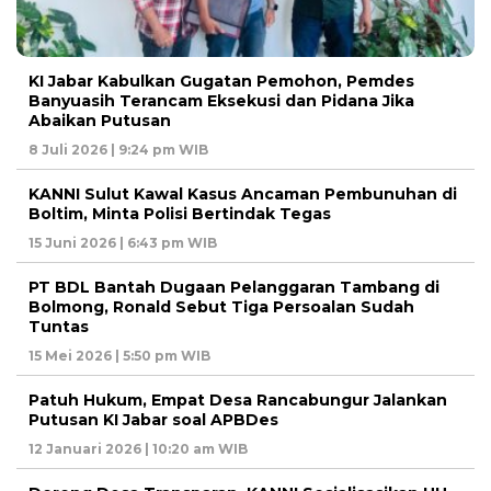
KI Jabar Kabulkan Gugatan Pemohon, Pemdes
Banyuasih Terancam Eksekusi dan Pidana Jika
Abaikan Putusan
8 Juli 2026 | 9:24 pm WIB
KANNI Sulut Kawal Kasus Ancaman Pembunuhan di
Boltim, Minta Polisi Bertindak Tegas
15 Juni 2026 | 6:43 pm WIB
PT BDL Bantah Dugaan Pelanggaran Tambang di
Bolmong, Ronald Sebut Tiga Persoalan Sudah
Tuntas
15 Mei 2026 | 5:50 pm WIB
Patuh Hukum, Empat Desa Rancabungur Jalankan
Putusan KI Jabar soal APBDes
12 Januari 2026 | 10:20 am WIB