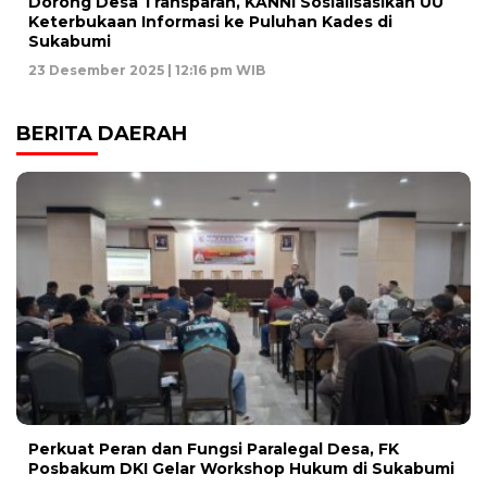
Dorong Desa Transparan, KANNI Sosialisasikan UU
Keterbukaan Informasi ke Puluhan Kades di
Sukabumi
23 Desember 2025 | 12:16 pm WIB
BERITA DAERAH
Perkuat Peran dan Fungsi Paralegal Desa, FK
Posbakum DKI Gelar Workshop Hukum di Sukabumi