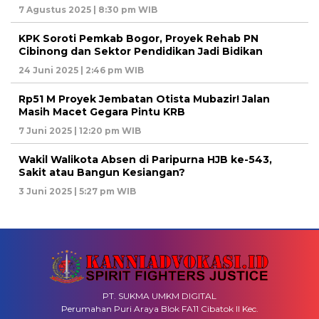
7 Agustus 2025 | 8:30 pm WIB
KPK Soroti Pemkab Bogor, Proyek Rehab PN
Cibinong dan Sektor Pendidikan Jadi Bidikan
24 Juni 2025 | 2:46 pm WIB
Rp51 M Proyek Jembatan Otista Mubazir! Jalan
Masih Macet Gegara Pintu KRB
7 Juni 2025 | 12:20 pm WIB
Wakil Walikota Absen di Paripurna HJB ke-543,
Sakit atau Bangun Kesiangan?
3 Juni 2025 | 5:27 pm WIB
PT. SUKMA UMKM DIGITAL
Perumahan Puri Araya Blok FA11 Cibatok II Kec.