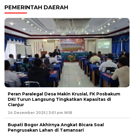
PEMERINTAH DAERAH
Peran Paralegal Desa Makin Krusial, FK Posbakum
DKI Turun Langsung Tingkatkan Kapasitas di
Cianjur
24 Desember 2025 | 3:01 pm WIB
Bupati Bogor Akhirnya Angkat Bicara Soal
Pengrusakan Lahan di Tamansari