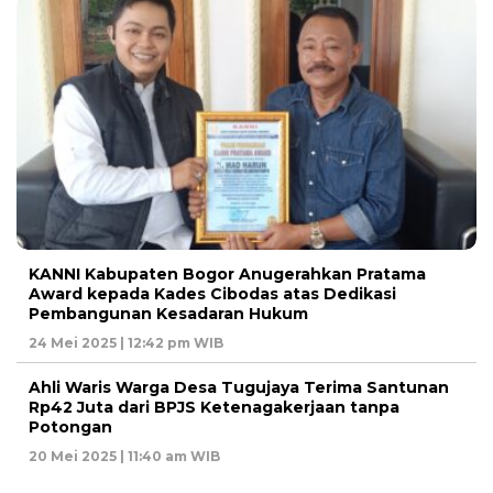
KANNI Kabupaten Bogor Anugerahkan Pratama
Award kepada Kades Cibodas atas Dedikasi
Pembangunan Kesadaran Hukum
24 Mei 2025 | 12:42 pm WIB
Ahli Waris Warga Desa Tugujaya Terima Santunan
Rp42 Juta dari BPJS Ketenagakerjaan tanpa
Potongan
20 Mei 2025 | 11:40 am WIB