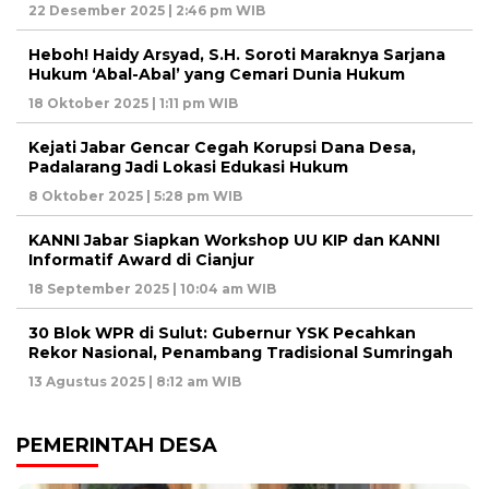
22 Desember 2025 | 2:46 pm WIB
Heboh! Haidy Arsyad, S.H. Soroti Maraknya Sarjana
Hukum ‘Abal-Abal’ yang Cemari Dunia Hukum
18 Oktober 2025 | 1:11 pm WIB
Kejati Jabar Gencar Cegah Korupsi Dana Desa,
Padalarang Jadi Lokasi Edukasi Hukum
8 Oktober 2025 | 5:28 pm WIB
KANNI Jabar Siapkan Workshop UU KIP dan KANNI
Informatif Award di Cianjur
18 September 2025 | 10:04 am WIB
30 Blok WPR di Sulut: Gubernur YSK Pecahkan
Rekor Nasional, Penambang Tradisional Sumringah
13 Agustus 2025 | 8:12 am WIB
PEMERINTAH DESA