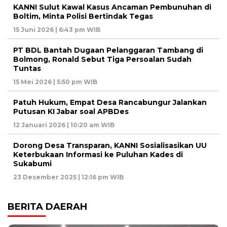
KANNI Sulut Kawal Kasus Ancaman Pembunuhan di
Boltim, Minta Polisi Bertindak Tegas
15 Juni 2026 | 6:43 pm WIB
PT BDL Bantah Dugaan Pelanggaran Tambang di
Bolmong, Ronald Sebut Tiga Persoalan Sudah
Tuntas
15 Mei 2026 | 5:50 pm WIB
Patuh Hukum, Empat Desa Rancabungur Jalankan
Putusan KI Jabar soal APBDes
12 Januari 2026 | 10:20 am WIB
Dorong Desa Transparan, KANNI Sosialisasikan UU
Keterbukaan Informasi ke Puluhan Kades di
Sukabumi
23 Desember 2025 | 12:16 pm WIB
BERITA DAERAH