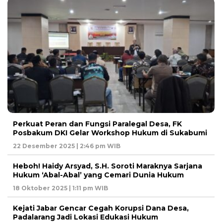
Perkuat Peran dan Fungsi Paralegal Desa, FK
Posbakum DKI Gelar Workshop Hukum di Sukabumi
22 Desember 2025 | 2:46 pm WIB
Heboh! Haidy Arsyad, S.H. Soroti Maraknya Sarjana
Hukum ‘Abal-Abal’ yang Cemari Dunia Hukum
18 Oktober 2025 | 1:11 pm WIB
Kejati Jabar Gencar Cegah Korupsi Dana Desa,
Padalarang Jadi Lokasi Edukasi Hukum