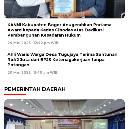
KANNI Kabupaten Bogor Anugerahkan Pratama
Award kepada Kades Cibodas atas Dedikasi
Pembangunan Kesadaran Hukum
24 Mei 2025 | 12:42 pm WIB
Ahli Waris Warga Desa Tugujaya Terima Santunan
Rp42 Juta dari BPJS Ketenagakerjaan tanpa
Potongan
20 Mei 2025 | 11:40 am WIB
PEMERINTAH DAERAH