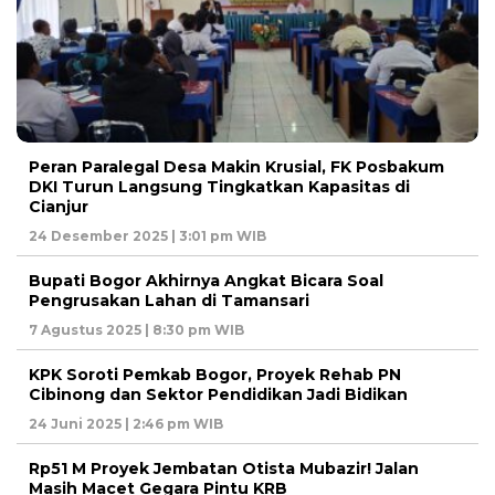
Peran Paralegal Desa Makin Krusial, FK Posbakum
DKI Turun Langsung Tingkatkan Kapasitas di
Cianjur
24 Desember 2025 | 3:01 pm WIB
Bupati Bogor Akhirnya Angkat Bicara Soal
Pengrusakan Lahan di Tamansari
7 Agustus 2025 | 8:30 pm WIB
KPK Soroti Pemkab Bogor, Proyek Rehab PN
Cibinong dan Sektor Pendidikan Jadi Bidikan
24 Juni 2025 | 2:46 pm WIB
Rp51 M Proyek Jembatan Otista Mubazir! Jalan
Masih Macet Gegara Pintu KRB