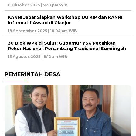
8 Oktober 2025 | 5:28 pm WIB
KANNI Jabar Siapkan Workshop UU KIP dan KANNI
Informatif Award di Cianjur
18 September 2025 | 10:04 am WIB
30 Blok WPR di Sulut: Gubernur YSK Pecahkan
Rekor Nasional, Penambang Tradisional Sumringah
13 Agustus 2025 | 8:12 am WIB
PEMERINTAH DESA