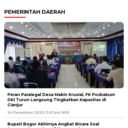
PEMERINTAH DAERAH
Peran Paralegal Desa Makin Krusial, FK Posbakum
DKI Turun Langsung Tingkatkan Kapasitas di
Cianjur
24 Desember 2025 | 3:01 pm WIB
Bupati Bogor Akhirnya Angkat Bicara Soal