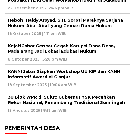
22 Desember 2025 | 2:46 pm WIB
Heboh! Haidy Arsyad, S.H. Soroti Maraknya Sarjana
Hukum ‘Abal-Abal’ yang Cemari Dunia Hukum
18 Oktober 2025 | 1:11 pm WIB
Kejati Jabar Gencar Cegah Korupsi Dana Desa,
Padalarang Jadi Lokasi Edukasi Hukum
8 Oktober 2025 | 5:28 pm WIB
KANNI Jabar Siapkan Workshop UU KIP dan KANNI
Informatif Award di Cianjur
18 September 2025 | 10:04 am WIB
30 Blok WPR di Sulut: Gubernur YSK Pecahkan
Rekor Nasional, Penambang Tradisional Sumringah
13 Agustus 2025 | 8:12 am WIB
PEMERINTAH DESA