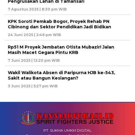
Pengrusakan Lahan di Tamansari
7 Agustus 2025 | 8:30 pm WIB
KPK Soroti Pemkab Bogor, Proyek Rehab PN
Cibinong dan Sektor Pendidikan Jadi Bidikan
24 Juni 2025 | 2:46 pm WIB
Rp51 M Proyek Jembatan Otista Mubazir! Jalan
Masih Macet Gegara Pintu KRB
7 Juni 2025 | 12:20 pm WIB
Wakil Walikota Absen di Paripurna HJB ke-543,
Sakit atau Bangun Kesiangan?
3 Juni 2025 | 5:27 pm WIB
PT. SUKMA UMKM DIGITAL