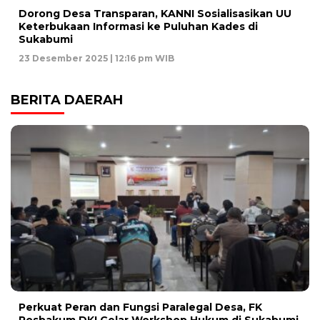
Dorong Desa Transparan, KANNI Sosialisasikan UU
Keterbukaan Informasi ke Puluhan Kades di
Sukabumi
23 Desember 2025 | 12:16 pm WIB
BERITA DAERAH
Perkuat Peran dan Fungsi Paralegal Desa, FK
Posbakum DKI Gelar Workshop Hukum di Sukabumi