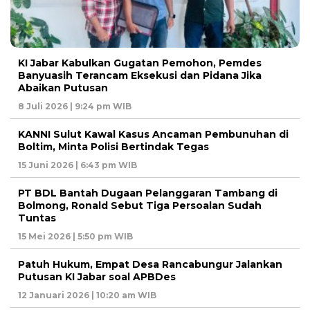
KI Jabar Kabulkan Gugatan Pemohon, Pemdes
Banyuasih Terancam Eksekusi dan Pidana Jika
Abaikan Putusan
8 Juli 2026 | 9:24 pm WIB
KANNI Sulut Kawal Kasus Ancaman Pembunuhan di
Boltim, Minta Polisi Bertindak Tegas
15 Juni 2026 | 6:43 pm WIB
PT BDL Bantah Dugaan Pelanggaran Tambang di
Bolmong, Ronald Sebut Tiga Persoalan Sudah
Tuntas
15 Mei 2026 | 5:50 pm WIB
Patuh Hukum, Empat Desa Rancabungur Jalankan
Putusan KI Jabar soal APBDes
12 Januari 2026 | 10:20 am WIB