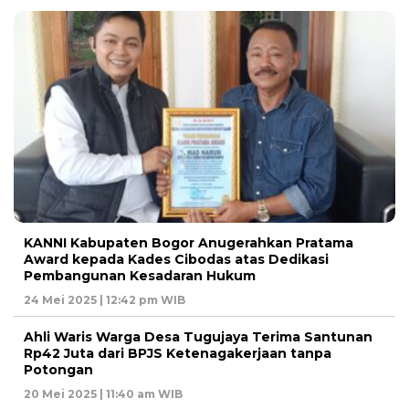
KANNI Kabupaten Bogor Anugerahkan Pratama
Award kepada Kades Cibodas atas Dedikasi
Pembangunan Kesadaran Hukum
24 Mei 2025 | 12:42 pm WIB
Ahli Waris Warga Desa Tugujaya Terima Santunan
Rp42 Juta dari BPJS Ketenagakerjaan tanpa
Potongan
20 Mei 2025 | 11:40 am WIB