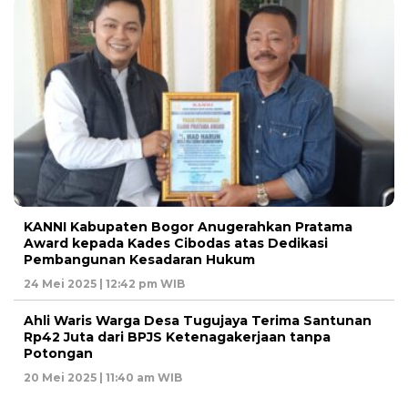
KANNI Kabupaten Bogor Anugerahkan Pratama
Award kepada Kades Cibodas atas Dedikasi
Pembangunan Kesadaran Hukum
24 Mei 2025 | 12:42 pm WIB
Ahli Waris Warga Desa Tugujaya Terima Santunan
Rp42 Juta dari BPJS Ketenagakerjaan tanpa
Potongan
20 Mei 2025 | 11:40 am WIB