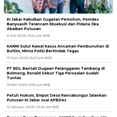
KI Jabar Kabulkan Gugatan Pemohon, Pemdes
Banyuasih Terancam Eksekusi dan Pidana Jika
Abaikan Putusan
8 Juli 2026 | 9:24 pm WIB
KANNI Sulut Kawal Kasus Ancaman Pembunuhan di
Boltim, Minta Polisi Bertindak Tegas
15 Juni 2026 | 6:43 pm WIB
PT BDL Bantah Dugaan Pelanggaran Tambang di
Bolmong, Ronald Sebut Tiga Persoalan Sudah
Tuntas
15 Mei 2026 | 5:50 pm WIB
Patuh Hukum, Empat Desa Rancabungur Jalankan
Putusan KI Jabar soal APBDes
12 Januari 2026 | 10:20 am WIB