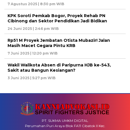
7 Agustus 2025 | 8:30 pm WIB
KPK Soroti Pemkab Bogor, Proyek Rehab PN
Cibinong dan Sektor Pendidikan Jadi Bidikan
24 Juni 2025 | 2:46 pm WIB
Rp51 M Proyek Jembatan Otista Mubazir! Jalan
Masih Macet Gegara Pintu KRB
7 Juni 2025 | 12:20 pm WIB
Wakil Walikota Absen di Paripurna HJB ke-543,
Sakit atau Bangun Kesiangan?
3 Juni 2025 | 5:27 pm WIB
PT. SUKMA UMKM DIGITAL
Perumahan Puri Araya Blok FA11 Cibatok II Kec.