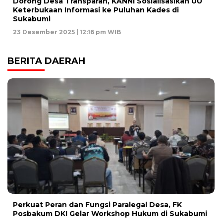
Dorong Desa Transparan, KANNI Sosialisasikan UU
Keterbukaan Informasi ke Puluhan Kades di
Sukabumi
23 Desember 2025 | 12:16 pm WIB
BERITA DAERAH
Perkuat Peran dan Fungsi Paralegal Desa, FK
Posbakum DKI Gelar Workshop Hukum di Sukabumi