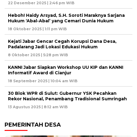
22 Desember 2025 | 2:46 pm WIB
Heboh! Haidy Arsyad, S.H. Soroti Maraknya Sarjana
Hukum ‘Abal-Abal’ yang Cemari Dunia Hukum
18 Oktober 2025 | 1:11 pm WIB
Kejati Jabar Gencar Cegah Korupsi Dana Desa,
Padalarang Jadi Lokasi Edukasi Hukum
8 Oktober 2025 | 5:28 pm WIB
KANNI Jabar Siapkan Workshop UU KIP dan KANNI
Informatif Award di Cianjur
18 September 2025 | 10:04 am WIB
30 Blok WPR di Sulut: Gubernur YSK Pecahkan
Rekor Nasional, Penambang Tradisional Sumringah
13 Agustus 2025 | 8:12 am WIB
PEMERINTAH DESA