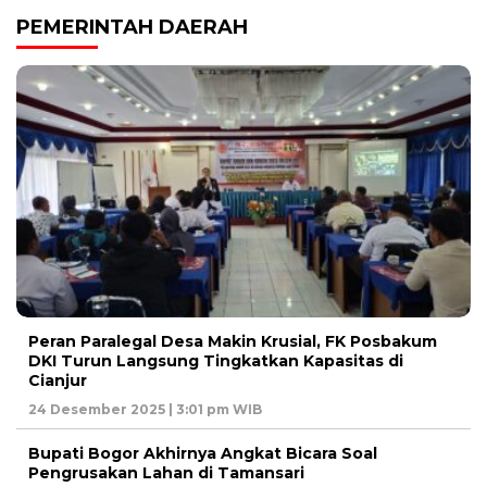
PEMERINTAH DAERAH
Peran Paralegal Desa Makin Krusial, FK Posbakum
DKI Turun Langsung Tingkatkan Kapasitas di
Cianjur
24 Desember 2025 | 3:01 pm WIB
Bupati Bogor Akhirnya Angkat Bicara Soal
Pengrusakan Lahan di Tamansari