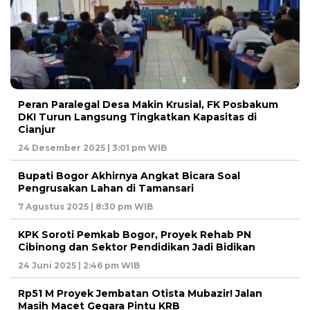
Peran Paralegal Desa Makin Krusial, FK Posbakum
DKI Turun Langsung Tingkatkan Kapasitas di
Cianjur
24 Desember 2025 | 3:01 pm WIB
Bupati Bogor Akhirnya Angkat Bicara Soal
Pengrusakan Lahan di Tamansari
7 Agustus 2025 | 8:30 pm WIB
KPK Soroti Pemkab Bogor, Proyek Rehab PN
Cibinong dan Sektor Pendidikan Jadi Bidikan
24 Juni 2025 | 2:46 pm WIB
Rp51 M Proyek Jembatan Otista Mubazir! Jalan
Masih Macet Gegara Pintu KRB