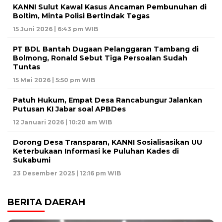
KANNI Sulut Kawal Kasus Ancaman Pembunuhan di
Boltim, Minta Polisi Bertindak Tegas
15 Juni 2026 | 6:43 pm WIB
PT BDL Bantah Dugaan Pelanggaran Tambang di
Bolmong, Ronald Sebut Tiga Persoalan Sudah
Tuntas
15 Mei 2026 | 5:50 pm WIB
Patuh Hukum, Empat Desa Rancabungur Jalankan
Putusan KI Jabar soal APBDes
12 Januari 2026 | 10:20 am WIB
Dorong Desa Transparan, KANNI Sosialisasikan UU
Keterbukaan Informasi ke Puluhan Kades di
Sukabumi
23 Desember 2025 | 12:16 pm WIB
BERITA DAERAH