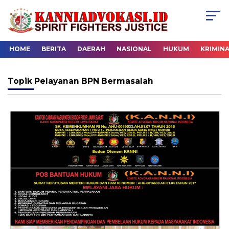
HOME
BERITA
DAERAH
NASIONAL
HUKUM
KRIMIN
Topik
Pelayanan BPN Bermasalah