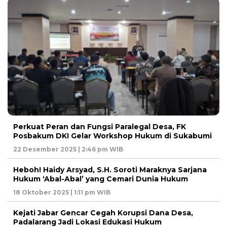
Perkuat Peran dan Fungsi Paralegal Desa, FK
Posbakum DKI Gelar Workshop Hukum di Sukabumi
22 Desember 2025 | 2:46 pm WIB
Heboh! Haidy Arsyad, S.H. Soroti Maraknya Sarjana
Hukum ‘Abal-Abal’ yang Cemari Dunia Hukum
18 Oktober 2025 | 1:11 pm WIB
Kejati Jabar Gencar Cegah Korupsi Dana Desa,
Padalarang Jadi Lokasi Edukasi Hukum