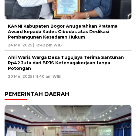
KANNI Kabupaten Bogor Anugerahkan Pratama
Award kepada Kades Cibodas atas Dedikasi
Pembangunan Kesadaran Hukum
24 Mei 2025 | 12:42 pm WIB
Ahli Waris Warga Desa Tugujaya Terima Santunan
Rp42 Juta dari BPJS Ketenagakerjaan tanpa
Potongan
20 Mei 2025 | 11:40 am WIB
PEMERINTAH DAERAH