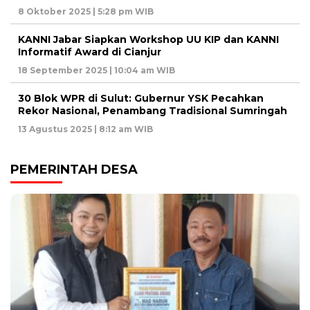
8 Oktober 2025 | 5:28 pm WIB
KANNI Jabar Siapkan Workshop UU KIP dan KANNI
Informatif Award di Cianjur
18 September 2025 | 10:04 am WIB
30 Blok WPR di Sulut: Gubernur YSK Pecahkan
Rekor Nasional, Penambang Tradisional Sumringah
13 Agustus 2025 | 8:12 am WIB
PEMERINTAH DESA