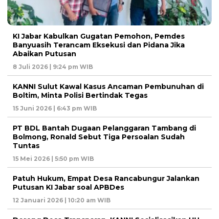
KI Jabar Kabulkan Gugatan Pemohon, Pemdes
Banyuasih Terancam Eksekusi dan Pidana Jika
Abaikan Putusan
8 Juli 2026 | 9:24 pm WIB
KANNI Sulut Kawal Kasus Ancaman Pembunuhan di
Boltim, Minta Polisi Bertindak Tegas
15 Juni 2026 | 6:43 pm WIB
PT BDL Bantah Dugaan Pelanggaran Tambang di
Bolmong, Ronald Sebut Tiga Persoalan Sudah
Tuntas
15 Mei 2026 | 5:50 pm WIB
Patuh Hukum, Empat Desa Rancabungur Jalankan
Putusan KI Jabar soal APBDes
12 Januari 2026 | 10:20 am WIB