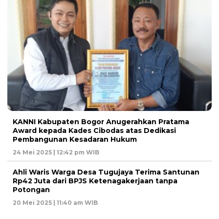
KANNI Kabupaten Bogor Anugerahkan Pratama
Award kepada Kades Cibodas atas Dedikasi
Pembangunan Kesadaran Hukum
24 Mei 2025 | 12:42 pm WIB
Ahli Waris Warga Desa Tugujaya Terima Santunan
Rp42 Juta dari BPJS Ketenagakerjaan tanpa
Potongan
20 Mei 2025 | 11:40 am WIB