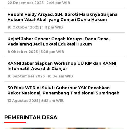
22 Desember 2025 | 2:46 pm WIB
Heboh! Haidy Arsyad, S.H. Soroti Maraknya Sarjana
Hukum ‘Abal-Abal’ yang Cemari Dunia Hukum
18 Oktober 2025 | 1:11 pm WIB
Kejati Jabar Gencar Cegah Korupsi Dana Desa,
Padalarang Jadi Lokasi Edukasi Hukum
8 Oktober 2025 | 5:28 pm WIB
KANNI Jabar Siapkan Workshop UU KIP dan KANNI
Informatif Award di Cianjur
18 September 2025 | 10:04 am WIB
30 Blok WPR di Sulut: Gubernur YSK Pecahkan
Rekor Nasional, Penambang Tradisional Sumringah
13 Agustus 2025 | 8:12 am WIB
PEMERINTAH DESA