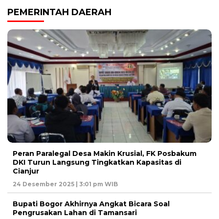
PEMERINTAH DAERAH
Peran Paralegal Desa Makin Krusial, FK Posbakum
DKI Turun Langsung Tingkatkan Kapasitas di
Cianjur
24 Desember 2025 | 3:01 pm WIB
Bupati Bogor Akhirnya Angkat Bicara Soal
Pengrusakan Lahan di Tamansari