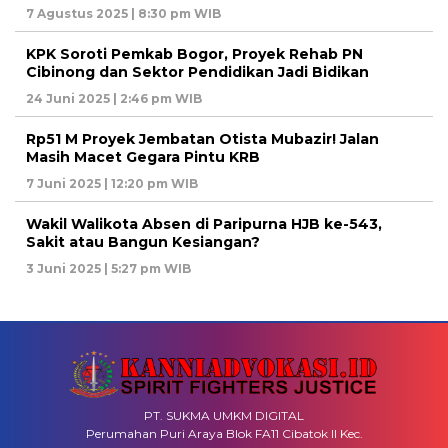
7 Agustus 2025 | 8:30 pm WIB
KPK Soroti Pemkab Bogor, Proyek Rehab PN
Cibinong dan Sektor Pendidikan Jadi Bidikan
24 Juni 2025 | 2:46 pm WIB
Rp51 M Proyek Jembatan Otista Mubazir! Jalan
Masih Macet Gegara Pintu KRB
7 Juni 2025 | 12:20 pm WIB
Wakil Walikota Absen di Paripurna HJB ke-543,
Sakit atau Bangun Kesiangan?
3 Juni 2025 | 5:27 pm WIB
PT. SUKMA UMKM DIGITAL
Perumahan Puri Araya Blok FA11 Cibatok II Kec.