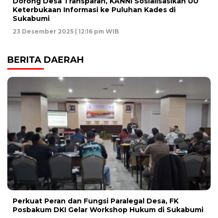
Dorong Desa Transparan, KANNI Sosialisasikan UU
Keterbukaan Informasi ke Puluhan Kades di
Sukabumi
23 Desember 2025 | 12:16 pm WIB
BERITA DAERAH
Perkuat Peran dan Fungsi Paralegal Desa, FK
Posbakum DKI Gelar Workshop Hukum di Sukabumi