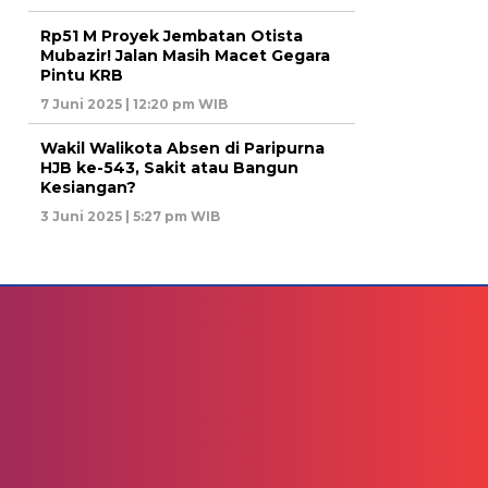
Rp51 M Proyek Jembatan Otista
Mubazir! Jalan Masih Macet Gegara
Pintu KRB
7 Juni 2025 | 12:20 pm WIB
Wakil Walikota Absen di Paripurna
HJB ke-543, Sakit atau Bangun
Kesiangan?
3 Juni 2025 | 5:27 pm WIB