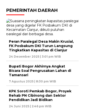
PEMERINTAH DAERAH
Peran Paralegal Desa Makin Krusial,
FK Posbakum DKI Turun Langsung
Tingkatkan Kapasitas di Cianjur
24 Desember 2025 | 3:01 pm WIB
Bupati Bogor Akhirnya Angkat
Bicara Soal Pengrusakan Lahan di
Tamansari
7 Agustus 2025 | 8:30 pm WIB
KPK Soroti Pemkab Bogor, Proyek
Rehab PN Cibinong dan Sektor
Pendidikan Jadi Bidikan
24 Juni 2025 | 2:46 pm WIB