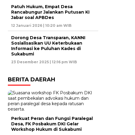
Patuh Hukum, Empat Desa
Rancabungur Jalankan Putusan KI
Jabar soal APBDes
12 Januari 2026 | 10:20 am WIB
Dorong Desa Transparan, KANNI
Sosialisasikan UU Keterbukaan
Informasi ke Puluhan Kades di
Sukabumi
23 Desember 2025 | 12:16 pm WIB
BERITA DAERAH
Perkuat Peran dan Fungsi Paralegal
Desa, FK Posbakum DKI Gelar
Workshop Hukum di Sukabumi