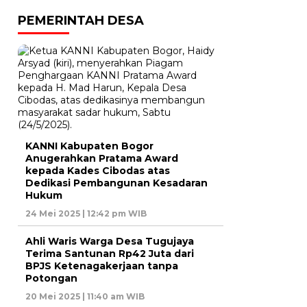
PEMERINTAH DESA
KANNI Kabupaten Bogor
Anugerahkan Pratama Award
kepada Kades Cibodas atas
Dedikasi Pembangunan Kesadaran
Hukum
24 Mei 2025 | 12:42 pm WIB
Ahli Waris Warga Desa Tugujaya
Terima Santunan Rp42 Juta dari
BPJS Ketenagakerjaan tanpa
Potongan
20 Mei 2025 | 11:40 am WIB