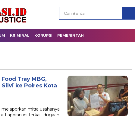
UM
KRIMINAL
KORUPSI
PEMERINTAH
 Food Tray MBG,
Silvi ke Polres Kota
B
i melaporkan mitra usahanya
i. Laporan ini terkait dugaan