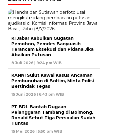
KI Jabar Kabulkan Gugatan
Pemohon, Pemdes Banyuasih
Terancam Eksekusi dan Pidana Jika
Abaikan Putusan
8 Juli 2026 | 9:24 pm WIB
KANNI Sulut Kawal Kasus Ancaman
Pembunuhan di Boltim, Minta Polisi
Bertindak Tegas
15 Juni 2026 | 6:43 pm WIB
PT BDL Bantah Dugaan
Pelanggaran Tambang di Bolmong,
Ronald Sebut Tiga Persoalan Sudah
Tuntas
15 Mei 2026 | 5:50 pm WIB