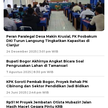
Peran Paralegal Desa Makin Krusial, FK Posbakum
DKI Turun Langsung Tingkatkan Kapasitas di
Cianjur
24 Desember 2025 | 3:01 pm WIB
Bupati Bogor Akhirnya Angkat Bicara Soal
Pengrusakan Lahan di Tamansari
7 Agustus 2025 | 8:30 pm WIB
KPK Soroti Pemkab Bogor, Proyek Rehab PN
Cibinong dan Sektor Pendidikan Jadi Bidikan
24 Juni 2025 | 2:46 pm WIB
Rp51 M Proyek Jembatan Otista Mubazir! Jalan
Masih Macet Gegara Pintu KRB