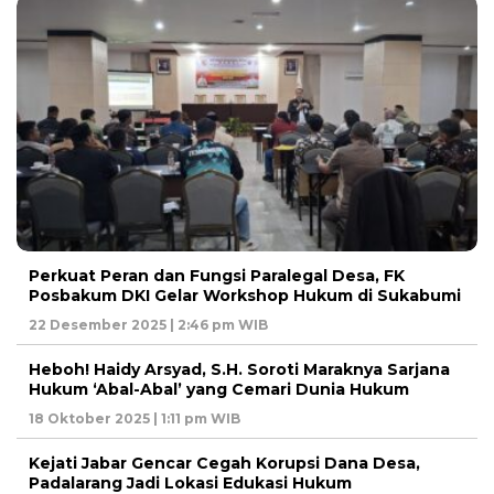
Perkuat Peran dan Fungsi Paralegal Desa, FK
Posbakum DKI Gelar Workshop Hukum di Sukabumi
22 Desember 2025 | 2:46 pm WIB
Heboh! Haidy Arsyad, S.H. Soroti Maraknya Sarjana
Hukum ‘Abal-Abal’ yang Cemari Dunia Hukum
18 Oktober 2025 | 1:11 pm WIB
Kejati Jabar Gencar Cegah Korupsi Dana Desa,
Padalarang Jadi Lokasi Edukasi Hukum