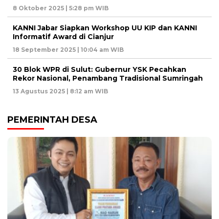
8 Oktober 2025 | 5:28 pm WIB
KANNI Jabar Siapkan Workshop UU KIP dan KANNI
Informatif Award di Cianjur
18 September 2025 | 10:04 am WIB
30 Blok WPR di Sulut: Gubernur YSK Pecahkan
Rekor Nasional, Penambang Tradisional Sumringah
13 Agustus 2025 | 8:12 am WIB
PEMERINTAH DESA