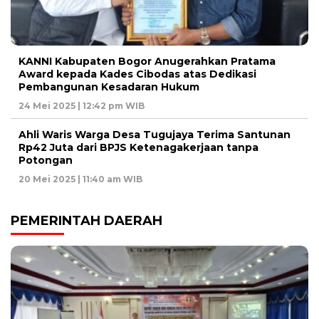
KANNI Kabupaten Bogor Anugerahkan Pratama
Award kepada Kades Cibodas atas Dedikasi
Pembangunan Kesadaran Hukum
24 Mei 2025 | 12:42 pm WIB
Ahli Waris Warga Desa Tugujaya Terima Santunan
Rp42 Juta dari BPJS Ketenagakerjaan tanpa
Potongan
20 Mei 2025 | 11:40 am WIB
PEMERINTAH DAERAH