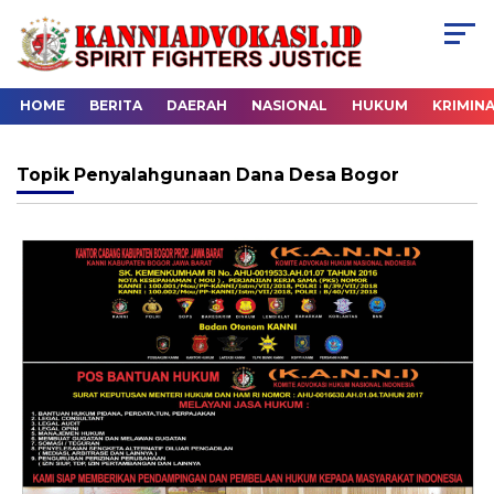
HOME
BERITA
DAERAH
NASIONAL
HUKUM
KRIMIN
Topik
Penyalahgunaan Dana Desa Bogor