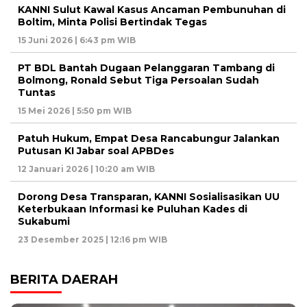
KANNI Sulut Kawal Kasus Ancaman Pembunuhan di
Boltim, Minta Polisi Bertindak Tegas
15 Juni 2026 | 6:43 pm WIB
PT BDL Bantah Dugaan Pelanggaran Tambang di
Bolmong, Ronald Sebut Tiga Persoalan Sudah
Tuntas
15 Mei 2026 | 5:50 pm WIB
Patuh Hukum, Empat Desa Rancabungur Jalankan
Putusan KI Jabar soal APBDes
12 Januari 2026 | 10:20 am WIB
Dorong Desa Transparan, KANNI Sosialisasikan UU
Keterbukaan Informasi ke Puluhan Kades di
Sukabumi
23 Desember 2025 | 12:16 pm WIB
BERITA DAERAH