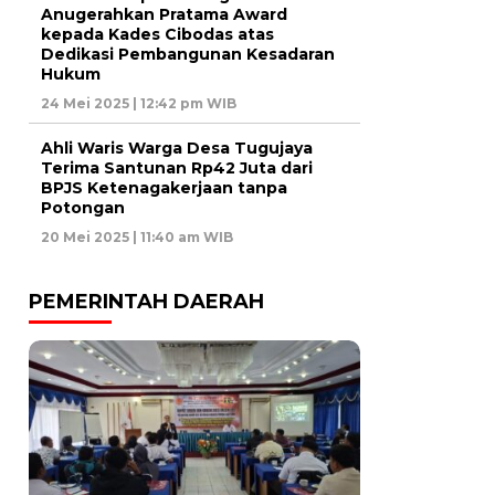
Anugerahkan Pratama Award
kepada Kades Cibodas atas
Dedikasi Pembangunan Kesadaran
Hukum
24 Mei 2025 | 12:42 pm WIB
Ahli Waris Warga Desa Tugujaya
Terima Santunan Rp42 Juta dari
BPJS Ketenagakerjaan tanpa
Potongan
20 Mei 2025 | 11:40 am WIB
PEMERINTAH DAERAH