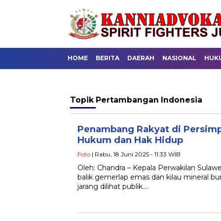
HOME
BERITA
DAERAH
NASIONAL
HUK
Topik
Pertambangan Indonesia
Penambang Rakyat di Persimp
Hukum dan Hak Hidup
Foto
| Rabu, 18 Juni 2025 - 11:33 WIB
Oleh: Chandra – Kepala Perwakilan Sulawes
balik gemerlap emas dan kilau mineral bu
jarang dilihat publik….