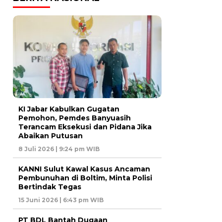
KI Jabar Kabulkan Gugatan
Pemohon, Pemdes Banyuasih
Terancam Eksekusi dan Pidana Jika
Abaikan Putusan
8 Juli 2026 | 9:24 pm WIB
KANNI Sulut Kawal Kasus Ancaman
Pembunuhan di Boltim, Minta Polisi
Bertindak Tegas
15 Juni 2026 | 6:43 pm WIB
PT BDL Bantah Dugaan