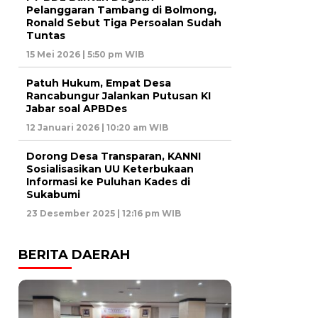
Pelanggaran Tambang di Bolmong,
Ronald Sebut Tiga Persoalan Sudah
Tuntas
15 Mei 2026 | 5:50 pm WIB
Patuh Hukum, Empat Desa
Rancabungur Jalankan Putusan KI
Jabar soal APBDes
12 Januari 2026 | 10:20 am WIB
Dorong Desa Transparan, KANNI
Sosialisasikan UU Keterbukaan
Informasi ke Puluhan Kades di
Sukabumi
23 Desember 2025 | 12:16 pm WIB
BERITA DAERAH