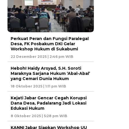
Perkuat Peran dan Fungsi Paralegal
Desa, FK Posbakum DKI Gelar
Workshop Hukum di Sukabumi
22 Desember 2025 | 2:46 pm WIB
Heboh! Haidy Arsyad, S.H. Soroti
Maraknya Sarjana Hukum ‘Abal-Abal’
yang Cemari Dunia Hukum
18 Oktober 2025 | 1:11 pm WIB
Kejati Jabar Gencar Cegah Korupsi
Dana Desa, Padalarang Jadi Lokasi
Edukasi Hukum
8 Oktober 2025 | 5:28 pm WIB
KANNI Jabar Siapkan Workshop UU