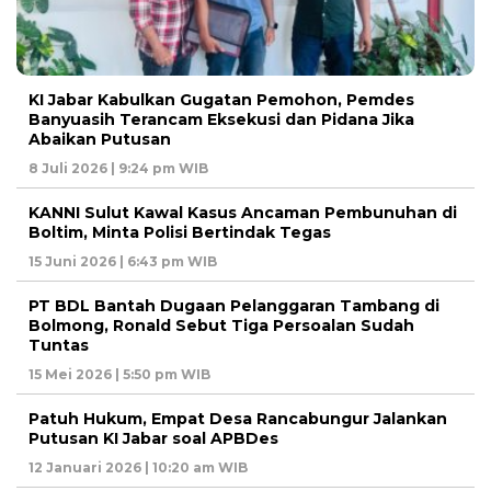
KI Jabar Kabulkan Gugatan Pemohon, Pemdes
Banyuasih Terancam Eksekusi dan Pidana Jika
Abaikan Putusan
8 Juli 2026 | 9:24 pm WIB
KANNI Sulut Kawal Kasus Ancaman Pembunuhan di
Boltim, Minta Polisi Bertindak Tegas
15 Juni 2026 | 6:43 pm WIB
PT BDL Bantah Dugaan Pelanggaran Tambang di
Bolmong, Ronald Sebut Tiga Persoalan Sudah
Tuntas
15 Mei 2026 | 5:50 pm WIB
Patuh Hukum, Empat Desa Rancabungur Jalankan
Putusan KI Jabar soal APBDes
12 Januari 2026 | 10:20 am WIB