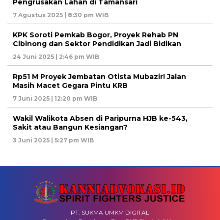
Pengrusakan Lahan di Tamansari
7 Agustus 2025 | 8:30 pm WIB
KPK Soroti Pemkab Bogor, Proyek Rehab PN
Cibinong dan Sektor Pendidikan Jadi Bidikan
24 Juni 2025 | 2:46 pm WIB
Rp51 M Proyek Jembatan Otista Mubazir! Jalan
Masih Macet Gegara Pintu KRB
7 Juni 2025 | 12:20 pm WIB
Wakil Walikota Absen di Paripurna HJB ke-543,
Sakit atau Bangun Kesiangan?
3 Juni 2025 | 5:27 pm WIB
PT. SUKMA UMKM DIGITAL