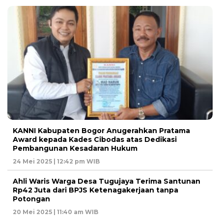
KANNI Kabupaten Bogor Anugerahkan Pratama
Award kepada Kades Cibodas atas Dedikasi
Pembangunan Kesadaran Hukum
24 Mei 2025 | 12:42 pm WIB
Ahli Waris Warga Desa Tugujaya Terima Santunan
Rp42 Juta dari BPJS Ketenagakerjaan tanpa
Potongan
20 Mei 2025 | 11:40 am WIB