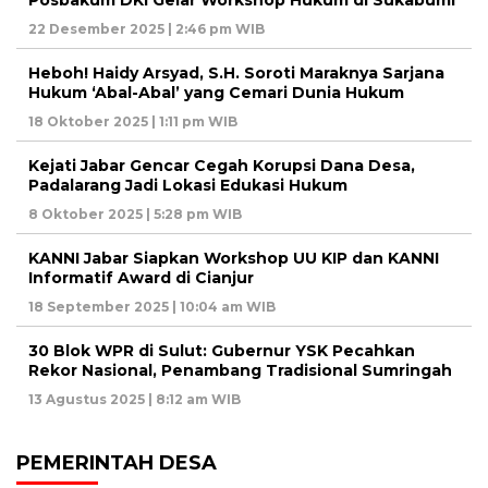
22 Desember 2025 | 2:46 pm WIB
Heboh! Haidy Arsyad, S.H. Soroti Maraknya Sarjana
Hukum ‘Abal-Abal’ yang Cemari Dunia Hukum
18 Oktober 2025 | 1:11 pm WIB
Kejati Jabar Gencar Cegah Korupsi Dana Desa,
Padalarang Jadi Lokasi Edukasi Hukum
8 Oktober 2025 | 5:28 pm WIB
KANNI Jabar Siapkan Workshop UU KIP dan KANNI
Informatif Award di Cianjur
18 September 2025 | 10:04 am WIB
30 Blok WPR di Sulut: Gubernur YSK Pecahkan
Rekor Nasional, Penambang Tradisional Sumringah
13 Agustus 2025 | 8:12 am WIB
PEMERINTAH DESA