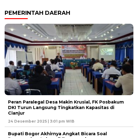
PEMERINTAH DAERAH
Peran Paralegal Desa Makin Krusial, FK Posbakum
DKI Turun Langsung Tingkatkan Kapasitas di
Cianjur
24 Desember 2025 | 3:01 pm WIB
Bupati Bogor Akhirnya Angkat Bicara Soal