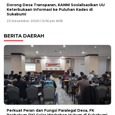
Dorong Desa Transparan, KANNI Sosialisasikan UU
Keterbukaan Informasi ke Puluhan Kades di
Sukabumi
23 Desember 2025 | 12:16 pm WIB
BERITA DAERAH
Perkuat Peran dan Fungsi Paralegal Desa, FK
Posbakum DKI Gelar Workshop Hukum di Sukabumi