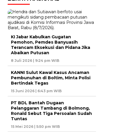
KI Jabar Kabulkan Gugatan
Pemohon, Pemdes Banyuasih
Terancam Eksekusi dan Pidana Jika
Abaikan Putusan
8 Juli 2026 | 9:24 pm WIB
KANNI Sulut Kawal Kasus Ancaman
Pembunuhan di Boltim, Minta Polisi
Bertindak Tegas
15 Juni 2026 | 6:43 pm WIB
PT BDL Bantah Dugaan
Pelanggaran Tambang di Bolmong,
Ronald Sebut Tiga Persoalan Sudah
Tuntas
15 Mei 2026 | 5:50 pm WIB