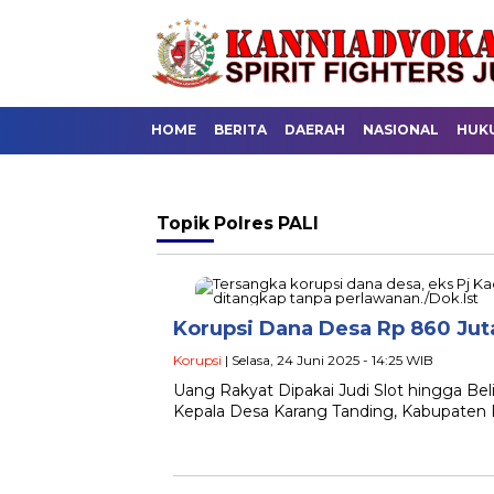
HOME
BERITA
DAERAH
NASIONAL
HUK
Topik
Polres PALI
Korupsi Dana Desa Rp 860 Juta,
Korupsi
| Selasa, 24 Juni 2025 - 14:25 WIB
Uang Rakyat Dipakai Judi Slot hingga Bel
Kepala Desa Karang Tanding, Kabupate