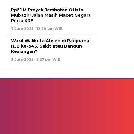
Rp51 M Proyek Jembatan Otista
Mubazir! Jalan Masih Macet Gegara
Pintu KRB
7 Juni 2025 | 12:20 pm WIB
Wakil Walikota Absen di Paripurna
HJB ke-543, Sakit atau Bangun
Kesiangan?
3 Juni 2025 | 5:27 pm WIB