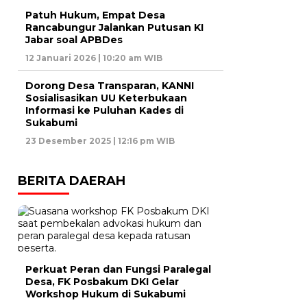
Patuh Hukum, Empat Desa
Rancabungur Jalankan Putusan KI
Jabar soal APBDes
12 Januari 2026 | 10:20 am WIB
Dorong Desa Transparan, KANNI
Sosialisasikan UU Keterbukaan
Informasi ke Puluhan Kades di
Sukabumi
23 Desember 2025 | 12:16 pm WIB
BERITA DAERAH
Perkuat Peran dan Fungsi Paralegal
Desa, FK Posbakum DKI Gelar
Workshop Hukum di Sukabumi