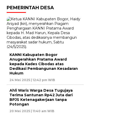
PEMERINTAH DESA
KANNI Kabupaten Bogor
Anugerahkan Pratama Award
kepada Kades Cibodas atas
Dedikasi Pembangunan Kesadaran
Hukum
24 Mei 2025 | 12:42 pm WIB
Ahli Waris Warga Desa Tugujaya
Terima Santunan Rp42 Juta dari
BPJS Ketenagakerjaan tanpa
Potongan
20 Mei 2025 | 11:40 am WIB