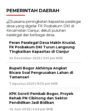
PEMERINTAH DAERAH
Peran Paralegal Desa Makin Krusial,
FK Posbakum DKI Turun Langsung
Tingkatkan Kapasitas di Cianjur
24 Desember 2025 | 3:01 pm WIB
Bupati Bogor Akhirnya Angkat
Bicara Soal Pengrusakan Lahan di
Tamansari
7 Agustus 2025 | 8:30 pm WIB
KPK Soroti Pemkab Bogor, Proyek
Rehab PN Cibinong dan Sektor
Pendidikan Jadi Bidikan
24 Juni 2025 | 2:46 pm WIB