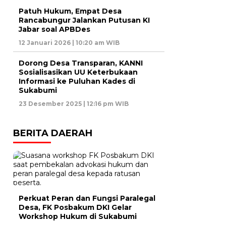
Patuh Hukum, Empat Desa
Rancabungur Jalankan Putusan KI
Jabar soal APBDes
12 Januari 2026 | 10:20 am WIB
Dorong Desa Transparan, KANNI
Sosialisasikan UU Keterbukaan
Informasi ke Puluhan Kades di
Sukabumi
23 Desember 2025 | 12:16 pm WIB
BERITA DAERAH
Perkuat Peran dan Fungsi Paralegal
Desa, FK Posbakum DKI Gelar
Workshop Hukum di Sukabumi