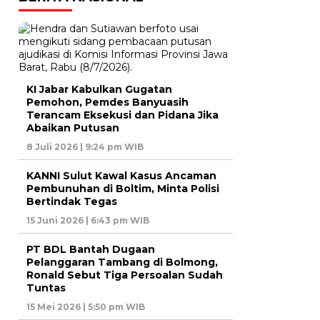
KI Jabar Kabulkan Gugatan
Pemohon, Pemdes Banyuasih
Terancam Eksekusi dan Pidana Jika
Abaikan Putusan
8 Juli 2026 | 9:24 pm WIB
KANNI Sulut Kawal Kasus Ancaman
Pembunuhan di Boltim, Minta Polisi
Bertindak Tegas
15 Juni 2026 | 6:43 pm WIB
PT BDL Bantah Dugaan
Pelanggaran Tambang di Bolmong,
Ronald Sebut Tiga Persoalan Sudah
Tuntas
15 Mei 2026 | 5:50 pm WIB