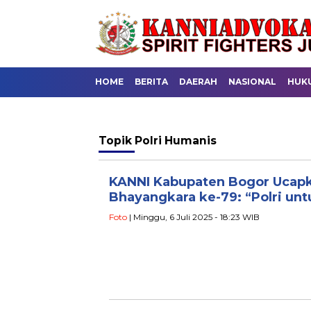
HOME
BERITA
DAERAH
NASIONAL
HUK
Topik
Polri Humanis
KANNI Kabupaten Bogor Ucap
Bhayangkara ke-79: “Polri un
Foto
| Minggu, 6 Juli 2025 - 18:23 WIB