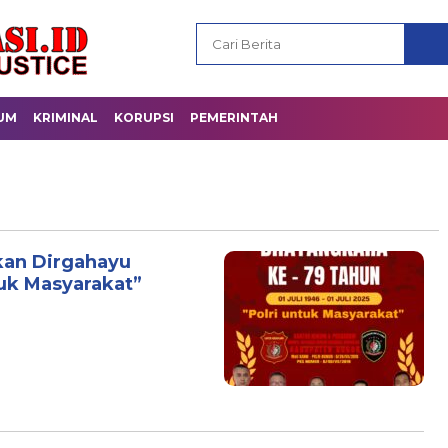
UM
KRIMINAL
KORUPSI
PEMERINTAH
kan Dirgahayu
tuk Masyarakat”