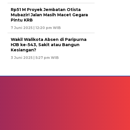
Rp51 M Proyek Jembatan Otista
Mubazir! Jalan Masih Macet Gegara
Pintu KRB
7 Juni 2025 | 12:20 pm WIB
Wakil Walikota Absen di Paripurna
HJB ke-543, Sakit atau Bangun
Kesiangan?
3 Juni 2025 | 5:27 pm WIB