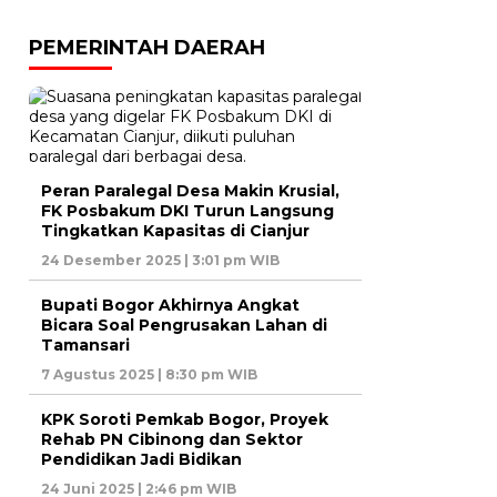
PEMERINTAH DAERAH
Peran Paralegal Desa Makin Krusial,
FK Posbakum DKI Turun Langsung
Tingkatkan Kapasitas di Cianjur
24 Desember 2025 | 3:01 pm WIB
Bupati Bogor Akhirnya Angkat
Bicara Soal Pengrusakan Lahan di
Tamansari
7 Agustus 2025 | 8:30 pm WIB
KPK Soroti Pemkab Bogor, Proyek
Rehab PN Cibinong dan Sektor
Pendidikan Jadi Bidikan
24 Juni 2025 | 2:46 pm WIB