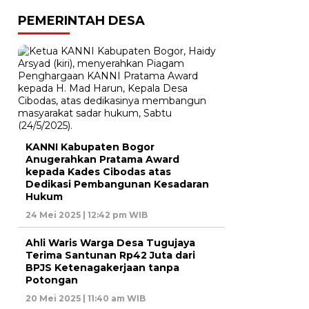
PEMERINTAH DESA
KANNI Kabupaten Bogor
Anugerahkan Pratama Award
kepada Kades Cibodas atas
Dedikasi Pembangunan Kesadaran
Hukum
24 Mei 2025 | 12:42 pm WIB
Ahli Waris Warga Desa Tugujaya
Terima Santunan Rp42 Juta dari
BPJS Ketenagakerjaan tanpa
Potongan
20 Mei 2025 | 11:40 am WIB