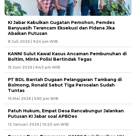
KI Jabar Kabulkan Gugatan Pemohon, Pemdes
Banyuasih Terancam Eksekusi dan Pidana Jika
Abaikan Putusan
8 Juli 2026 | 9:24 pm WIB
KANNI Sulut Kawal Kasus Ancaman Pembunuhan di
Boltim, Minta Polisi Bertindak Tegas
15 Juni 2026 | 6:43 pm WIB
PT BDL Bantah Dugaan Pelanggaran Tambang di
Bolmong, Ronald Sebut Tiga Persoalan Sudah
Tuntas
15 Mei 2026 | 5:50 pm WIB
Patuh Hukum, Empat Desa Rancabungur Jalankan
Putusan KI Jabar soal APBDes
12 Januari 2026 | 10:20 am WIB