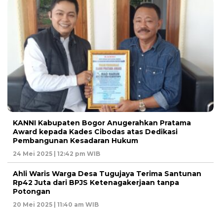
KANNI Kabupaten Bogor Anugerahkan Pratama
Award kepada Kades Cibodas atas Dedikasi
Pembangunan Kesadaran Hukum
24 Mei 2025 | 12:42 pm WIB
Ahli Waris Warga Desa Tugujaya Terima Santunan
Rp42 Juta dari BPJS Ketenagakerjaan tanpa
Potongan
20 Mei 2025 | 11:40 am WIB