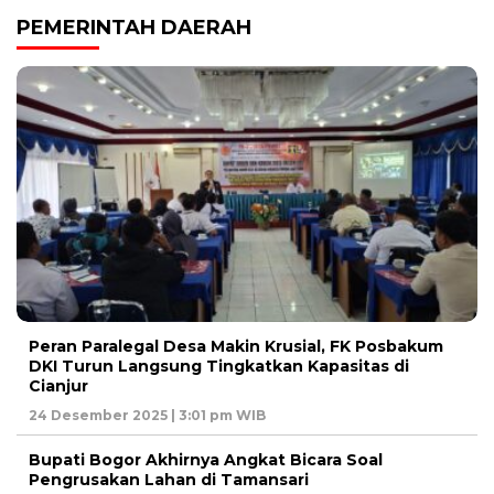
PEMERINTAH DAERAH
Peran Paralegal Desa Makin Krusial, FK Posbakum
DKI Turun Langsung Tingkatkan Kapasitas di
Cianjur
24 Desember 2025 | 3:01 pm WIB
Bupati Bogor Akhirnya Angkat Bicara Soal
Pengrusakan Lahan di Tamansari