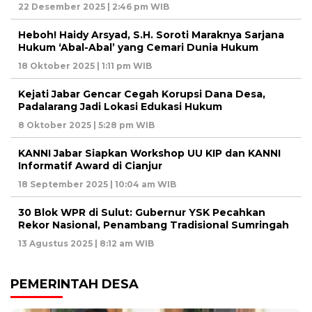
22 Desember 2025 | 2:46 pm WIB
Heboh! Haidy Arsyad, S.H. Soroti Maraknya Sarjana
Hukum ‘Abal-Abal’ yang Cemari Dunia Hukum
18 Oktober 2025 | 1:11 pm WIB
Kejati Jabar Gencar Cegah Korupsi Dana Desa,
Padalarang Jadi Lokasi Edukasi Hukum
8 Oktober 2025 | 5:28 pm WIB
KANNI Jabar Siapkan Workshop UU KIP dan KANNI
Informatif Award di Cianjur
18 September 2025 | 10:04 am WIB
30 Blok WPR di Sulut: Gubernur YSK Pecahkan
Rekor Nasional, Penambang Tradisional Sumringah
13 Agustus 2025 | 8:12 am WIB
PEMERINTAH DESA