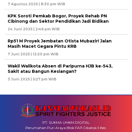
7 Agustus 2025 | 8:30 pm WIB
KPK Soroti Pemkab Bogor, Proyek Rehab PN
Cibinong dan Sektor Pendidikan Jadi Bidikan
24 Juni 2025 | 2:46 pm WIB
Rp51 M Proyek Jembatan Otista Mubazir! Jalan
Masih Macet Gegara Pintu KRB
7 Juni 2025 | 12:20 pm WIB
Wakil Walikota Absen di Paripurna HJB ke-543,
Sakit atau Bangun Kesiangan?
3 Juni 2025 | 5:27 pm WIB
PT. SUKMA UMKM DIGITAL
Perumahan Puri Araya Blok FA11 Cibatok II Kec.