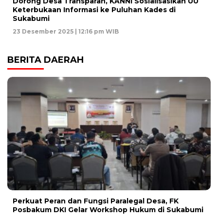
Dorong Desa Transparan, KANNI Sosialisasikan UU
Keterbukaan Informasi ke Puluhan Kades di
Sukabumi
23 Desember 2025 | 12:16 pm WIB
BERITA DAERAH
Perkuat Peran dan Fungsi Paralegal Desa, FK
Posbakum DKI Gelar Workshop Hukum di Sukabumi