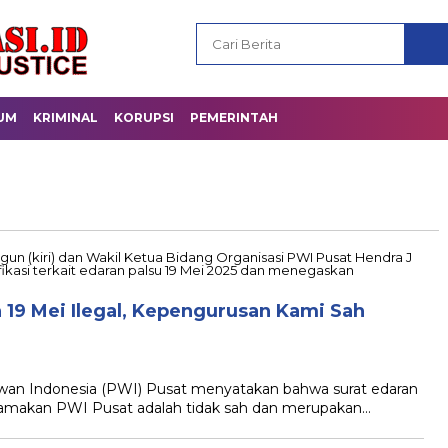
UM
KRIMINAL
KORUPSI
PEMERINTAH
 19 Mei Ilegal, Kepengurusan Kami Sah
n Indonesia (PWI) Pusat menyatakan bahwa surat edaran
amakan PWI Pusat adalah tidak sah dan merupakan…