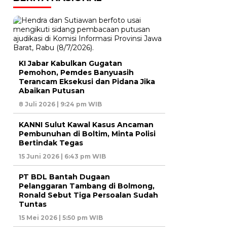
KI Jabar Kabulkan Gugatan
Pemohon, Pemdes Banyuasih
Terancam Eksekusi dan Pidana Jika
Abaikan Putusan
8 Juli 2026 | 9:24 pm WIB
KANNI Sulut Kawal Kasus Ancaman
Pembunuhan di Boltim, Minta Polisi
Bertindak Tegas
15 Juni 2026 | 6:43 pm WIB
PT BDL Bantah Dugaan
Pelanggaran Tambang di Bolmong,
Ronald Sebut Tiga Persoalan Sudah
Tuntas
15 Mei 2026 | 5:50 pm WIB