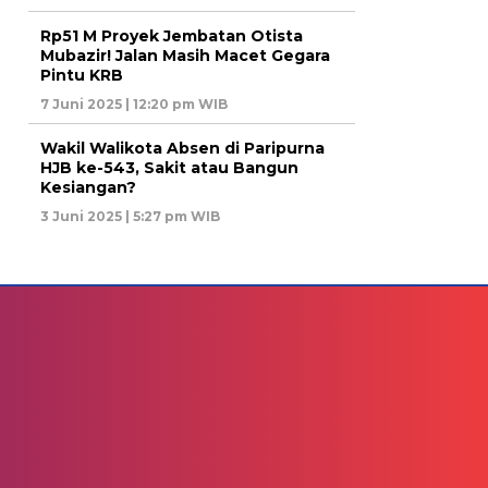
Rp51 M Proyek Jembatan Otista
Mubazir! Jalan Masih Macet Gegara
Pintu KRB
7 Juni 2025 | 12:20 pm WIB
Wakil Walikota Absen di Paripurna
HJB ke-543, Sakit atau Bangun
Kesiangan?
3 Juni 2025 | 5:27 pm WIB