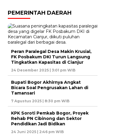
PEMERINTAH DAERAH
Peran Paralegal Desa Makin Krusial,
FK Posbakum DKI Turun Langsung
Tingkatkan Kapasitas di Cianjur
24 Desember 2025 | 3:01 pm WIB
Bupati Bogor Akhirnya Angkat
Bicara Soal Pengrusakan Lahan di
Tamansari
7 Agustus 2025 | 8:30 pm WIB
KPK Soroti Pemkab Bogor, Proyek
Rehab PN Cibinong dan Sektor
Pendidikan Jadi Bidikan
24 Juni 2025 | 2:46 pm WIB