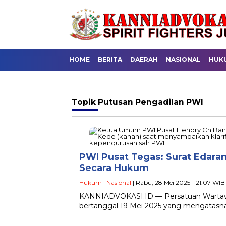
HOME
BERITA
DAERAH
NASIONAL
HUK
Topik
Putusan Pengadilan PWI
PWI Pusat Tegas: Surat Edaran
Secara Hukum
Hukum
|
Nasional
| Rabu, 28 Mei 2025 - 21:07 WIB
KANNIADVOKASI.ID — Persatuan Wartawa
bertanggal 19 Mei 2025 yang mengatasn