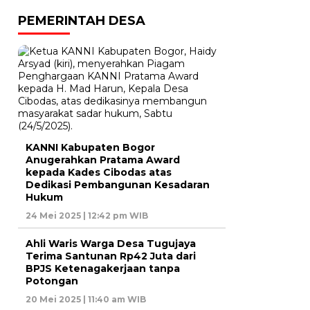
PEMERINTAH DESA
KANNI Kabupaten Bogor
Anugerahkan Pratama Award
kepada Kades Cibodas atas
Dedikasi Pembangunan Kesadaran
Hukum
24 Mei 2025 | 12:42 pm WIB
Ahli Waris Warga Desa Tugujaya
Terima Santunan Rp42 Juta dari
BPJS Ketenagakerjaan tanpa
Potongan
20 Mei 2025 | 11:40 am WIB