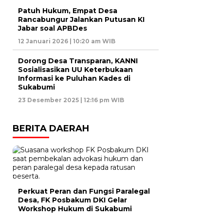
Patuh Hukum, Empat Desa
Rancabungur Jalankan Putusan KI
Jabar soal APBDes
12 Januari 2026 | 10:20 am WIB
Dorong Desa Transparan, KANNI
Sosialisasikan UU Keterbukaan
Informasi ke Puluhan Kades di
Sukabumi
23 Desember 2025 | 12:16 pm WIB
BERITA DAERAH
Perkuat Peran dan Fungsi Paralegal
Desa, FK Posbakum DKI Gelar
Workshop Hukum di Sukabumi