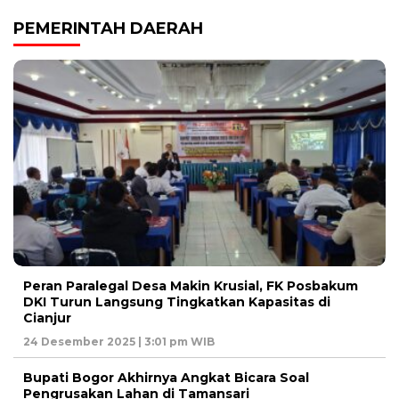
PEMERINTAH DAERAH
Peran Paralegal Desa Makin Krusial, FK Posbakum
DKI Turun Langsung Tingkatkan Kapasitas di
Cianjur
24 Desember 2025 | 3:01 pm WIB
Bupati Bogor Akhirnya Angkat Bicara Soal
Pengrusakan Lahan di Tamansari