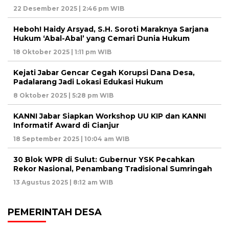
22 Desember 2025 | 2:46 pm WIB
Heboh! Haidy Arsyad, S.H. Soroti Maraknya Sarjana
Hukum ‘Abal-Abal’ yang Cemari Dunia Hukum
18 Oktober 2025 | 1:11 pm WIB
Kejati Jabar Gencar Cegah Korupsi Dana Desa,
Padalarang Jadi Lokasi Edukasi Hukum
8 Oktober 2025 | 5:28 pm WIB
KANNI Jabar Siapkan Workshop UU KIP dan KANNI
Informatif Award di Cianjur
18 September 2025 | 10:04 am WIB
30 Blok WPR di Sulut: Gubernur YSK Pecahkan
Rekor Nasional, Penambang Tradisional Sumringah
13 Agustus 2025 | 8:12 am WIB
PEMERINTAH DESA