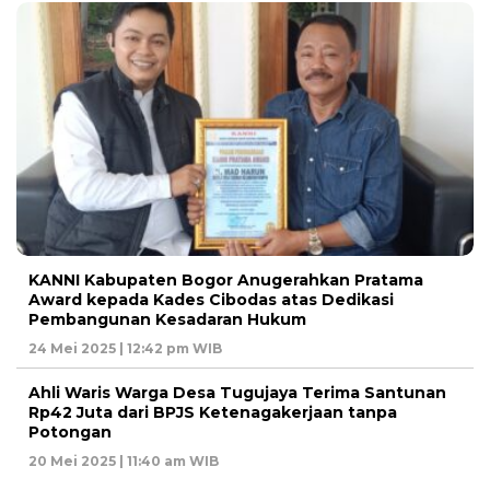
KANNI Kabupaten Bogor Anugerahkan Pratama
Award kepada Kades Cibodas atas Dedikasi
Pembangunan Kesadaran Hukum
24 Mei 2025 | 12:42 pm WIB
Ahli Waris Warga Desa Tugujaya Terima Santunan
Rp42 Juta dari BPJS Ketenagakerjaan tanpa
Potongan
20 Mei 2025 | 11:40 am WIB