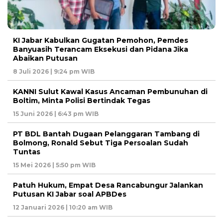
KI Jabar Kabulkan Gugatan Pemohon, Pemdes
Banyuasih Terancam Eksekusi dan Pidana Jika
Abaikan Putusan
8 Juli 2026 | 9:24 pm WIB
KANNI Sulut Kawal Kasus Ancaman Pembunuhan di
Boltim, Minta Polisi Bertindak Tegas
15 Juni 2026 | 6:43 pm WIB
PT BDL Bantah Dugaan Pelanggaran Tambang di
Bolmong, Ronald Sebut Tiga Persoalan Sudah
Tuntas
15 Mei 2026 | 5:50 pm WIB
Patuh Hukum, Empat Desa Rancabungur Jalankan
Putusan KI Jabar soal APBDes
12 Januari 2026 | 10:20 am WIB