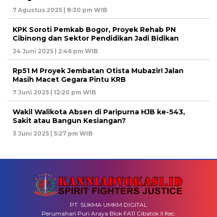
7 Agustus 2025 | 8:30 pm WIB
KPK Soroti Pemkab Bogor, Proyek Rehab PN
Cibinong dan Sektor Pendidikan Jadi Bidikan
24 Juni 2025 | 2:46 pm WIB
Rp51 M Proyek Jembatan Otista Mubazir! Jalan
Masih Macet Gegara Pintu KRB
7 Juni 2025 | 12:20 pm WIB
Wakil Walikota Absen di Paripurna HJB ke-543,
Sakit atau Bangun Kesiangan?
3 Juni 2025 | 5:27 pm WIB
PT. SUKMA UMKM DIGITAL
Perumahan Puri Araya Blok FA11 Cibatok II Kec.