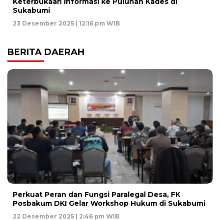
Keterbukaan Informasi ke Puluhan Kades di
Sukabumi
23 Desember 2025 | 12:16 pm WIB
BERITA DAERAH
Perkuat Peran dan Fungsi Paralegal Desa, FK
Posbakum DKI Gelar Workshop Hukum di Sukabumi
22 Desember 2025 | 2:46 pm WIB