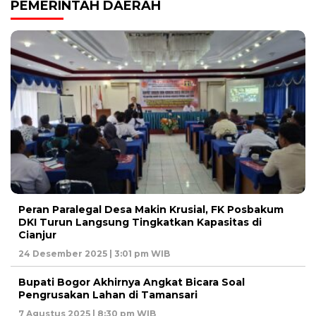
PEMERINTAH DAERAH
Peran Paralegal Desa Makin Krusial, FK Posbakum
DKI Turun Langsung Tingkatkan Kapasitas di
Cianjur
24 Desember 2025 | 3:01 pm WIB
Bupati Bogor Akhirnya Angkat Bicara Soal
Pengrusakan Lahan di Tamansari
7 Agustus 2025 | 8:30 pm WIB