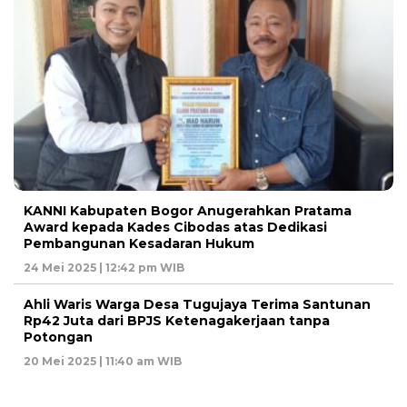
KANNI Kabupaten Bogor Anugerahkan Pratama
Award kepada Kades Cibodas atas Dedikasi
Pembangunan Kesadaran Hukum
24 Mei 2025 | 12:42 pm WIB
Ahli Waris Warga Desa Tugujaya Terima Santunan
Rp42 Juta dari BPJS Ketenagakerjaan tanpa
Potongan
20 Mei 2025 | 11:40 am WIB