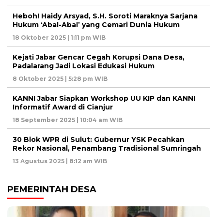
Heboh! Haidy Arsyad, S.H. Soroti Maraknya Sarjana
Hukum ‘Abal-Abal’ yang Cemari Dunia Hukum
18 Oktober 2025 | 1:11 pm WIB
Kejati Jabar Gencar Cegah Korupsi Dana Desa,
Padalarang Jadi Lokasi Edukasi Hukum
8 Oktober 2025 | 5:28 pm WIB
KANNI Jabar Siapkan Workshop UU KIP dan KANNI
Informatif Award di Cianjur
18 September 2025 | 10:04 am WIB
30 Blok WPR di Sulut: Gubernur YSK Pecahkan
Rekor Nasional, Penambang Tradisional Sumringah
13 Agustus 2025 | 8:12 am WIB
PEMERINTAH DESA