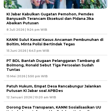
KI Jabar Kabulkan Gugatan Pemohon, Pemdes
Banyuasih Terancam Eksekusi dan Pidana Jika
Abaikan Putusan
8 Juli 2026 | 9:24 pm WIB
KANNI Sulut Kawal Kasus Ancaman Pembunuhan di
Boltim, Minta Polisi Bertindak Tegas
15 Juni 2026 | 6:43 pm WIB
PT BDL Bantah Dugaan Pelanggaran Tambang di
Bolmong, Ronald Sebut Tiga Persoalan Sudah
Tuntas
15 Mei 2026 | 5:50 pm WIB
Patuh Hukum, Empat Desa Rancabungur Jalankan
Putusan KI Jabar soal APBDes
12 Januari 2026 | 10:20 am WIB
Dorong Desa Transparan, KANNI Sosialisasikan UU