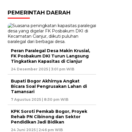
PEMERINTAH DAERAH
Peran Paralegal Desa Makin Krusial,
FK Posbakum DKI Turun Langsung
Tingkatkan Kapasitas di Cianjur
24 Desember 2025 | 3:01 pm WIB
Bupati Bogor Akhirnya Angkat
Bicara Soal Pengrusakan Lahan di
Tamansari
7 Agustus 2025 | 8:30 pm WIB
KPK Soroti Pemkab Bogor, Proyek
Rehab PN Cibinong dan Sektor
Pendidikan Jadi Bidikan
24 Juni 2025 | 2:46 pm WIB