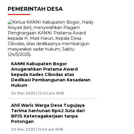
PEMERINTAH DESA
KANNI Kabupaten Bogor
Anugerahkan Pratama Award
kepada Kades Cibodas atas
Dedikasi Pembangunan Kesadaran
Hukum
24 Mei 2025 | 12:42 pm WIB
Ahli Waris Warga Desa Tugujaya
Terima Santunan Rp42 Juta dari
BPJS Ketenagakerjaan tanpa
Potongan
20 Mei 2025 | 11:40 am WIB