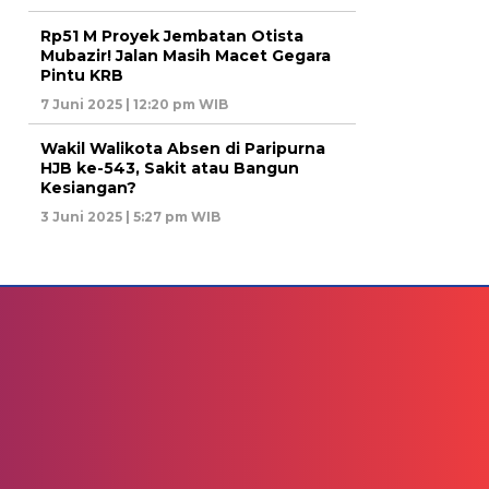
Rp51 M Proyek Jembatan Otista
Mubazir! Jalan Masih Macet Gegara
Pintu KRB
7 Juni 2025 | 12:20 pm WIB
Wakil Walikota Absen di Paripurna
HJB ke-543, Sakit atau Bangun
Kesiangan?
3 Juni 2025 | 5:27 pm WIB