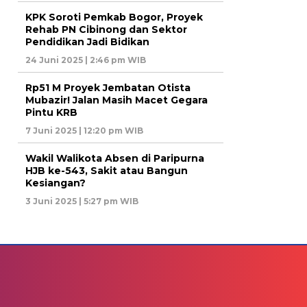
KPK Soroti Pemkab Bogor, Proyek
Rehab PN Cibinong dan Sektor
Pendidikan Jadi Bidikan
24 Juni 2025 | 2:46 pm WIB
Rp51 M Proyek Jembatan Otista
Mubazir! Jalan Masih Macet Gegara
Pintu KRB
7 Juni 2025 | 12:20 pm WIB
Wakil Walikota Absen di Paripurna
HJB ke-543, Sakit atau Bangun
Kesiangan?
3 Juni 2025 | 5:27 pm WIB