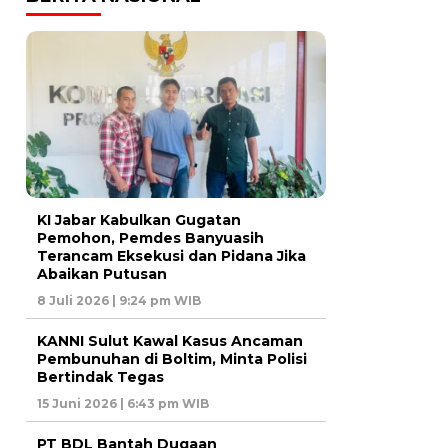
KI Jabar Kabulkan Gugatan
Pemohon, Pemdes Banyuasih
Terancam Eksekusi dan Pidana Jika
Abaikan Putusan
8 Juli 2026 | 9:24 pm WIB
KANNI Sulut Kawal Kasus Ancaman
Pembunuhan di Boltim, Minta Polisi
Bertindak Tegas
15 Juni 2026 | 6:43 pm WIB
PT BDL Bantah Dugaan