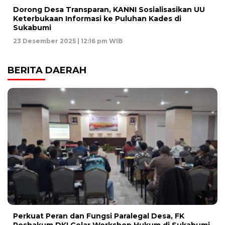
Dorong Desa Transparan, KANNI Sosialisasikan UU
Keterbukaan Informasi ke Puluhan Kades di
Sukabumi
23 Desember 2025 | 12:16 pm WIB
BERITA DAERAH
Perkuat Peran dan Fungsi Paralegal Desa, FK
Posbakum DKI Gelar Workshop Hukum di Sukabumi