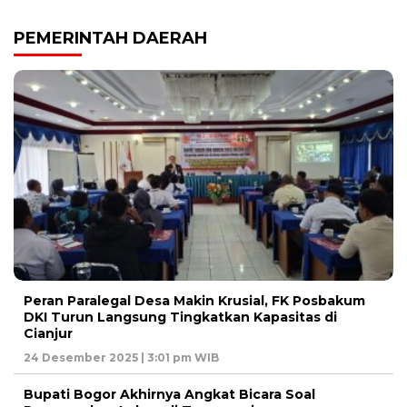
PEMERINTAH DAERAH
Peran Paralegal Desa Makin Krusial, FK Posbakum
DKI Turun Langsung Tingkatkan Kapasitas di
Cianjur
24 Desember 2025 | 3:01 pm WIB
Bupati Bogor Akhirnya Angkat Bicara Soal