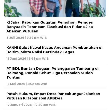
KI Jabar Kabulkan Gugatan Pemohon, Pemdes
Banyuasih Terancam Eksekusi dan Pidana Jika
Abaikan Putusan
8 Juli 2026 | 9:24 pm WIB
KANNI Sulut Kawal Kasus Ancaman Pembunuhan di
Boltim, Minta Polisi Bertindak Tegas
15 Juni 2026 | 6:43 pm WIB
PT BDL Bantah Dugaan Pelanggaran Tambang di
Bolmong, Ronald Sebut Tiga Persoalan Sudah
Tuntas
15 Mei 2026 | 5:50 pm WIB
Patuh Hukum, Empat Desa Rancabungur Jalankan
Putusan KI Jabar soal APBDes
12 Januari 2026 | 10:20 am WIB