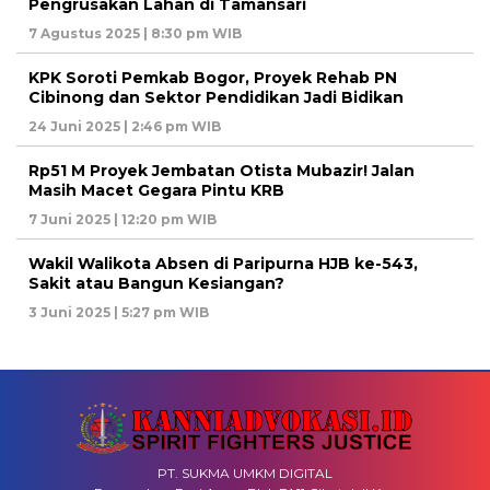
Pengrusakan Lahan di Tamansari
7 Agustus 2025 | 8:30 pm WIB
KPK Soroti Pemkab Bogor, Proyek Rehab PN
Cibinong dan Sektor Pendidikan Jadi Bidikan
24 Juni 2025 | 2:46 pm WIB
Rp51 M Proyek Jembatan Otista Mubazir! Jalan
Masih Macet Gegara Pintu KRB
7 Juni 2025 | 12:20 pm WIB
Wakil Walikota Absen di Paripurna HJB ke-543,
Sakit atau Bangun Kesiangan?
3 Juni 2025 | 5:27 pm WIB
PT. SUKMA UMKM DIGITAL