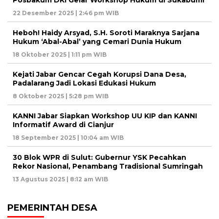
22 Desember 2025 | 2:46 pm WIB
Heboh! Haidy Arsyad, S.H. Soroti Maraknya Sarjana
Hukum ‘Abal-Abal’ yang Cemari Dunia Hukum
18 Oktober 2025 | 1:11 pm WIB
Kejati Jabar Gencar Cegah Korupsi Dana Desa,
Padalarang Jadi Lokasi Edukasi Hukum
8 Oktober 2025 | 5:28 pm WIB
KANNI Jabar Siapkan Workshop UU KIP dan KANNI
Informatif Award di Cianjur
18 September 2025 | 10:04 am WIB
30 Blok WPR di Sulut: Gubernur YSK Pecahkan
Rekor Nasional, Penambang Tradisional Sumringah
13 Agustus 2025 | 8:12 am WIB
PEMERINTAH DESA