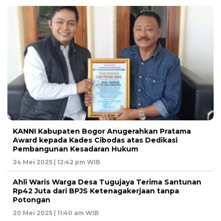
KANNI Kabupaten Bogor Anugerahkan Pratama
Award kepada Kades Cibodas atas Dedikasi
Pembangunan Kesadaran Hukum
24 Mei 2025 | 12:42 pm WIB
Ahli Waris Warga Desa Tugujaya Terima Santunan
Rp42 Juta dari BPJS Ketenagakerjaan tanpa
Potongan
20 Mei 2025 | 11:40 am WIB