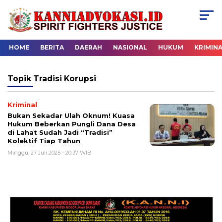
HOME
BERITA
DAERAH
NASIONAL
HUKUM
KRIMIN
Topik
Tradisi Korupsi
Kriminal
Bukan Sekadar Ulah Oknum! Kuasa
Hukum Beberkan Pungli Dana Desa
di Lahat Sudah Jadi “Tradisi”
Kolektif Tiap Tahun
Minggu, 27 Juli 2025 - 20:37 WIB