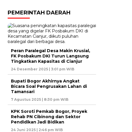
PEMERINTAH DAERAH
Peran Paralegal Desa Makin Krusial,
FK Posbakum DKI Turun Langsung
Tingkatkan Kapasitas di Cianjur
24 Desember 2025 | 3:01 pm WIB
Bupati Bogor Akhirnya Angkat
Bicara Soal Pengrusakan Lahan di
Tamansari
7 Agustus 2025 | 8:30 pm WIB
KPK Soroti Pemkab Bogor, Proyek
Rehab PN Cibinong dan Sektor
Pendidikan Jadi Bidikan
24 Juni 2025 | 2:46 pm WIB