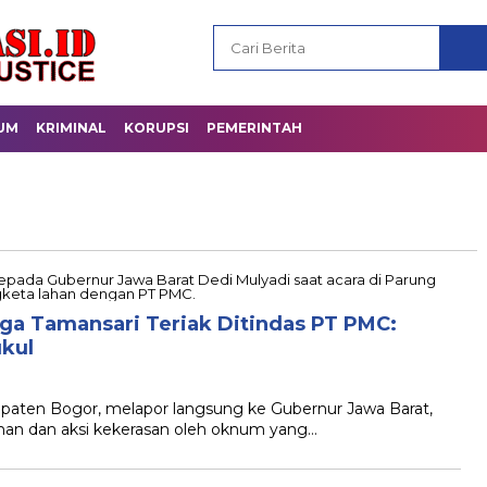
UM
KRIMINAL
KORUPSI
PEMERINTAH
a Tamansari Teriak Ditindas PT PMC:
ukul
paten Bogor, melapor langsung ke Gubernur Jawa Barat,
ahan dan aksi kekerasan oleh oknum yang…