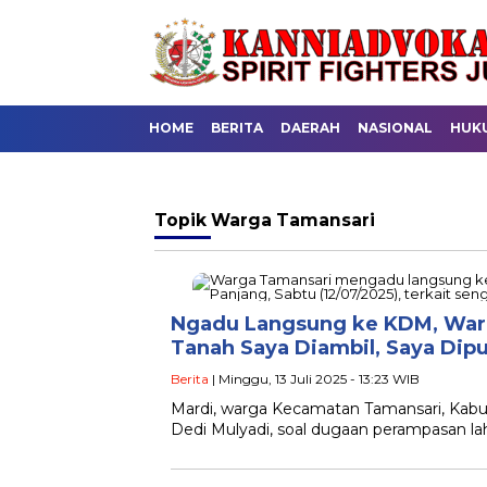
HOME
BERITA
DAERAH
NASIONAL
HUK
Topik
Warga Tamansari
Ngadu Langsung ke KDM, Warg
Tanah Saya Diambil, Saya Dip
Berita
| Minggu, 13 Juli 2025 - 13:23 WIB
Mardi, warga Kecamatan Tamansari, Kabu
Dedi Mulyadi, soal dugaan perampasan l