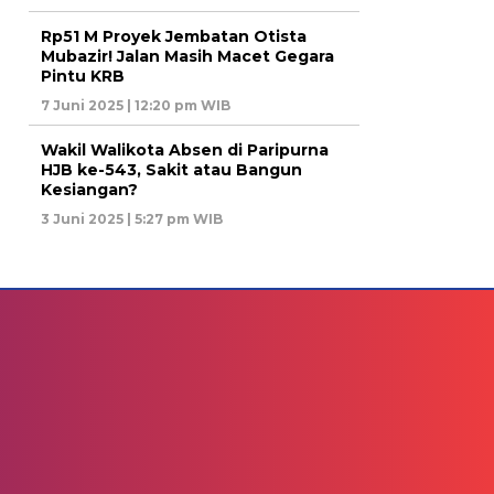
Rp51 M Proyek Jembatan Otista
Mubazir! Jalan Masih Macet Gegara
Pintu KRB
7 Juni 2025 | 12:20 pm WIB
Wakil Walikota Absen di Paripurna
HJB ke-543, Sakit atau Bangun
Kesiangan?
3 Juni 2025 | 5:27 pm WIB