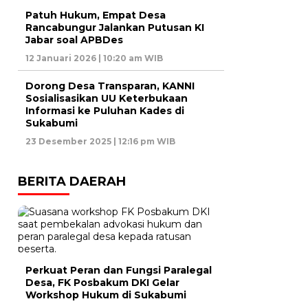
Patuh Hukum, Empat Desa
Rancabungur Jalankan Putusan KI
Jabar soal APBDes
12 Januari 2026 | 10:20 am WIB
Dorong Desa Transparan, KANNI
Sosialisasikan UU Keterbukaan
Informasi ke Puluhan Kades di
Sukabumi
23 Desember 2025 | 12:16 pm WIB
BERITA DAERAH
Perkuat Peran dan Fungsi Paralegal
Desa, FK Posbakum DKI Gelar
Workshop Hukum di Sukabumi