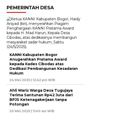
PEMERINTAH DESA
KANNI Kabupaten Bogor
Anugerahkan Pratama Award
kepada Kades Cibodas atas
Dedikasi Pembangunan Kesadaran
Hukum
24 Mei 2025 | 12:42 pm WIB
Ahli Waris Warga Desa Tugujaya
Terima Santunan Rp42 Juta dari
BPJS Ketenagakerjaan tanpa
Potongan
20 Mei 2025 | 11:40 am WIB