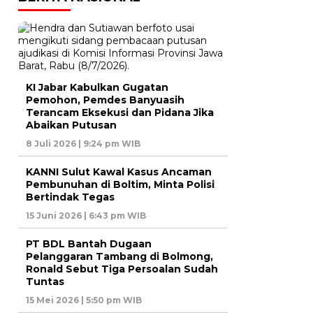
KI Jabar Kabulkan Gugatan
Pemohon, Pemdes Banyuasih
Terancam Eksekusi dan Pidana Jika
Abaikan Putusan
8 Juli 2026 | 9:24 pm WIB
KANNI Sulut Kawal Kasus Ancaman
Pembunuhan di Boltim, Minta Polisi
Bertindak Tegas
15 Juni 2026 | 6:43 pm WIB
PT BDL Bantah Dugaan
Pelanggaran Tambang di Bolmong,
Ronald Sebut Tiga Persoalan Sudah
Tuntas
15 Mei 2026 | 5:50 pm WIB