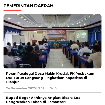
PEMERINTAH DAERAH
Peran Paralegal Desa Makin Krusial, FK Posbakum
DKI Turun Langsung Tingkatkan Kapasitas di
Cianjur
24 Desember 2025 | 3:01 pm WIB
Bupati Bogor Akhirnya Angkat Bicara Soal
Pengrusakan Lahan di Tamansari