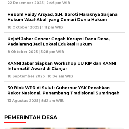
22 Desember 2025 | 2:46 pm WIB
Heboh! Haidy Arsyad, S.H. Soroti Maraknya Sarjana
Hukum ‘Abal-Abal’ yang Cemari Dunia Hukum
18 Oktober 2025 | 1:11 pm WIB
Kejati Jabar Gencar Cegah Korupsi Dana Desa,
Padalarang Jadi Lokasi Edukasi Hukum
8 Oktober 2025 | 5:28 pm WIB
KANNI Jabar Siapkan Workshop UU KIP dan KANNI
Informatif Award di Cianjur
18 September 2025 | 10:04 am WIB
30 Blok WPR di Sulut: Gubernur YSK Pecahkan
Rekor Nasional, Penambang Tradisional Sumringah
13 Agustus 2025 | 8:12 am WIB
PEMERINTAH DESA