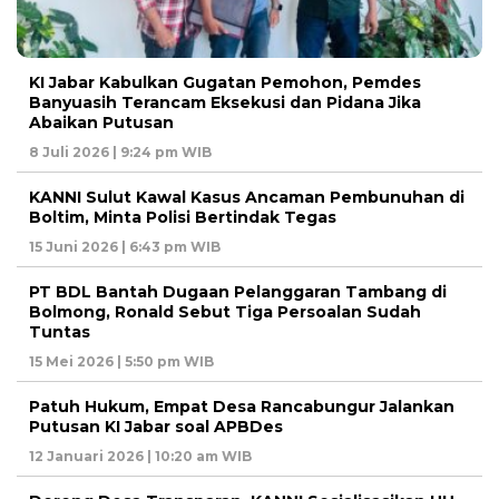
KI Jabar Kabulkan Gugatan Pemohon, Pemdes
Banyuasih Terancam Eksekusi dan Pidana Jika
Abaikan Putusan
8 Juli 2026 | 9:24 pm WIB
KANNI Sulut Kawal Kasus Ancaman Pembunuhan di
Boltim, Minta Polisi Bertindak Tegas
15 Juni 2026 | 6:43 pm WIB
PT BDL Bantah Dugaan Pelanggaran Tambang di
Bolmong, Ronald Sebut Tiga Persoalan Sudah
Tuntas
15 Mei 2026 | 5:50 pm WIB
Patuh Hukum, Empat Desa Rancabungur Jalankan
Putusan KI Jabar soal APBDes
12 Januari 2026 | 10:20 am WIB