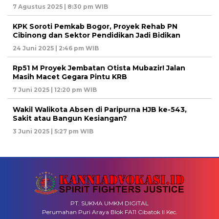
7 Agustus 2025 | 8:30 pm WIB
KPK Soroti Pemkab Bogor, Proyek Rehab PN
Cibinong dan Sektor Pendidikan Jadi Bidikan
24 Juni 2025 | 2:46 pm WIB
Rp51 M Proyek Jembatan Otista Mubazir! Jalan
Masih Macet Gegara Pintu KRB
7 Juni 2025 | 12:20 pm WIB
Wakil Walikota Absen di Paripurna HJB ke-543,
Sakit atau Bangun Kesiangan?
3 Juni 2025 | 5:27 pm WIB
PT. SUKMA UMKM DIGITAL
Perumahan Puri Araya Blok FA11 Cibatok II Kec.