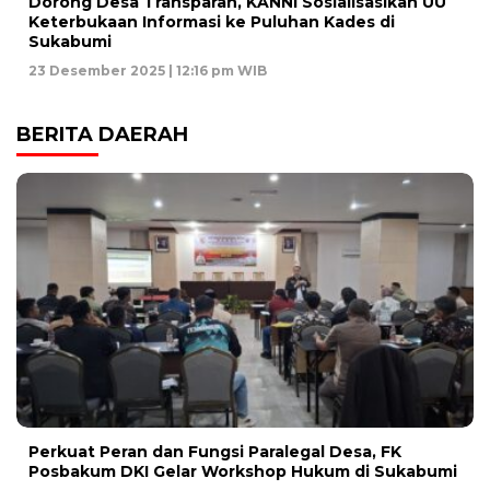
Dorong Desa Transparan, KANNI Sosialisasikan UU
Keterbukaan Informasi ke Puluhan Kades di
Sukabumi
23 Desember 2025 | 12:16 pm WIB
BERITA DAERAH
Perkuat Peran dan Fungsi Paralegal Desa, FK
Posbakum DKI Gelar Workshop Hukum di Sukabumi