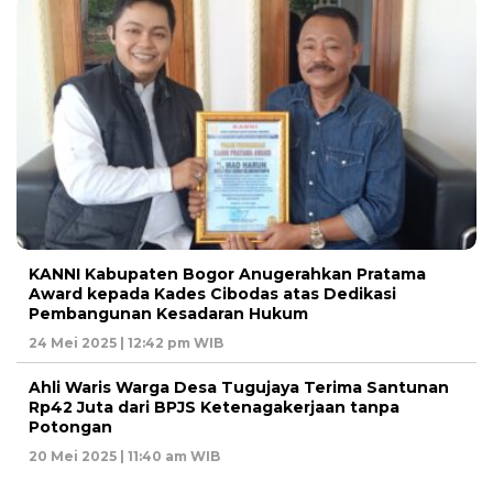
KANNI Kabupaten Bogor Anugerahkan Pratama
Award kepada Kades Cibodas atas Dedikasi
Pembangunan Kesadaran Hukum
24 Mei 2025 | 12:42 pm WIB
Ahli Waris Warga Desa Tugujaya Terima Santunan
Rp42 Juta dari BPJS Ketenagakerjaan tanpa
Potongan
20 Mei 2025 | 11:40 am WIB