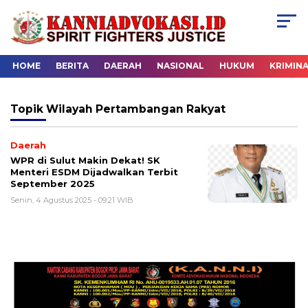
HOME
BERITA
DAERAH
NASIONAL
HUKUM
KRIMIN
Topik
Wilayah Pertambangan Rakyat
Daerah
WPR di Sulut Makin Dekat! SK
Menteri ESDM Dijadwalkan Terbit
September 2025
Senin, 4 Agustus 2025 - 09:21 WIB