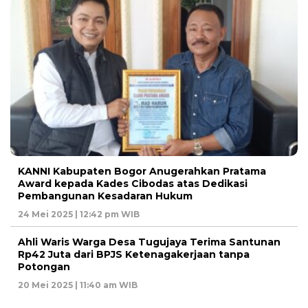
KANNI Kabupaten Bogor Anugerahkan Pratama
Award kepada Kades Cibodas atas Dedikasi
Pembangunan Kesadaran Hukum
24 Mei 2025 | 12:42 pm WIB
Ahli Waris Warga Desa Tugujaya Terima Santunan
Rp42 Juta dari BPJS Ketenagakerjaan tanpa
Potongan
20 Mei 2025 | 11:40 am WIB