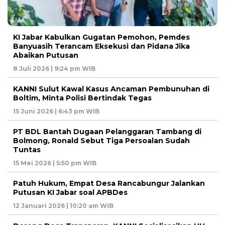
KI Jabar Kabulkan Gugatan Pemohon, Pemdes
Banyuasih Terancam Eksekusi dan Pidana Jika
Abaikan Putusan
8 Juli 2026 | 9:24 pm WIB
KANNI Sulut Kawal Kasus Ancaman Pembunuhan di
Boltim, Minta Polisi Bertindak Tegas
15 Juni 2026 | 6:43 pm WIB
PT BDL Bantah Dugaan Pelanggaran Tambang di
Bolmong, Ronald Sebut Tiga Persoalan Sudah
Tuntas
15 Mei 2026 | 5:50 pm WIB
Patuh Hukum, Empat Desa Rancabungur Jalankan
Putusan KI Jabar soal APBDes
12 Januari 2026 | 10:20 am WIB