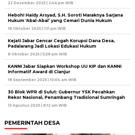
22 Desember 2025 | 2:46 pm WIB
Heboh! Haidy Arsyad, S.H. Soroti Maraknya Sarjana
Hukum ‘Abal-Abal’ yang Cemari Dunia Hukum
18 Oktober 2025 | 1:11 pm WIB
Kejati Jabar Gencar Cegah Korupsi Dana Desa,
Padalarang Jadi Lokasi Edukasi Hukum
8 Oktober 2025 | 5:28 pm WIB
KANNI Jabar Siapkan Workshop UU KIP dan KANNI
Informatif Award di Cianjur
18 September 2025 | 10:04 am WIB
30 Blok WPR di Sulut: Gubernur YSK Pecahkan
Rekor Nasional, Penambang Tradisional Sumringah
13 Agustus 2025 | 8:12 am WIB
PEMERINTAH DESA