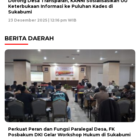
Dorong Desa Transparan, KANNI Sosialisasikan UU
Keterbukaan Informasi ke Puluhan Kades di
Sukabumi
23 Desember 2025 | 12:16 pm WIB
BERITA DAERAH
Perkuat Peran dan Fungsi Paralegal Desa, FK
Posbakum DKI Gelar Workshop Hukum di Sukabumi