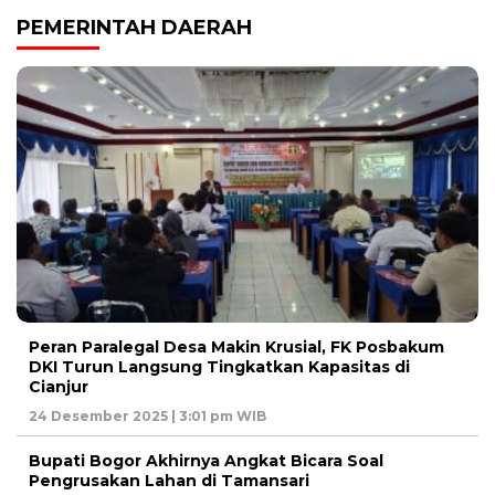
PEMERINTAH DAERAH
Peran Paralegal Desa Makin Krusial, FK Posbakum
DKI Turun Langsung Tingkatkan Kapasitas di
Cianjur
24 Desember 2025 | 3:01 pm WIB
Bupati Bogor Akhirnya Angkat Bicara Soal
Pengrusakan Lahan di Tamansari