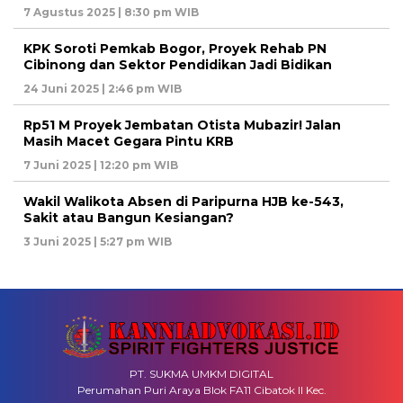
7 Agustus 2025 | 8:30 pm WIB
KPK Soroti Pemkab Bogor, Proyek Rehab PN
Cibinong dan Sektor Pendidikan Jadi Bidikan
24 Juni 2025 | 2:46 pm WIB
Rp51 M Proyek Jembatan Otista Mubazir! Jalan
Masih Macet Gegara Pintu KRB
7 Juni 2025 | 12:20 pm WIB
Wakil Walikota Absen di Paripurna HJB ke-543,
Sakit atau Bangun Kesiangan?
3 Juni 2025 | 5:27 pm WIB
PT. SUKMA UMKM DIGITAL
Perumahan Puri Araya Blok FA11 Cibatok II Kec.