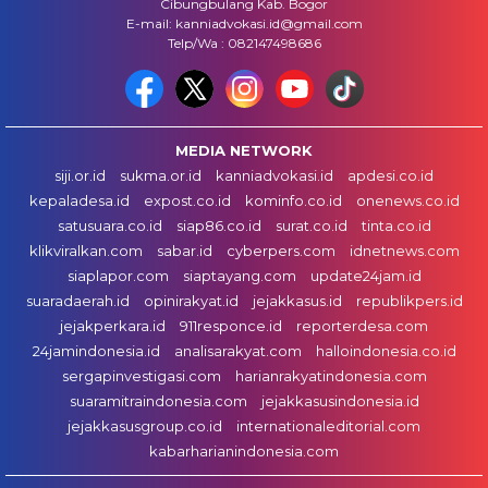
Cibungbulang Kab. Bogor
E-mail: kanniadvokasi.id@gmail.com
Telp/Wa : 082147498686
MEDIA NETWORK
siji.or.id
sukma.or.id
kanniadvokasi.id
apdesi.co.id
kepaladesa.id
expost.co.id
kominfo.co.id
onenews.co.id
satusuara.co.id
siap86.co.id
surat.co.id
tinta.co.id
klikviralkan.com
sabar.id
cyberpers.com
idnetnews.com
siaplapor.com
siaptayang.com
update24jam.id
suaradaerah.id
opinirakyat.id
jejakkasus.id
republikpers.id
jejakperkara.id
911responce.id
reporterdesa.com
24jamindonesia.id
analisarakyat.com
halloindonesia.co.id
sergapinvestigasi.com
harianrakyatindonesia.com
suaramitraindonesia.com
jejakkasusindonesia.id
jejakkasusgroup.co.id
internationaleditorial.com
kabarharianindonesia.com