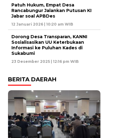
Patuh Hukum, Empat Desa
Rancabungur Jalankan Putusan KI
Jabar soal APBDes
12 Januari 2026 | 10:20 am WIB
Dorong Desa Transparan, KANNI
Sosialisasikan UU Keterbukaan
Informasi ke Puluhan Kades di
Sukabumi
23 Desember 2025 | 12:16 pm WIB
BERITA DAERAH