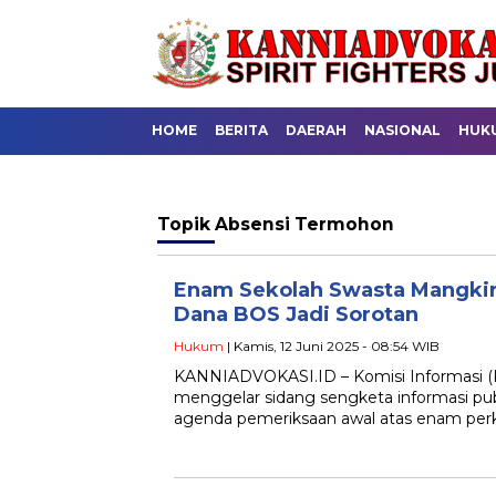
HOME
BERITA
DAERAH
NASIONAL
HUK
Topik
Absensi Termohon
Enam Sekolah Swasta Mangkir 
Dana BOS Jadi Sorotan
Hukum
| Kamis, 12 Juni 2025 - 08:54 WIB
KANNIADVOKASI.ID – Komisi Informasi (KI
menggelar sidang sengketa informasi publi
agenda pemeriksaan awal atas enam perk