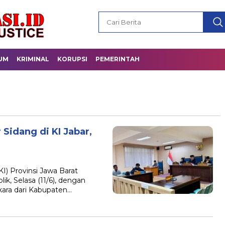
UM
KRIMINAL
KORUPSI
PEMERINTAH
Sidang di KI Jabar,
) Provinsi Jawa Barat
k, Selasa (11/6), dengan
ara dari Kabupaten…