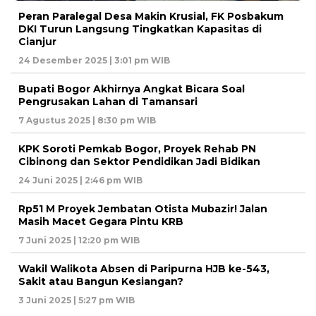
Peran Paralegal Desa Makin Krusial, FK Posbakum
DKI Turun Langsung Tingkatkan Kapasitas di
Cianjur
24 Desember 2025 | 3:01 pm WIB
Bupati Bogor Akhirnya Angkat Bicara Soal
Pengrusakan Lahan di Tamansari
7 Agustus 2025 | 8:30 pm WIB
KPK Soroti Pemkab Bogor, Proyek Rehab PN
Cibinong dan Sektor Pendidikan Jadi Bidikan
24 Juni 2025 | 2:46 pm WIB
Rp51 M Proyek Jembatan Otista Mubazir! Jalan
Masih Macet Gegara Pintu KRB
7 Juni 2025 | 12:20 pm WIB
Wakil Walikota Absen di Paripurna HJB ke-543,
Sakit atau Bangun Kesiangan?
3 Juni 2025 | 5:27 pm WIB