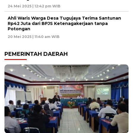
24 Mei 2025 | 12:42 pm WIB
Ahli Waris Warga Desa Tugujaya Terima Santunan
Rp42 Juta dari BPJS Ketenagakerjaan tanpa
Potongan
20 Mei 2025 | 11:40 am WIB
PEMERINTAH DAERAH