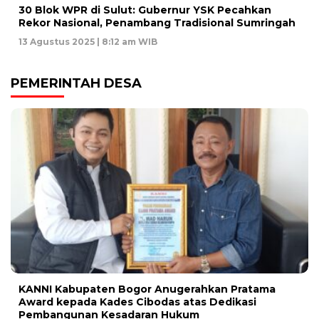
30 Blok WPR di Sulut: Gubernur YSK Pecahkan
Rekor Nasional, Penambang Tradisional Sumringah
13 Agustus 2025 | 8:12 am WIB
PEMERINTAH DESA
KANNI Kabupaten Bogor Anugerahkan Pratama
Award kepada Kades Cibodas atas Dedikasi
Pembangunan Kesadaran Hukum