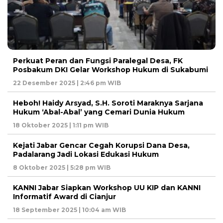
Perkuat Peran dan Fungsi Paralegal Desa, FK
Posbakum DKI Gelar Workshop Hukum di Sukabumi
22 Desember 2025 | 2:46 pm WIB
Heboh! Haidy Arsyad, S.H. Soroti Maraknya Sarjana
Hukum ‘Abal-Abal’ yang Cemari Dunia Hukum
18 Oktober 2025 | 1:11 pm WIB
Kejati Jabar Gencar Cegah Korupsi Dana Desa,
Padalarang Jadi Lokasi Edukasi Hukum
8 Oktober 2025 | 5:28 pm WIB
KANNI Jabar Siapkan Workshop UU KIP dan KANNI
Informatif Award di Cianjur
18 September 2025 | 10:04 am WIB