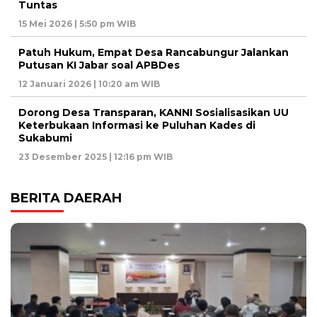
Tuntas
15 Mei 2026 | 5:50 pm WIB
Patuh Hukum, Empat Desa Rancabungur Jalankan
Putusan KI Jabar soal APBDes
12 Januari 2026 | 10:20 am WIB
Dorong Desa Transparan, KANNI Sosialisasikan UU
Keterbukaan Informasi ke Puluhan Kades di
Sukabumi
23 Desember 2025 | 12:16 pm WIB
BERITA DAERAH