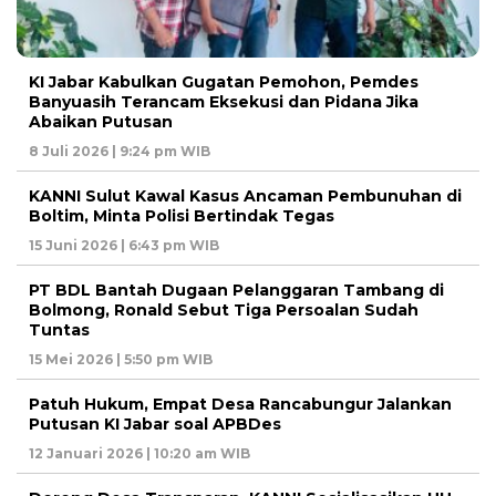
KI Jabar Kabulkan Gugatan Pemohon, Pemdes
Banyuasih Terancam Eksekusi dan Pidana Jika
Abaikan Putusan
8 Juli 2026 | 9:24 pm WIB
KANNI Sulut Kawal Kasus Ancaman Pembunuhan di
Boltim, Minta Polisi Bertindak Tegas
15 Juni 2026 | 6:43 pm WIB
PT BDL Bantah Dugaan Pelanggaran Tambang di
Bolmong, Ronald Sebut Tiga Persoalan Sudah
Tuntas
15 Mei 2026 | 5:50 pm WIB
Patuh Hukum, Empat Desa Rancabungur Jalankan
Putusan KI Jabar soal APBDes
12 Januari 2026 | 10:20 am WIB