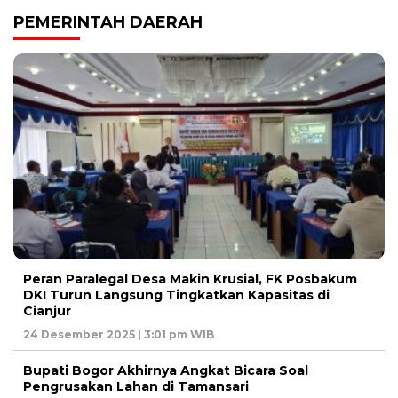
PEMERINTAH DAERAH
Peran Paralegal Desa Makin Krusial, FK Posbakum
DKI Turun Langsung Tingkatkan Kapasitas di
Cianjur
24 Desember 2025 | 3:01 pm WIB
Bupati Bogor Akhirnya Angkat Bicara Soal
Pengrusakan Lahan di Tamansari