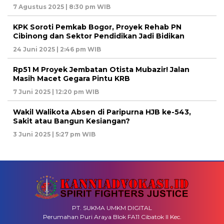
7 Agustus 2025 | 8:30 pm WIB
KPK Soroti Pemkab Bogor, Proyek Rehab PN
Cibinong dan Sektor Pendidikan Jadi Bidikan
24 Juni 2025 | 2:46 pm WIB
Rp51 M Proyek Jembatan Otista Mubazir! Jalan
Masih Macet Gegara Pintu KRB
7 Juni 2025 | 12:20 pm WIB
Wakil Walikota Absen di Paripurna HJB ke-543,
Sakit atau Bangun Kesiangan?
3 Juni 2025 | 5:27 pm WIB
PT. SUKMA UMKM DIGITAL
Perumahan Puri Araya Blok FA11 Cibatok II Kec.