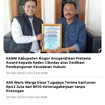
KANNI Kabupaten Bogor Anugerahkan Pratama
Award kepada Kades Cibodas atas Dedikasi
Pembangunan Kesadaran Hukum
24 Mei 2025 | 12:42 pm WIB
Ahli Waris Warga Desa Tugujaya Terima Santunan
Rp42 Juta dari BPJS Ketenagakerjaan tanpa
Potongan
20 Mei 2025 | 11:40 am WIB