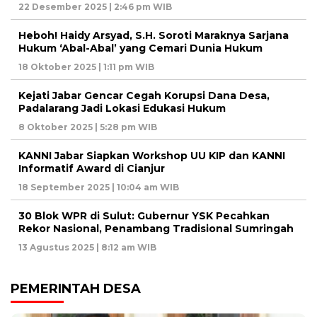
22 Desember 2025 | 2:46 pm WIB
Heboh! Haidy Arsyad, S.H. Soroti Maraknya Sarjana
Hukum ‘Abal-Abal’ yang Cemari Dunia Hukum
18 Oktober 2025 | 1:11 pm WIB
Kejati Jabar Gencar Cegah Korupsi Dana Desa,
Padalarang Jadi Lokasi Edukasi Hukum
8 Oktober 2025 | 5:28 pm WIB
KANNI Jabar Siapkan Workshop UU KIP dan KANNI
Informatif Award di Cianjur
18 September 2025 | 10:04 am WIB
30 Blok WPR di Sulut: Gubernur YSK Pecahkan
Rekor Nasional, Penambang Tradisional Sumringah
13 Agustus 2025 | 8:12 am WIB
PEMERINTAH DESA