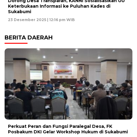
Dorong Desa Transparan, KANNI Sosialisasikan UU
Keterbukaan Informasi ke Puluhan Kades di
Sukabumi
23 Desember 2025 | 12:16 pm WIB
BERITA DAERAH
Perkuat Peran dan Fungsi Paralegal Desa, FK
Posbakum DKI Gelar Workshop Hukum di Sukabumi