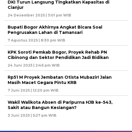
DKI Turun Langsung Tingkatkan Kapasitas di
Cianjur
24 Desember 2025 | 3:01 pm WIB
Bupati Bogor Akhirnya Angkat Bicara Soal
Pengrusakan Lahan di Tamansari
7 Agustus 2025 | 8:30 pm WIB
KPK Soroti Pemkab Bogor, Proyek Rehab PN
Cibinong dan Sektor Pendidikan Jadi Bidikan
24 Juni 2025 | 2:46 pm WIB
Rp51 M Proyek Jembatan Otista Mubazir! Jalan
Masih Macet Gegara Pintu KRB
7 Juni 2025 | 12:20 pm WIB
Wakil Walikota Absen di Paripurna HJB ke-543,
Sakit atau Bangun Kesiangan?
3 Juni 2025 | 5:27 pm WIB