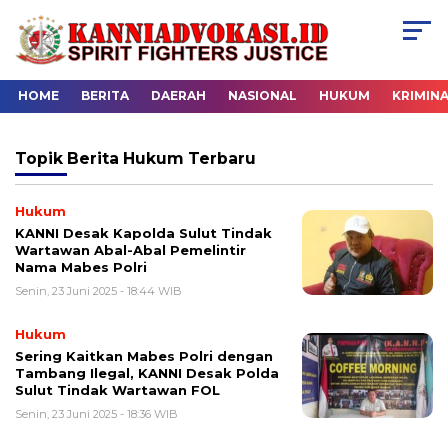
HOME
BERITA
DAERAH
NASIONAL
HUKUM
KRIMIN
Topik
Berita Hukum Terbaru
Hukum
KANNI Desak Kapolda Sulut Tindak
Wartawan Abal-Abal Pemelintir
Nama Mabes Polri
Senin, 23 Juni 2025 - 18:44 WIB
Hukum
Sering Kaitkan Mabes Polri dengan
Tambang Ilegal, KANNI Desak Polda
Sulut Tindak Wartawan FOL
Senin, 23 Juni 2025 - 18:36 WIB