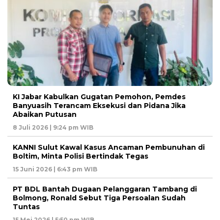
KI Jabar Kabulkan Gugatan Pemohon, Pemdes
Banyuasih Terancam Eksekusi dan Pidana Jika
Abaikan Putusan
8 Juli 2026 | 9:24 pm WIB
KANNI Sulut Kawal Kasus Ancaman Pembunuhan di
Boltim, Minta Polisi Bertindak Tegas
15 Juni 2026 | 6:43 pm WIB
PT BDL Bantah Dugaan Pelanggaran Tambang di
Bolmong, Ronald Sebut Tiga Persoalan Sudah
Tuntas
15 Mei 2026 | 5:50 pm WIB