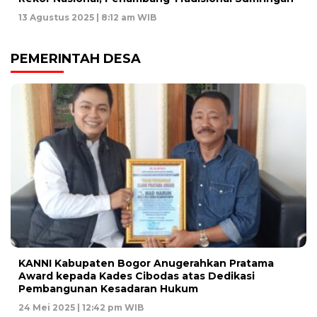
13 Agustus 2025 | 8:12 am WIB
PEMERINTAH DESA
KANNI Kabupaten Bogor Anugerahkan Pratama
Award kepada Kades Cibodas atas Dedikasi
Pembangunan Kesadaran Hukum
24 Mei 2025 | 12:42 pm WIB