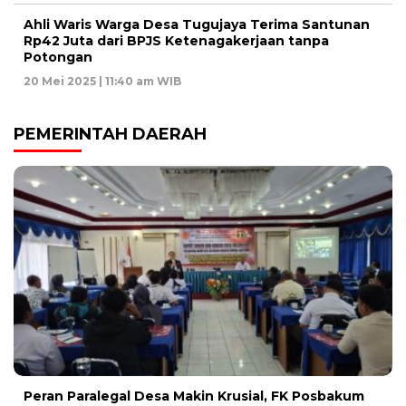
Ahli Waris Warga Desa Tugujaya Terima Santunan
Rp42 Juta dari BPJS Ketenagakerjaan tanpa
Potongan
20 Mei 2025 | 11:40 am WIB
PEMERINTAH DAERAH
Peran Paralegal Desa Makin Krusial, FK Posbakum