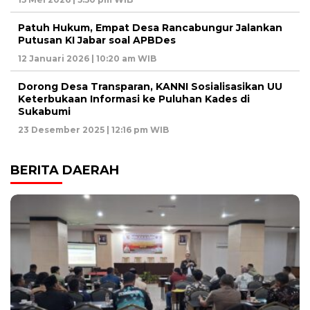
Patuh Hukum, Empat Desa Rancabungur Jalankan
Putusan KI Jabar soal APBDes
12 Januari 2026 | 10:20 am WIB
Dorong Desa Transparan, KANNI Sosialisasikan UU
Keterbukaan Informasi ke Puluhan Kades di
Sukabumi
23 Desember 2025 | 12:16 pm WIB
BERITA DAERAH