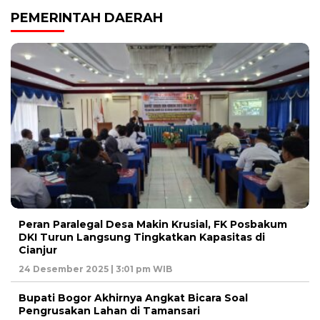
PEMERINTAH DAERAH
Peran Paralegal Desa Makin Krusial, FK Posbakum
DKI Turun Langsung Tingkatkan Kapasitas di
Cianjur
24 Desember 2025 | 3:01 pm WIB
Bupati Bogor Akhirnya Angkat Bicara Soal
Pengrusakan Lahan di Tamansari