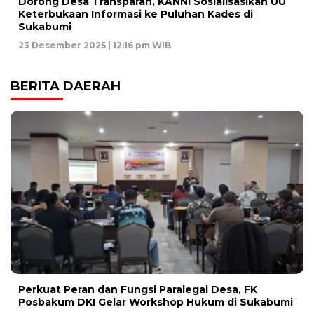
Dorong Desa Transparan, KANNI Sosialisasikan UU
Keterbukaan Informasi ke Puluhan Kades di
Sukabumi
23 Desember 2025 | 12:16 pm WIB
BERITA DAERAH
Perkuat Peran dan Fungsi Paralegal Desa, FK
Posbakum DKI Gelar Workshop Hukum di Sukabumi