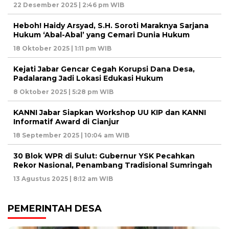
22 Desember 2025 | 2:46 pm WIB
Heboh! Haidy Arsyad, S.H. Soroti Maraknya Sarjana
Hukum ‘Abal-Abal’ yang Cemari Dunia Hukum
18 Oktober 2025 | 1:11 pm WIB
Kejati Jabar Gencar Cegah Korupsi Dana Desa,
Padalarang Jadi Lokasi Edukasi Hukum
8 Oktober 2025 | 5:28 pm WIB
KANNI Jabar Siapkan Workshop UU KIP dan KANNI
Informatif Award di Cianjur
18 September 2025 | 10:04 am WIB
30 Blok WPR di Sulut: Gubernur YSK Pecahkan
Rekor Nasional, Penambang Tradisional Sumringah
13 Agustus 2025 | 8:12 am WIB
PEMERINTAH DESA