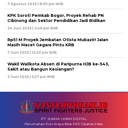
7 Agustus 2025 | 8:30 pm WIB
KPK Soroti Pemkab Bogor, Proyek Rehab PN
Cibinong dan Sektor Pendidikan Jadi Bidikan
24 Juni 2025 | 2:46 pm WIB
Rp51 M Proyek Jembatan Otista Mubazir! Jalan
Masih Macet Gegara Pintu KRB
7 Juni 2025 | 12:20 pm WIB
Wakil Walikota Absen di Paripurna HJB ke-543,
Sakit atau Bangun Kesiangan?
3 Juni 2025 | 5:27 pm WIB
PT. SUKMA UMKM DIGITAL
Perumahan Puri Araya Blok FA11 Cibatok II Kec.