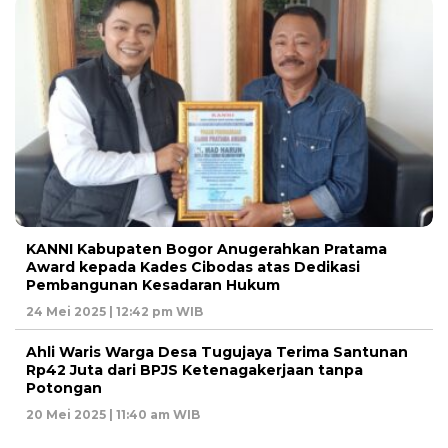
KANNI Kabupaten Bogor Anugerahkan Pratama
Award kepada Kades Cibodas atas Dedikasi
Pembangunan Kesadaran Hukum
24 Mei 2025 | 12:42 pm WIB
Ahli Waris Warga Desa Tugujaya Terima Santunan
Rp42 Juta dari BPJS Ketenagakerjaan tanpa
Potongan
20 Mei 2025 | 11:40 am WIB