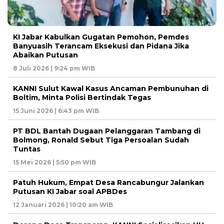
KI Jabar Kabulkan Gugatan Pemohon, Pemdes
Banyuasih Terancam Eksekusi dan Pidana Jika
Abaikan Putusan
8 Juli 2026 | 9:24 pm WIB
KANNI Sulut Kawal Kasus Ancaman Pembunuhan di
Boltim, Minta Polisi Bertindak Tegas
15 Juni 2026 | 6:43 pm WIB
PT BDL Bantah Dugaan Pelanggaran Tambang di
Bolmong, Ronald Sebut Tiga Persoalan Sudah
Tuntas
15 Mei 2026 | 5:50 pm WIB
Patuh Hukum, Empat Desa Rancabungur Jalankan
Putusan KI Jabar soal APBDes
12 Januari 2026 | 10:20 am WIB