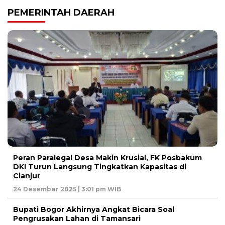
PEMERINTAH DAERAH
Peran Paralegal Desa Makin Krusial, FK Posbakum
DKI Turun Langsung Tingkatkan Kapasitas di
Cianjur
24 Desember 2025 | 3:01 pm WIB
Bupati Bogor Akhirnya Angkat Bicara Soal
Pengrusakan Lahan di Tamansari