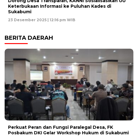
Dorong Desa Transparan, KANNI Sosialisasikan UU
Keterbukaan Informasi ke Puluhan Kades di
Sukabumi
23 Desember 2025 | 12:16 pm WIB
BERITA DAERAH
Perkuat Peran dan Fungsi Paralegal Desa, FK
Posbakum DKI Gelar Workshop Hukum di Sukabumi