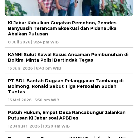
KI Jabar Kabulkan Gugatan Pemohon, Pemdes
Banyuasih Terancam Eksekusi dan Pidana Jika
Abaikan Putusan
8 Juli 2026 | 9:24 pm WIB
KANNI Sulut Kawal Kasus Ancaman Pembunuhan di
Boltim, Minta Polisi Bertindak Tegas
15 Juni 2026 | 6:43 pm WIB
PT BDL Bantah Dugaan Pelanggaran Tambang di
Bolmong, Ronald Sebut Tiga Persoalan Sudah
Tuntas
15 Mei 2026 | 5:50 pm WIB
Patuh Hukum, Empat Desa Rancabungur Jalankan
Putusan KI Jabar soal APBDes
12 Januari 2026 | 10:20 am WIB