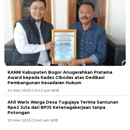
KANNI Kabupaten Bogor Anugerahkan Pratama
Award kepada Kades Cibodas atas Dedikasi
Pembangunan Kesadaran Hukum
24 Mei 2025 | 12:42 pm WIB
Ahli Waris Warga Desa Tugujaya Terima Santunan
Rp42 Juta dari BPJS Ketenagakerjaan tanpa
Potongan
20 Mei 2025 | 11:40 am WIB