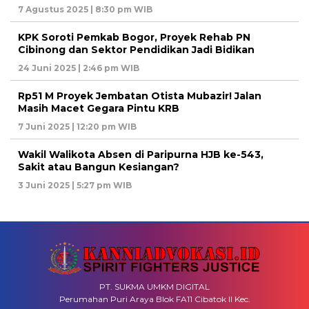
7 Agustus 2025 | 8:30 pm WIB
KPK Soroti Pemkab Bogor, Proyek Rehab PN
Cibinong dan Sektor Pendidikan Jadi Bidikan
24 Juni 2025 | 2:46 pm WIB
Rp51 M Proyek Jembatan Otista Mubazir! Jalan
Masih Macet Gegara Pintu KRB
7 Juni 2025 | 12:20 pm WIB
Wakil Walikota Absen di Paripurna HJB ke-543,
Sakit atau Bangun Kesiangan?
3 Juni 2025 | 5:27 pm WIB
PT. SUKMA UMKM DIGITAL
Perumahan Puri Araya Blok FA11 Cibatok II Kec.