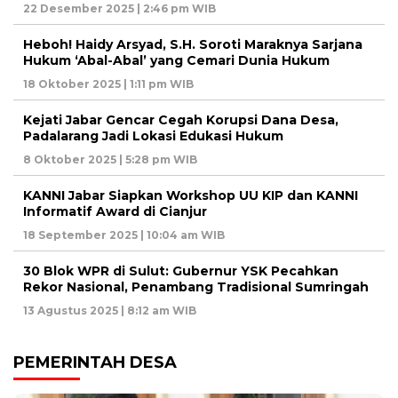
22 Desember 2025 | 2:46 pm WIB
Heboh! Haidy Arsyad, S.H. Soroti Maraknya Sarjana
Hukum ‘Abal-Abal’ yang Cemari Dunia Hukum
18 Oktober 2025 | 1:11 pm WIB
Kejati Jabar Gencar Cegah Korupsi Dana Desa,
Padalarang Jadi Lokasi Edukasi Hukum
8 Oktober 2025 | 5:28 pm WIB
KANNI Jabar Siapkan Workshop UU KIP dan KANNI
Informatif Award di Cianjur
18 September 2025 | 10:04 am WIB
30 Blok WPR di Sulut: Gubernur YSK Pecahkan
Rekor Nasional, Penambang Tradisional Sumringah
13 Agustus 2025 | 8:12 am WIB
PEMERINTAH DESA